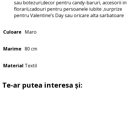
sau botezuri,decor pentru candy-baruri, accesorii in
florarii,cadouri pentru persoanele iubite ,surprize
pentru Valentine’s Day sau oricare alta sarbatoare
Culoare
Maro
Marime
80 cm
Material
Textil
Te-ar putea interesa și: