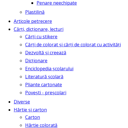
Penare neechipate
Plastilină
Articole petrecere
Cărți, dicționare, lecturi
Cărți cu stikere
Cărți de colorat și cărți de colorat cu activități
Dezvoltă și creează
Dicționare
Enciclopedia școlarului
Literatură școlară
Pliante cartonate
Povești - preșcolari
Diverse
Hârtie și carton
Carton
Hârtie colorată