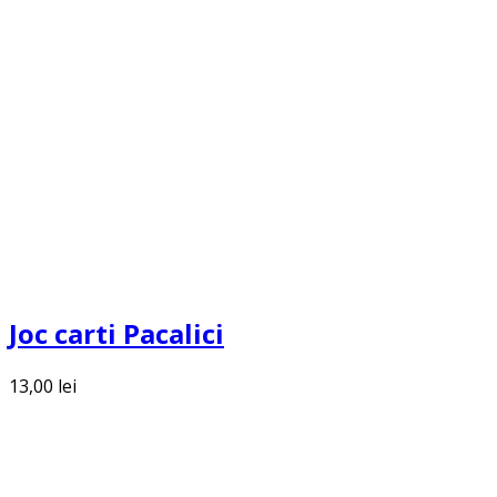
Joc carti Pacalici
13,00
lei