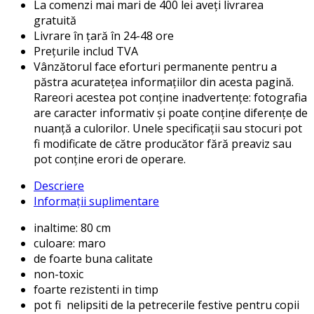
La comenzi mai mari de 400 lei aveți livrarea
gratuită
Livrare în țară în 24-48 ore
Prețurile includ TVA
Vânzătorul face eforturi permanente pentru a
păstra acuratețea informațiilor din acesta pagină.
Rareori acestea pot conține inadvertențe: fotografia
are caracter informativ și poate conține diferențe de
nuanță a culorilor. Unele specificații sau stocuri pot
fi modificate de către producător fără preaviz sau
pot conține erori de operare.
Descriere
Informații suplimentare
inaltime: 80 cm
culoare: maro
de foarte buna calitate
non-toxic
foarte rezistenti in timp
pot fi nelipsiti de la petrecerile festive pentru copii