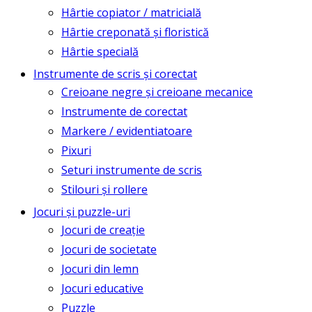
Hârtie copiator / matricială
Hârtie creponată și floristică
Hârtie specială
Instrumente de scris și corectat
Creioane negre și creioane mecanice
Instrumente de corectat
Markere / evidentiatoare
Pixuri
Seturi instrumente de scris
Stilouri și rollere
Jocuri și puzzle-uri
Jocuri de creație
Jocuri de societate
Jocuri din lemn
Jocuri educative
Puzzle