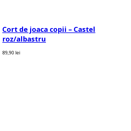
Cort de joaca copii – Castel
roz/albastru
89,90
lei