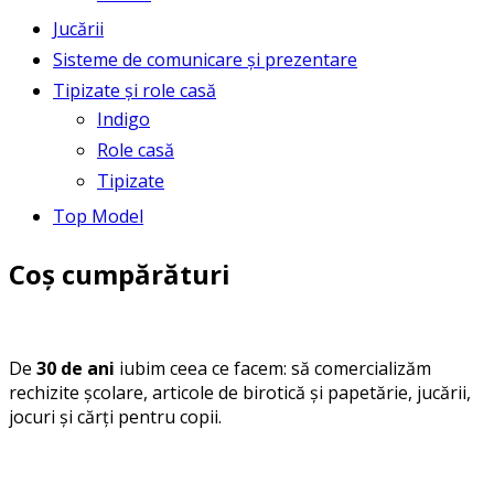
Jucării
Sisteme de comunicare și prezentare
Tipizate și role casă
Indigo
Role casă
Tipizate
Top Model
Coș cumpărături
De
30 de ani
iubim ceea ce facem: să comercializăm
rechizite școlare, articole de birotică și papetărie, jucării,
jocuri și cărți pentru copii.