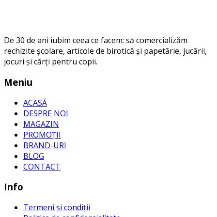
De 30 de ani iubim ceea ce facem: să comercializăm
rechizite școlare, articole de birotică și papetărie, jucării,
jocuri și cărți pentru copii.
Meniu
ACASĂ
DESPRE NOI
MAGAZIN
PROMOȚII
BRAND-URI
BLOG
CONTACT
Info
Termeni și condiții