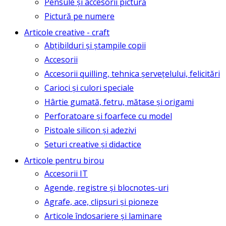
Pensule și accesorii pictură
Pictură pe numere
Articole creative - craft
Abțibilduri și ștampile copii
Accesorii
Accesorii quilling, tehnica șervețelului, felicitări
Carioci și culori speciale
Hârtie gumată, fetru, mătase și origami
Perforatoare și foarfece cu model
Pistoale silicon și adezivi
Seturi creative și didactice
Articole pentru birou
Accesorii IT
Agende, registre și blocnotes-uri
Agrafe, ace, clipsuri și pioneze
Articole îndosariere și laminare