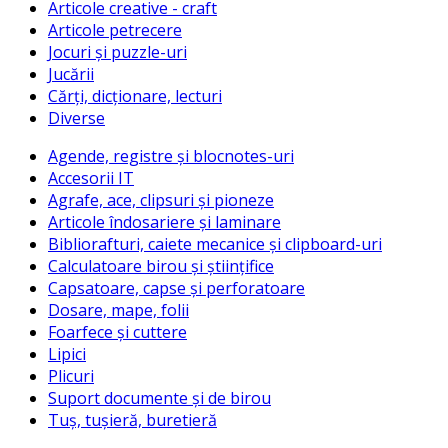
Articole creative - craft
Articole petrecere
Jocuri și puzzle-uri
Jucării
Cărți, dicționare, lecturi
Diverse
Agende, registre și blocnotes-uri
Accesorii IT
Agrafe, ace, clipsuri și pioneze
Articole îndosariere și laminare
Bibliorafturi, caiete mecanice și clipboard-uri
Calculatoare birou și științifice
Capsatoare, capse și perforatoare
Dosare, mape, folii
Foarfece și cuttere
Lipici
Plicuri
Suport documente și de birou
Tuș, tușieră, buretieră