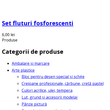
Set fluturi fosforescenti
6,00
lei
Produse
Categorii de produse
Ambalare și marcare
Arte plastice
Bloc pentru desen special și schițe
Creioane profesionale, cărbune, cretă pastel
Culori acrilice, ulei, tempera
Lut, grund și accesorii modelaj
Pânze pictură