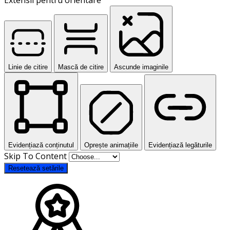
Linie de citire
Mască de citire
Ascunde imaginile
Evidențiază conținutul
Oprește animațiile
Evidențiază legăturile
Skip To Content
Resetează setările