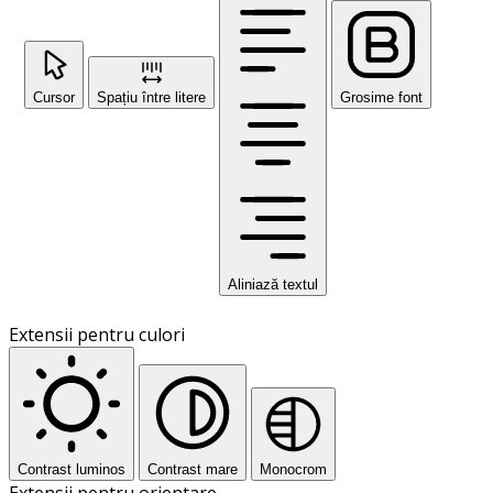
Cursor
Spațiu între litere
Grosime font
Aliniază textul
Extensii pentru culori
Contrast luminos
Contrast mare
Monocrom
Extensii pentru orientare