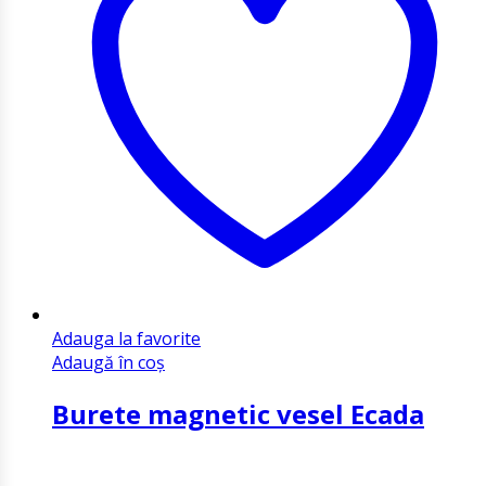
Adauga la favorite
Adaugă în coș
Burete magnetic vesel Ecada