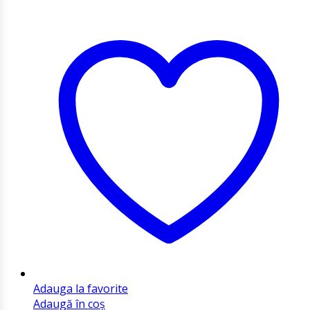
Adauga la favorite
Adaugă în coș