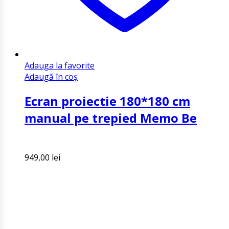
Adauga la favorite
Adaugă în coș
Ecran proiectie 180*180 cm
manual pe trepied Memo Be
949,00
lei