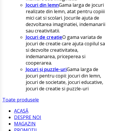
Jocuri din lemn
Gama larga de jocuri
realizate din lemn, atat pentru copiii
mici cat si scolari. Jocurile ajuta de
dezvoltarea imaginatiei, indemanarii
sau creativitatii.
Jocuri de creație
O gama variata de
jocuri de creatie care ajuta copilul sa
si dezvolte creativitatea,
indemanarea, priceperea si
cooperarea.
Jocuri și puzzle-uri
Gama larga de
jocuri pentru copii: jocuri din lemn,
jocuri de societate, jocuri educative,
jocuri de creatie si puzzle-uri
Toate produsele
ACASĂ
DESPRE NOI
MAGAZIN
PROMOȚII