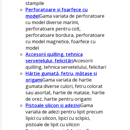
stampile
Perforatoare și foarfece cu
model
Gama variata de perforatoare
cu model diverse marimi,
perforatoare pentru colt,
perforatoare bordura, perforatoare
cu model magnetice, foarfece cu
model
Accesorii quilling, tehnica
șervețelului, felicitări
Accesorii
quilling, tehnica servetelului, felicitari
Hârtie gumată, fetru, mătase și
origami
Gama variata de hartie
gumata diverse culori, fetru colorat
sau asortat, hartie de matase, hartie
de orez, hartie pentru origami
Pistoale silicon și adezivi
Gama
variata de adezi pentru lipit precum
lipici cu silicon, lipici cu sclipici,
pistoale de lipit cu silicon