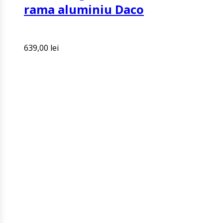
rama aluminiu Daco
639,00
lei