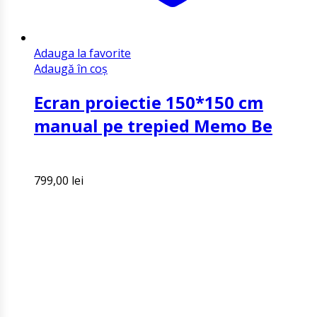
Adauga la favorite
Adaugă în coș
Ecran proiectie 150*150 cm
manual pe trepied Memo Be
799,00
lei