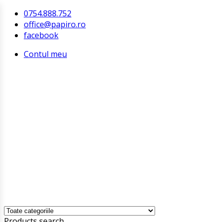
0754.888.752
office@papiro.ro
facebook
Contul meu
Products search