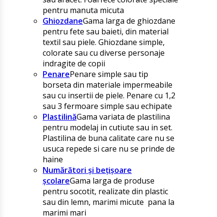
pentru manuta micuta
Ghiozdane
Gama larga de ghiozdane
pentru fete sau baieti, din material
textil sau piele. Ghiozdane simple,
colorate sau cu diverse personaje
indragite de copii
Penare
Penare simple sau tip
borseta din materiale impermeabile
sau cu insertii de piele. Penare cu 1,2
sau 3 fermoare simple sau echipate
Plastilină
Gama variata de plastilina
pentru modelaj in cutiute sau in set.
Plastilina de buna calitate care nu se
usuca repede si care nu se prinde de
haine
Numărători și bețișoare
școlare
Gama larga de produse
pentru socotit, realizate din plastic
sau din lemn, marimi micute pana la
marimi mari