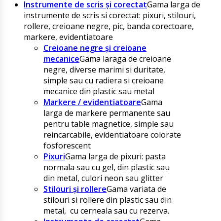
Instrumente de scris și corectat
Gama larga de
instrumente de scris si corectat: pixuri, stilouri,
rollere, creioane negre, pic, banda corectoare,
markere, evidentiatoare
Creioane negre și creioane
mecanice
Gama laraga de creioane
negre, diverse marimi si duritate,
simple sau cu radiera si creioane
mecanice din plastic sau metal
Markere / evidentiatoare
Gama
larga de markere permanente sau
pentru table magnetice, simple sau
reincarcabile, evidentiatoare colorate
fosforescent
Pixuri
Gama larga de pixuri: pasta
normala sau cu gel, din plastic sau
din metal, culori neon sau glitter
Stilouri și rollere
Gama variata de
stilouri si rollere din plastic sau din
metal, cu cerneala sau cu rezerva.