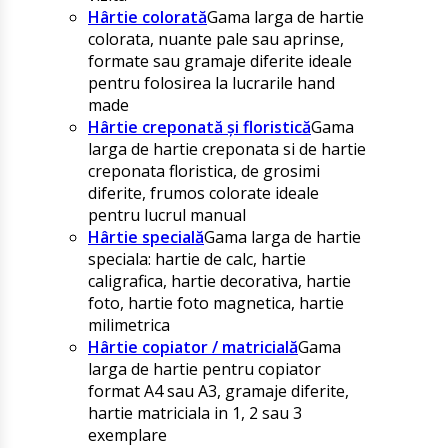
Hârtie colorată
Gama larga de hartie
colorata, nuante pale sau aprinse,
formate sau gramaje diferite ideale
pentru folosirea la lucrarile hand
made
Hârtie creponată și floristică
Gama
larga de hartie creponata si de hartie
creponata floristica, de grosimi
diferite, frumos colorate ideale
pentru lucrul manual
Hârtie specială
Gama larga de hartie
speciala: hartie de calc, hartie
caligrafica, hartie decorativa, hartie
foto, hartie foto magnetica, hartie
milimetrica
Hârtie copiator / matricială
Gama
larga de hartie pentru copiator
format A4 sau A3, gramaje diferite,
hartie matriciala in 1, 2 sau 3
exemplare