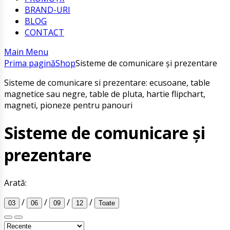
BRAND-URI
BLOG
CONTACT
Main Menu
Prima pagină
Shop
Sisteme de comunicare și prezentare
Sisteme de comunicare si prezentare: ecusoane, table
magnetice sau negre, table de pluta, hartie flipchart,
magneti, pioneze pentru panouri
Sisteme de comunicare și
prezentare
Arată:
/
/
/
/
03
06
09
12
Toate