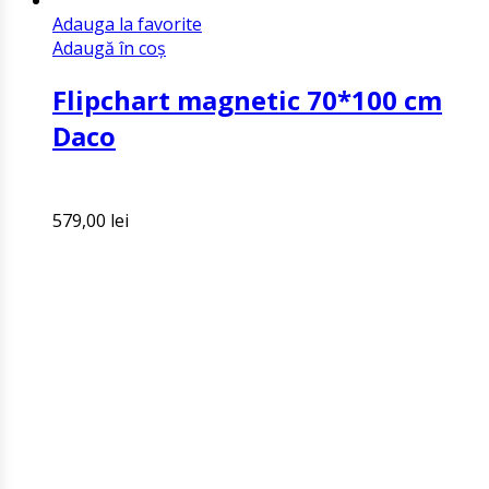
Adauga la favorite
Adaugă în coș
Flipchart magnetic 70*100 cm
Daco
579,00
lei