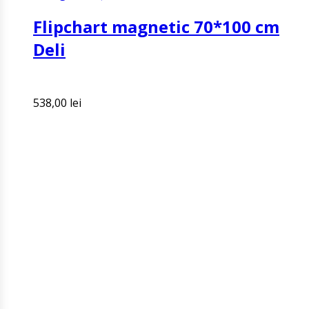
Flipchart magnetic 70*100 cm
Deli
538,00
lei