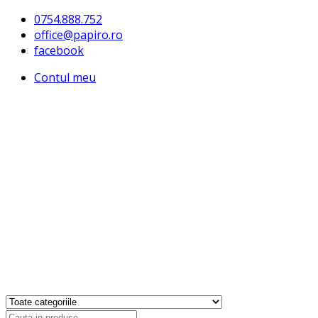
0754.888.752
office@papiro.ro
facebook
Contul meu
Products