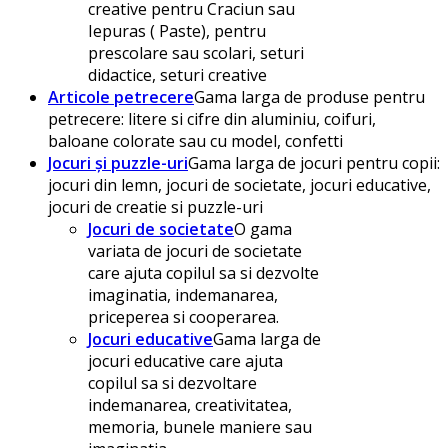
creative pentru Craciun sau
Iepuras ( Paste), pentru
prescolare sau scolari, seturi
didactice, seturi creative
Articole petrecere
Gama larga de produse pentru
petrecere: litere si cifre din aluminiu, coifuri,
baloane colorate sau cu model, confetti
Jocuri și puzzle-uri
Gama larga de jocuri pentru copii:
jocuri din lemn, jocuri de societate, jocuri educative,
jocuri de creatie si puzzle-uri
Jocuri de societate
O gama
variata de jocuri de societate
care ajuta copilul sa si dezvolte
imaginatia, indemanarea,
priceperea si cooperarea.
Jocuri educative
Gama larga de
jocuri educative care ajuta
copilul sa si dezvoltare
indemanarea, creativitatea,
memoria, bunele maniere sau