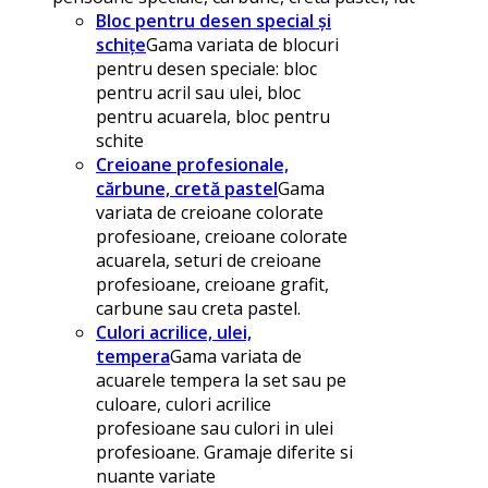
Bloc pentru desen special și
schițe
Gama variata de blocuri
pentru desen speciale: bloc
pentru acril sau ulei, bloc
pentru acuarela, bloc pentru
schite
Creioane profesionale,
cărbune, cretă pastel
Gama
variata de creioane colorate
profesioane, creioane colorate
acuarela, seturi de creioane
profesioane, creioane grafit,
carbune sau creta pastel.
Culori acrilice, ulei,
tempera
Gama variata de
acuarele tempera la set sau pe
culoare, culori acrilice
profesioane sau culori in ulei
profesioane. Gramaje diferite si
nuante variate