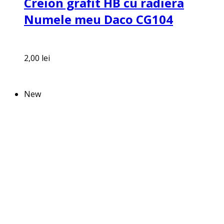
Creion grafit HB cu radiera
Numele meu Daco CG104
2,00
lei
New