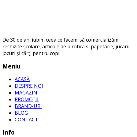
De 30 de ani iubim ceea ce facem: să comercializăm
rechizite școlare, articole de birotică și papetărie, jucării,
jocuri și cărți pentru copii.
Meniu
ACASĂ
DESPRE NOI
MAGAZIN
PROMOȚII
BRAND-URI
BLOG
CONTACT
Info