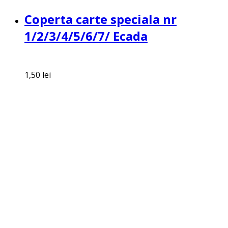
Coperta carte speciala nr
1/2/3/4/5/6/7/ Ecada
1,50
lei