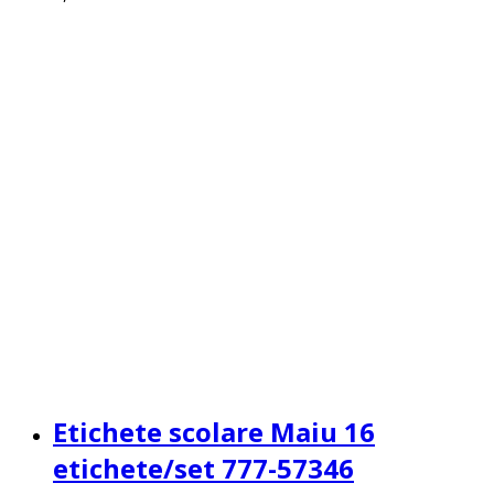
Etichete scolare Maiu 16
etichete/set 777-57346