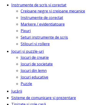
Instrumente de scris și corectat
Creioane negre și creioane mecanice
Instrumente de corectat
Markere / evidentiatoare
Pixuri
Seturi instrumente de scris
Stilouri și rollere
Jocuri și puzzle-uri
Jocuri de creație
Jocuri de societate
Jocuri din lemn
Jocuri educative
Puzzle
Jucării
Sisteme de comunicare și prezentare
Tipizate și role casă