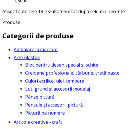
1,50
lei
Afișez toate cele 18 rezultate
Sortat după cele mai recente
Produse
Categorii de produse
Ambalare și marcare
Arte plastice
Bloc pentru desen special și schițe
Creioane profesionale, cărbune, cretă pastel
Culori acrilice, ulei, tempera
Lut, grund și accesorii modelaj
Pânze pictură
Pensule și accesorii pictură
Pictură pe numere
Articole creative - craft