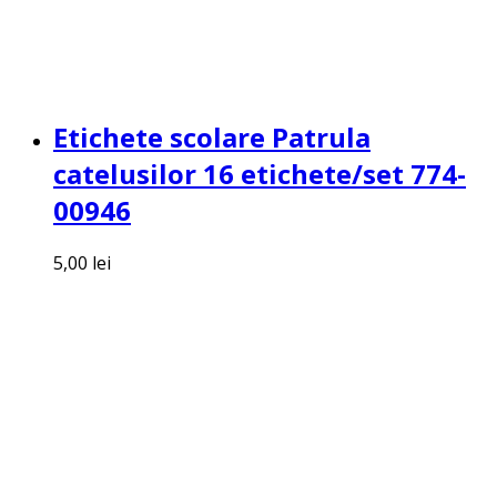
Etichete scolare Patrula
catelusilor 16 etichete/set 774-
00946
5,00
lei