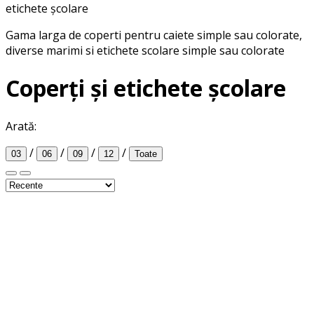
etichete școlare
Gama larga de coperti pentru caiete simple sau colorate,
diverse marimi si etichete scolare simple sau colorate
Coperți și etichete școlare
Arată:
/
/
/
/
03
06
09
12
Toate