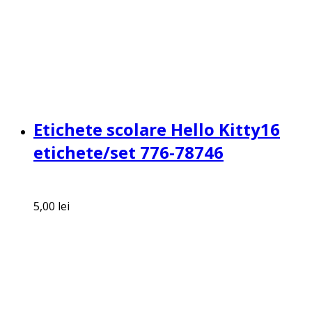
Etichete scolare Hello Kitty16
etichete/set 776-78746
5,00
lei