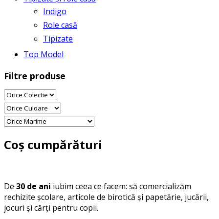
Indigo
Role casă
Tipizate
Top Model
Filtre produse
Coș cumpărături
De
30 de ani
iubim ceea ce facem: să comercializăm
rechizite școlare, articole de birotică și papetărie, jucării,
jocuri și cărți pentru copii.