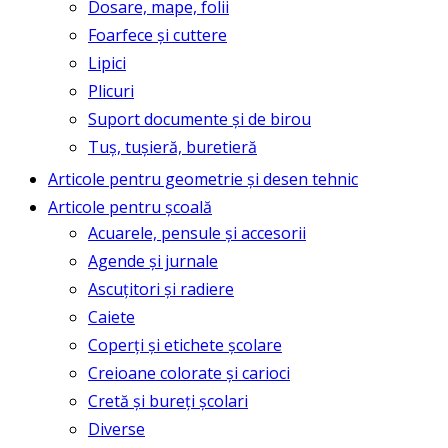
Dosare, mape, folii
Foarfece și cuttere
Lipici
Plicuri
Suport documente și de birou
Tuș, tușieră, buretieră
Articole pentru geometrie și desen tehnic
Articole pentru școală
Acuarele, pensule și accesorii
Agende și jurnale
Ascuțitori și radiere
Caiete
Coperți și etichete școlare
Creioane colorate și carioci
Cretă și bureți școlari
Diverse