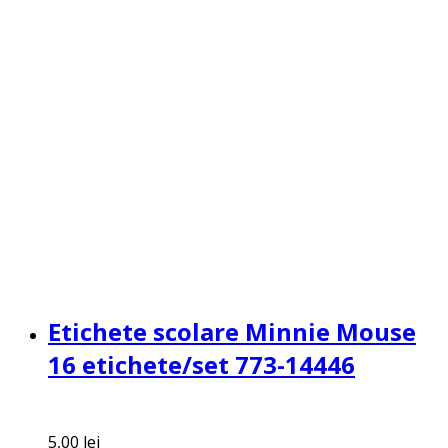
Etichete scolare Minnie Mouse
16 etichete/set 773-14446
5,00
lei