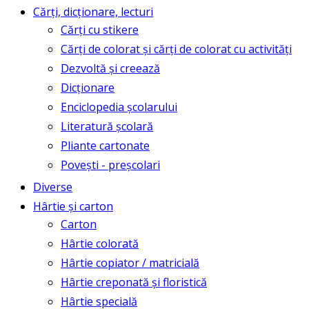
Cărți, dicționare, lecturi
Cărți cu stikere
Cărți de colorat și cărți de colorat cu activități
Dezvoltă și creează
Dicționare
Enciclopedia școlarului
Literatură școlară
Pliante cartonate
Povești - preșcolari
Diverse
Hârtie și carton
Carton
Hârtie colorată
Hârtie copiator / matricială
Hârtie creponată și floristică
Hârtie specială