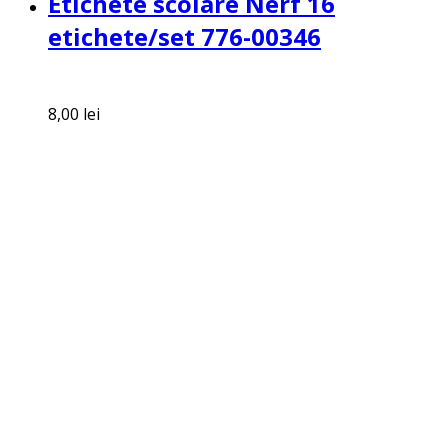
Etichete scolare Nerf 16
etichete/set 776-00346
8,00
lei