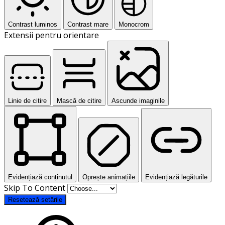
Contrast luminos
Contrast mare
Monocrom
Extensii pentru orientare
Linie de citire
Mască de citire
Ascunde imaginile
Evidențiază conținutul
Oprește animațiile
Evidențiază legăturile
Skip To Content
Resetează setările