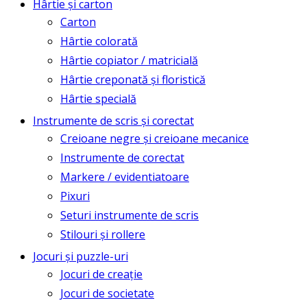
Hârtie și carton
Carton
Hârtie colorată
Hârtie copiator / matricială
Hârtie creponată și floristică
Hârtie specială
Instrumente de scris și corectat
Creioane negre și creioane mecanice
Instrumente de corectat
Markere / evidentiatoare
Pixuri
Seturi instrumente de scris
Stilouri și rollere
Jocuri și puzzle-uri
Jocuri de creație
Jocuri de societate