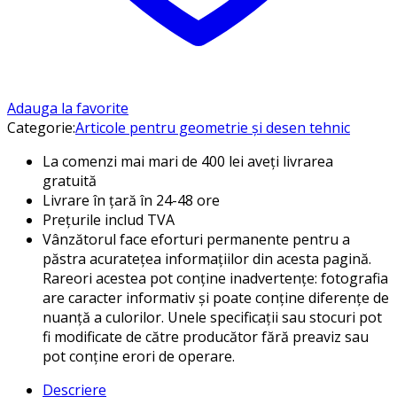
Adauga la favorite
Categorie:
Articole pentru geometrie și desen tehnic
La comenzi mai mari de 400 lei aveți livrarea
gratuită
Livrare în țară în 24-48 ore
Prețurile includ TVA
Vânzătorul face eforturi permanente pentru a
păstra acuratețea informațiilor din acesta pagină.
Rareori acestea pot conține inadvertențe: fotografia
are caracter informativ și poate conține diferențe de
nuanță a culorilor. Unele specificații sau stocuri pot
fi modificate de către producător fără preaviz sau
pot conține erori de operare.
Descriere