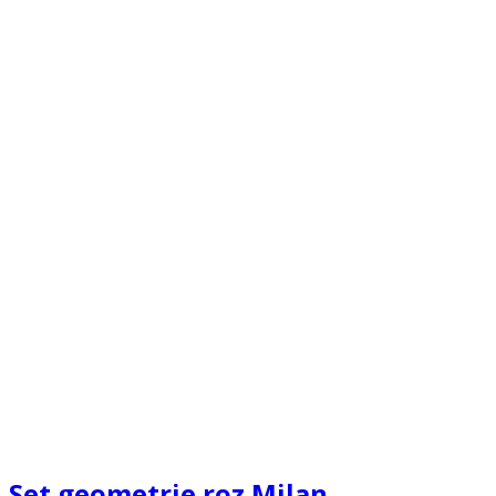
Set geometrie roz Milan