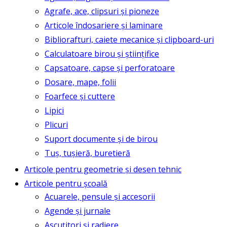
Agrafe, ace, clipsuri și pioneze
Articole îndosariere și laminare
Bibliorafturi, caiete mecanice și clipboard-uri
Calculatoare birou și științifice
Capsatoare, capse și perforatoare
Dosare, mape, folii
Foarfece și cuttere
Lipici
Plicuri
Suport documente și de birou
Tuș, tușieră, buretieră
Articole pentru geometrie și desen tehnic
Articole pentru școală
Acuarele, pensule și accesorii
Agende și jurnale
Ascuțitori și radiere