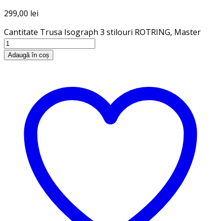
299,00
lei
Cantitate Trusa Isograph 3 stilouri ROTRING, Master
Adaugă în coș