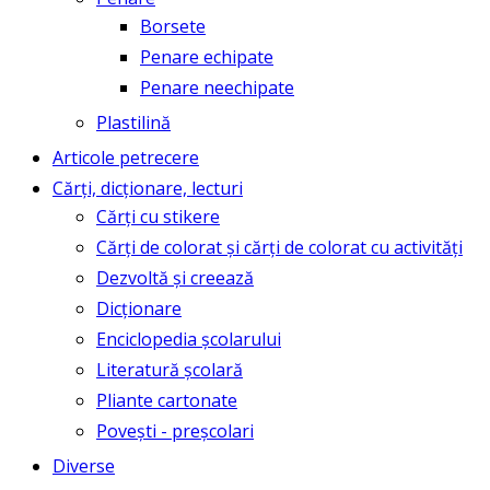
Borsete
Penare echipate
Penare neechipate
Plastilină
Articole petrecere
Cărți, dicționare, lecturi
Cărți cu stikere
Cărți de colorat și cărți de colorat cu activități
Dezvoltă și creează
Dicționare
Enciclopedia școlarului
Literatură școlară
Pliante cartonate
Povești - preșcolari
Diverse