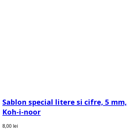
Sablon special litere si cifre, 5 mm,
Koh-i-noor
8,00
lei