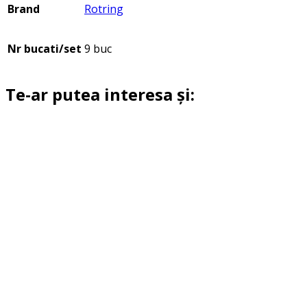
Brand
Rotring
Nr bucati/set
9 buc
Te-ar putea interesa și: