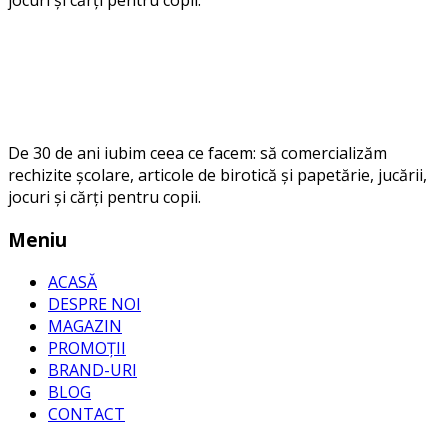
jocuri și cărți pentru copii.
De 30 de ani iubim ceea ce facem: să comercializăm
rechizite școlare, articole de birotică și papetărie, jucării,
jocuri și cărți pentru copii.
Meniu
ACASĂ
DESPRE NOI
MAGAZIN
PROMOȚII
BRAND-URI
BLOG
CONTACT