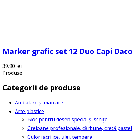
Marker grafic set 12 Duo Capi Daco
39,90
lei
Produse
Categorii de produse
Ambalare și marcare
Arte plastice
Bloc pentru desen special și schițe
Creioane profesionale, cărbune, cretă pastel
Culori acrilice, ulei, tempera