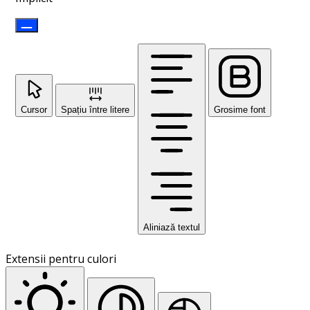
Cursor
Spațiu între litere
Grosime font
Aliniază textul
Extensii pentru culori