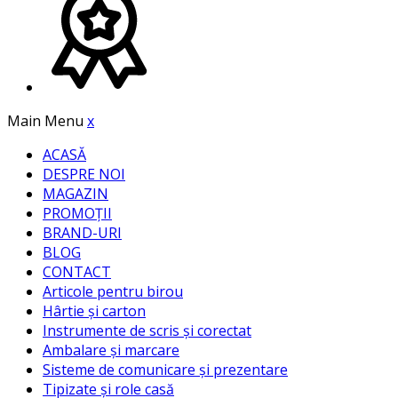
Main Menu
x
ACASĂ
DESPRE NOI
MAGAZIN
PROMOȚII
BRAND-URI
BLOG
CONTACT
Articole pentru birou
Hârtie și carton
Instrumente de scris și corectat
Ambalare și marcare
Sisteme de comunicare și prezentare
Tipizate și role casă