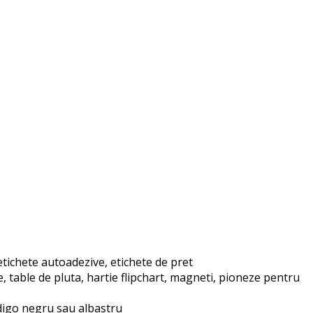
ichete autoadezive, etichete de pret
table de pluta, hartie flipchart, magneti, pioneze pentru
ndigo negru sau albastru