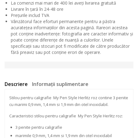
La comenzi mai mari de 400 lei aveți livrarea gratuită
Livrare în țară în 24-48 ore
Prețurile includ TVA
Vânzătorul face eforturi permanente pentru a păstra
acuratețea informațiilor din acesta pagină. Rareori acestea
pot conține inadvertențe: fotografia are caracter informativ și
poate conține diferențe de nuanță a culorilor. Unele
specificații sau stocuri pot fi modificate de către producător
fără preaviz sau pot conține erori de operare.
Descriere
Informații suplimentare
Stilou pentru caligrafie My Pen Style Herlitz roz contine 3 penite
cu marimi 0,9 mm, 1,4 mm si 1,9 mm din otel inoxidabil.
Caracteristici stilou pentru caligrafie My Pen Style Herlitz roz:
3 penite pentru caligrafie
marimile 0,9 mm, 1,4 mm si 1,9 mm din otel inoxidabil