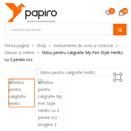
0
39
Prima pagină
Shop
Instrumente de scris și corectat
Stilouri și rollere
Stilou pentru caligrafie My Pen Style Herlitz
cu 3 penite roz