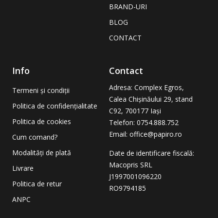
BRAND-URI
BLOG
CONTACT
Info
Contact
Adresa
: Complex Egros,
Termeni și condiții
Calea Chișinăului 29, stand
Politica de confidențialitate
C92, 700177 Iași
Politica de cookies
Telefon: 0754.888.752
Email: office@papiro.ro
Cum comand?
Modalități de plată
Date de identificare fiscală:
Macopris SRL
Livrare
J1997001096220
Politica de retur
RO9794185
ANPC