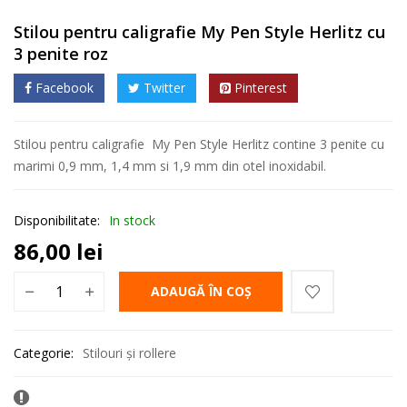
Stilou pentru caligrafie My Pen Style Herlitz cu
3 penite roz
Facebook
Twitter
Pinterest
Stilou pentru caligrafie My Pen Style Herlitz contine 3 penite cu
marimi 0,9 mm, 1,4 mm si 1,9 mm din otel inoxidabil.
Disponibilitate:
In stock
86,00
lei
ADAUGĂ ÎN COȘ
Categorie:
Stilouri și rollere