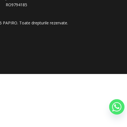
RO9794185
26
PAPIRO
. Toate drepturile rezervate.