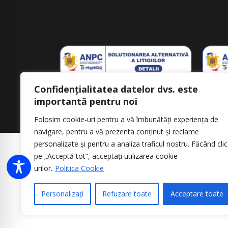
Confidențialitatea datelor dvs. este
importantă pentru noi
Folosim cookie-uri pentru a vă îmbunătăți experiența de
navigare, pentru a vă prezenta conținut și reclame
personalizate și pentru a analiza traficul nostru. Făcând clic
pe „Acceptă tot”, acceptați utilizarea cookie-
urilor.
Politica Cookie
Personalizați
Refuzare toate
Acceptare toate