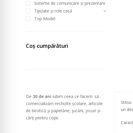
Sisteme de comunicare și prezentare
Tipizate și role casă
Top Model
Coș cumpărături
De
30 de ani
iubim ceea ce facem: să
Stilou
comercializăm rechizite școlare, articole
un des
de birotică și papetărie, jucării, jocuri și
cărți pentru copii.
Caract