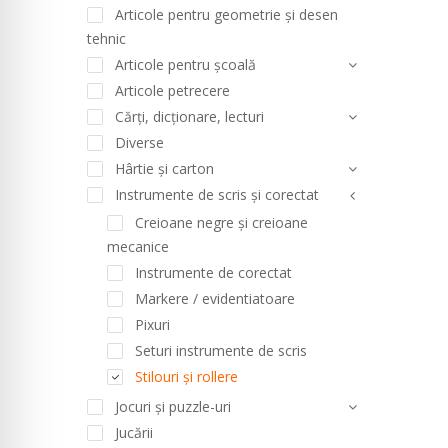
Articole pentru geometrie și desen
tehnic
Articole pentru școală
Articole petrecere
Cărți, dicționare, lecturi
Diverse
Hârtie și carton
Instrumente de scris și corectat
Creioane negre și creioane
mecanice
Instrumente de corectat
Markere / evidentiatoare
Pixuri
Seturi instrumente de scris
Stilouri și rollere
Jocuri și puzzle-uri
Jucării