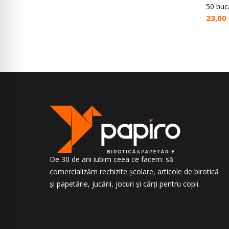
50 buc
23,00
De 30 de ani iubim ceea ce facem: să
comercializăm rechizite școlare, articole de birotică
și papetărie, jucării, jocuri și cărți pentru copii.