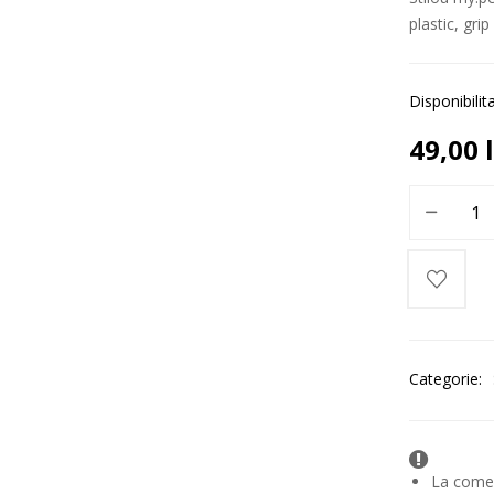
plastic, gri
Disponibilit
49,00
Categorie:
La comenz