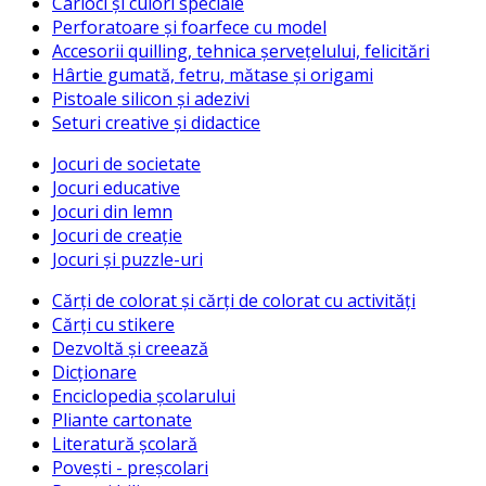
Carioci și culori speciale
Perforatoare și foarfece cu model
Accesorii quilling, tehnica șervețelului, felicitări
Hârtie gumată, fetru, mătase și origami
Pistoale silicon și adezivi
Seturi creative și didactice
Jocuri de societate
Jocuri educative
Jocuri din lemn
Jocuri de creație
Jocuri și puzzle-uri
Cărți de colorat și cărți de colorat cu activități
Cărți cu stikere
Dezvoltă și creează
Dicționare
Enciclopedia școlarului
Pliante cartonate
Literatură școlară
Povești - preșcolari