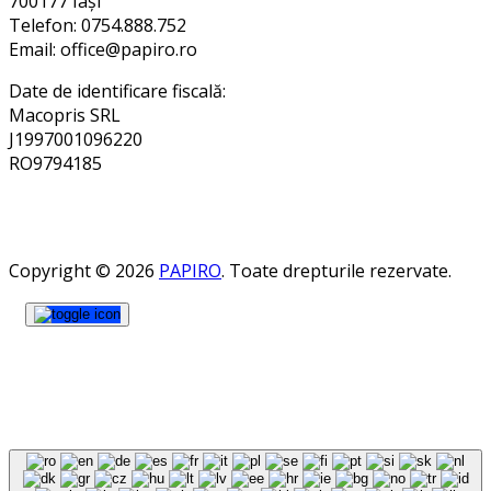
700177 Iași
Telefon: 0754.888.752
Email: office@papiro.ro
Date de identificare fiscală:
Macopris SRL
J1997001096220
RO9794185
Copyright © 2026
PAPIRO
. Toate drepturile rezervate.