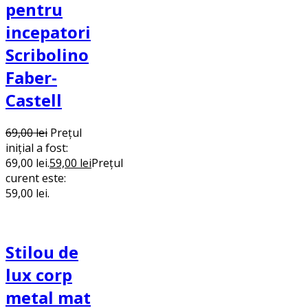
pentru
incepatori
Scribolino
Faber-
Castell
69,00
lei
Prețul
inițial a fost:
69,00 lei.
59,00
lei
Prețul
curent este:
59,00 lei.
Stilou de
lux corp
metal mat