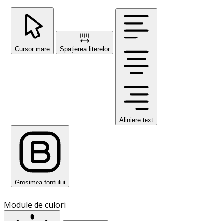
Cursor mare
Spațierea literelor
Aliniere text
Grosimea fontului
Module de culori