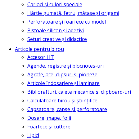
Carioci și culori speciale
Hârtie gumată, fetru, mătase și origami
Perforatoare și foarfece cu model
Pistoale silicon și adezivi
Seturi creative și didactice
Articole pentru birou
Accesorii IT
Agende, registre și blocnotes-uri
Agrafe, ace, clipsuri și pioneze
Articole îndosariere și laminare
Bibliorafturi, caiete mecanice și clipboard-uri
Calculatoare birou și științifice
Capsatoare, capse și perforatoare
Dosare, mape, folii
Foarfece și cuttere
Lipici