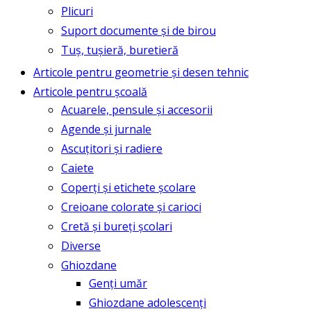
Plicuri
Suport documente și de birou
Tuș, tușieră, buretieră
Articole pentru geometrie și desen tehnic
Articole pentru școală
Acuarele, pensule și accesorii
Agende și jurnale
Ascuțitori și radiere
Caiete
Coperți și etichete școlare
Creioane colorate și carioci
Cretă și bureți școlari
Diverse
Ghiozdane
Genți umăr
Ghiozdane adolescenți