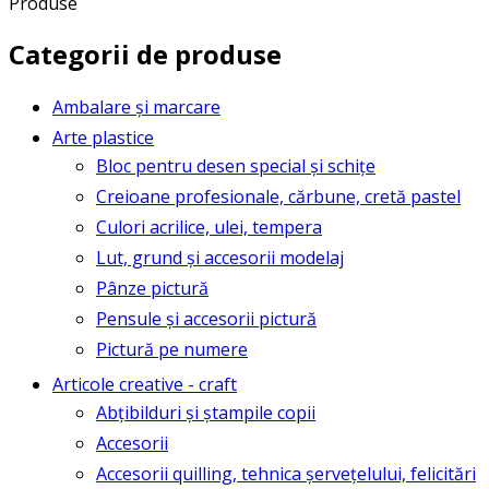
Produse
Categorii de produse
Ambalare și marcare
Arte plastice
Bloc pentru desen special și schițe
Creioane profesionale, cărbune, cretă pastel
Culori acrilice, ulei, tempera
Lut, grund și accesorii modelaj
Pânze pictură
Pensule și accesorii pictură
Pictură pe numere
Articole creative - craft
Abțibilduri și ștampile copii
Accesorii
Accesorii quilling, tehnica șervețelului, felicitări