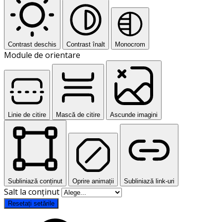
Contrast deschis
Contrast înalt
Monocrom
Module de orientare
Linie de citire
Mască de citire
Ascunde imagini
Subliniază conținut
Oprire animații
Subliniază link-uri
Salt la conținut
Resetați setările