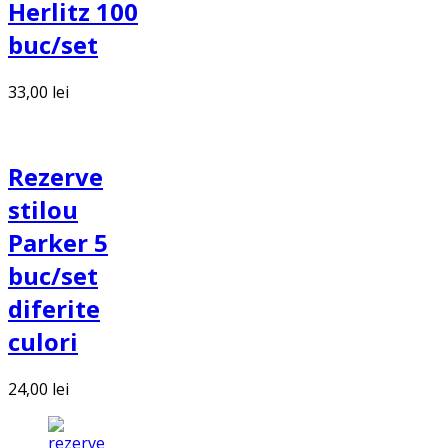
Herlitz 100
buc/set
33,00
lei
Rezerve
stilou
Parker 5
buc/set
diferite
culori
24,00
lei