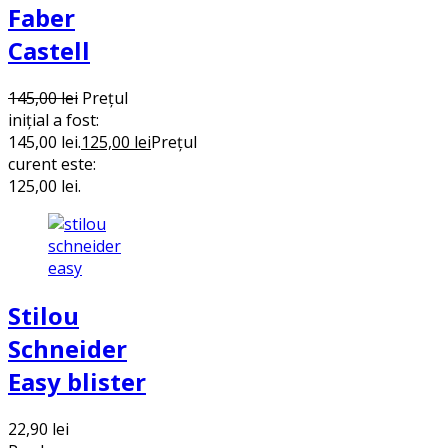
Faber
Castell
145,00
lei
Prețul
inițial a fost:
145,00 lei.
125,00
lei
Prețul
curent este:
125,00 lei.
Stilou
Schneider
Easy blister
22,90
lei