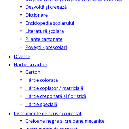
Dezvoltă și creează
Dicționare
Enciclopedia școlarului
Literatură școlară
Pliante cartonate
Povești - preșcolari
Diverse
Hârtie și carton
Carton
Hârtie colorată
Hârtie copiator / matricială
Hârtie creponată și floristică
Hârtie specială
Instrumente de scris și corectat
Creioane negre și creioane mecanice