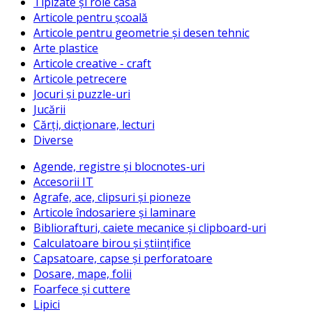
Tipizate și role casă
Articole pentru școală
Articole pentru geometrie și desen tehnic
Arte plastice
Articole creative - craft
Articole petrecere
Jocuri și puzzle-uri
Jucării
Cărți, dicționare, lecturi
Diverse
Agende, registre și blocnotes-uri
Accesorii IT
Agrafe, ace, clipsuri și pioneze
Articole îndosariere și laminare
Bibliorafturi, caiete mecanice și clipboard-uri
Calculatoare birou și științifice
Capsatoare, capse și perforatoare
Dosare, mape, folii
Foarfece și cuttere
Lipici