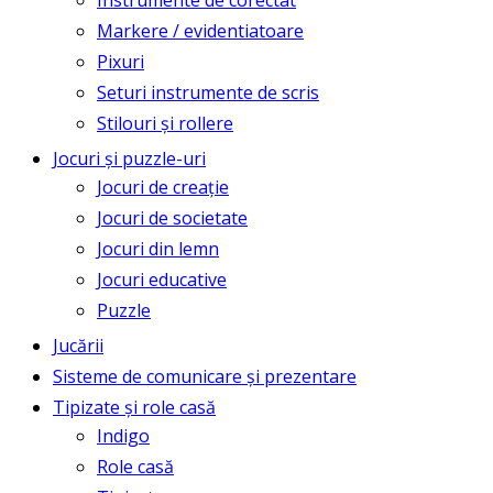
Instrumente de corectat
Markere / evidentiatoare
Pixuri
Seturi instrumente de scris
Stilouri și rollere
Jocuri și puzzle-uri
Jocuri de creație
Jocuri de societate
Jocuri din lemn
Jocuri educative
Puzzle
Jucării
Sisteme de comunicare și prezentare
Tipizate și role casă
Indigo
Role casă