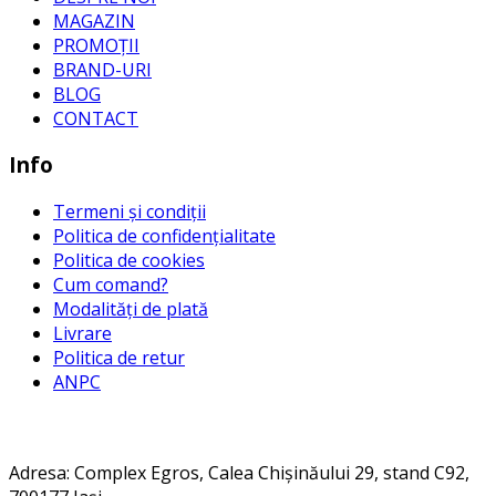
MAGAZIN
PROMOȚII
BRAND-URI
BLOG
CONTACT
Info
Termeni și condiții
Politica de confidențialitate
Politica de cookies
Cum comand?
Modalități de plată
Livrare
Politica de retur
ANPC
Contact
Adresa
: Complex Egros, Calea Chișinăului 29, stand C92,