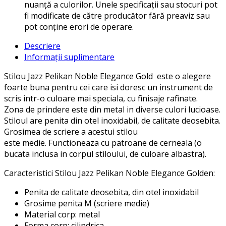
nuanță a culorilor. Unele specificații sau stocuri pot
fi modificate de către producător fără preaviz sau
pot conține erori de operare.
Descriere
Informații suplimentare
Stilou Jazz Pelikan Noble Elegance Gold este o alegere
foarte buna pentru cei care isi doresc un instrument de
scris intr-o culoare mai speciala, cu finisaje rafinate.
Zona de prindere este din metal in diverse culori lucioase.
Stiloul are penita din otel inoxidabil, de calitate deosebita.
Grosimea de scriere a acestui stilou
este medie. Functioneaza cu patroane de cerneala (o
bucata inclusa in corpul stiloului, de culoare albastra).
Caracteristici Stilou Jazz Pelikan Noble Elegance Golden:
Penita de calitate deosebita, din otel inoxidabil
Grosime penita M (scriere medie)
Material corp: metal
Forma corp: cilindrica