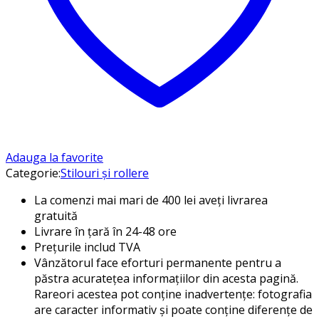
Adauga la favorite
Categorie:
Stilouri și rollere
La comenzi mai mari de 400 lei aveți livrarea
gratuită
Livrare în țară în 24-48 ore
Prețurile includ TVA
Vânzătorul face eforturi permanente pentru a
păstra acuratețea informațiilor din acesta pagină.
Rareori acestea pot conține inadvertențe: fotografia
are caracter informativ și poate conține diferențe de