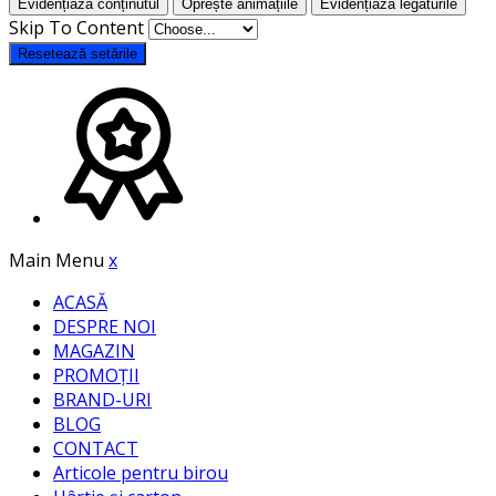
Evidențiază conținutul
Oprește animațiile
Evidențiază legăturile
Skip To Content
Resetează setările
Main Menu
x
ACASĂ
DESPRE NOI
MAGAZIN
PROMOȚII
BRAND-URI
BLOG
CONTACT
Articole pentru birou