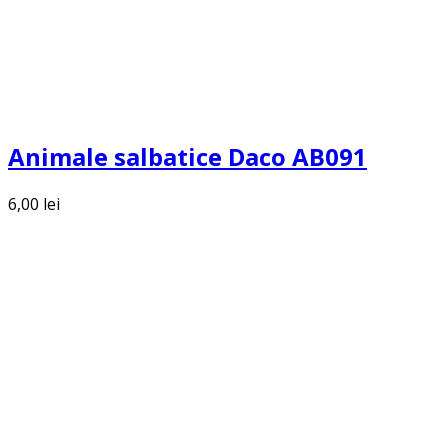
Animale salbatice Daco AB091
6,00
lei