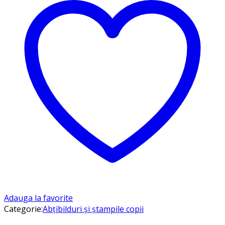
Adauga la favorite
Categorie:
Abțibilduri și ștampile copii