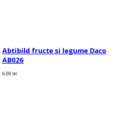
Abtibild fructe si legume Daco
AB026
6,00
lei