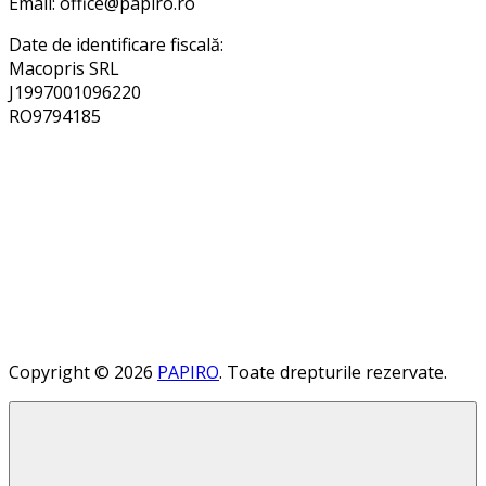
Email: office@papiro.ro
Date de identificare fiscală:
Macopris SRL
J1997001096220
RO9794185
Copyright © 2026
PAPIRO
. Toate drepturile rezervate.