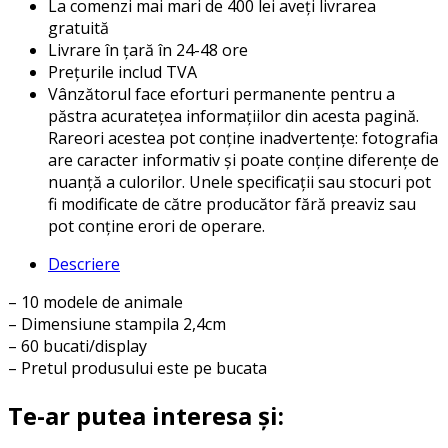
La comenzi mai mari de 400 lei aveți livrarea
gratuită
Livrare în țară în 24-48 ore
Prețurile includ TVA
Vânzătorul face eforturi permanente pentru a
păstra acuratețea informațiilor din acesta pagină.
Rareori acestea pot conține inadvertențe: fotografia
are caracter informativ și poate conține diferențe de
nuanță a culorilor. Unele specificații sau stocuri pot
fi modificate de către producător fără preaviz sau
pot conține erori de operare.
Descriere
– 10 modele de animale
– Dimensiune stampila 2,4cm
– 60 bucati/display
– Pretul produsului este pe bucata
Te-ar putea interesa și: