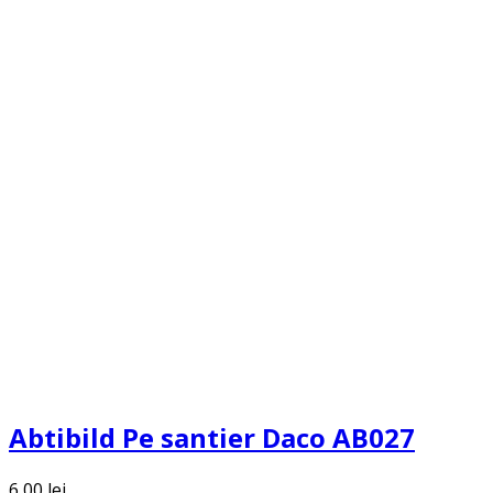
Abtibild Pe santier Daco AB027
6,00
lei