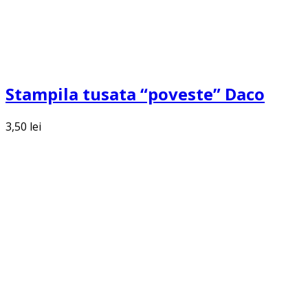
Stampila tusata “poveste” Daco
3,50
lei