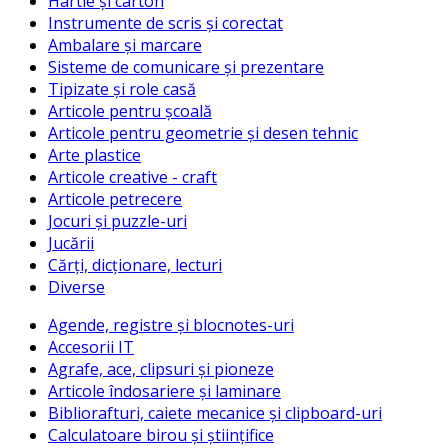
Hârtie și carton
Instrumente de scris și corectat
Ambalare și marcare
Sisteme de comunicare și prezentare
Tipizate și role casă
Articole pentru școală
Articole pentru geometrie și desen tehnic
Arte plastice
Articole creative - craft
Articole petrecere
Jocuri și puzzle-uri
Jucării
Cărți, dicționare, lecturi
Diverse
Agende, registre și blocnotes-uri
Accesorii IT
Agrafe, ace, clipsuri și pioneze
Articole îndosariere și laminare
Bibliorafturi, caiete mecanice și clipboard-uri
Calculatoare birou și științifice