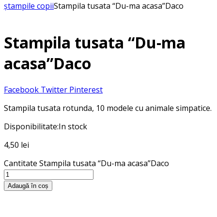
ștampile copii
Stampila tusata “Du-ma acasa”Daco
Stampila tusata “Du-ma
acasa”Daco
Facebook
Twitter
Pinterest
Stampila tusata rotunda, 10 modele cu animale simpatice.
Disponibilitate:
In stock
4,50
lei
Cantitate Stampila tusata “Du-ma acasa”Daco
Adaugă în coș