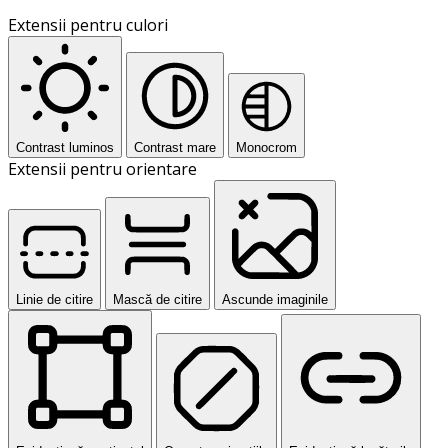
Extensii pentru culori
Contrast luminos
Contrast mare
Monocrom
Extensii pentru orientare
Linie de citire
Mască de citire
Ascunde imaginile