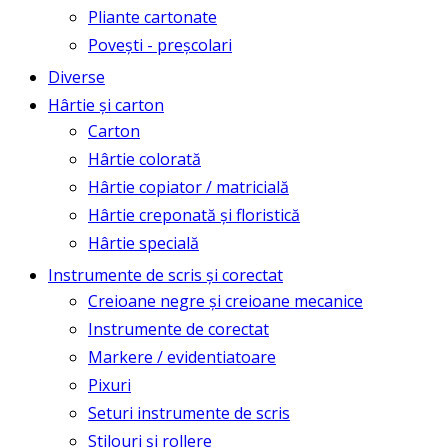
Pliante cartonate
Povești - preșcolari
Diverse
Hârtie și carton
Carton
Hârtie colorată
Hârtie copiator / matricială
Hârtie creponată și floristică
Hârtie specială
Instrumente de scris și corectat
Creioane negre și creioane mecanice
Instrumente de corectat
Markere / evidentiatoare
Pixuri
Seturi instrumente de scris
Stilouri și rollere