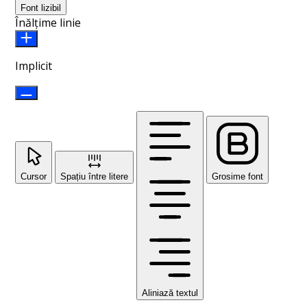
Font lizibil
Înălțime linie
Implicit
Cursor
Spațiu între litere
Grosime font
Aliniază textul