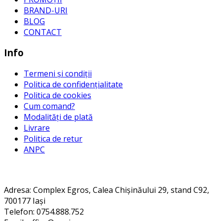
BRAND-URI
BLOG
CONTACT
Info
Termeni și condiții
Politica de confidențialitate
Politica de cookies
Cum comand?
Modalități de plată
Livrare
Politica de retur
ANPC
Contact
Adresa
: Complex Egros, Calea Chișinăului 29, stand C92,
700177 Iași
Telefon: 0754.888.752