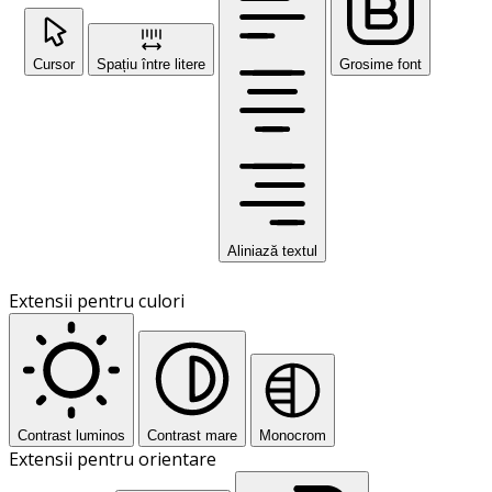
Cursor
Spațiu între litere
Grosime font
Aliniază textul
Extensii pentru culori
Contrast luminos
Contrast mare
Monocrom
Extensii pentru orientare