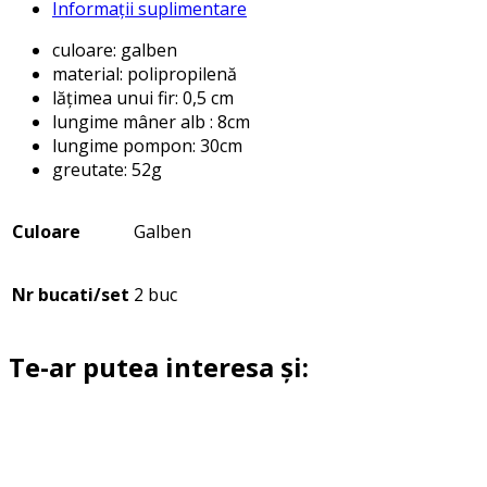
Informații suplimentare
culoare: galben
material: polipropilenă
lățimea unui fir: 0,5 cm
lungime mâner alb : 8cm
lungime pompon: 30cm
greutate: 52g
Culoare
Galben
Nr bucati/set
2 buc
Te-ar putea interesa și: