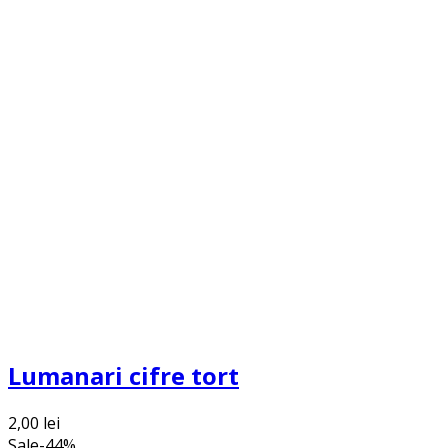
Lumanari cifre tort
2,00
lei
Sale
-
44
%