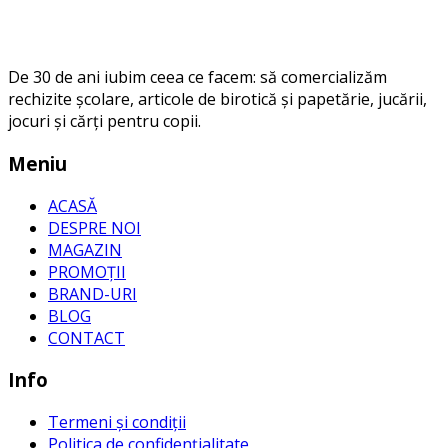
De 30 de ani iubim ceea ce facem: să comercializăm
rechizite școlare, articole de birotică și papetărie, jucării,
jocuri și cărți pentru copii.
Meniu
ACASĂ
DESPRE NOI
MAGAZIN
PROMOȚII
BRAND-URI
BLOG
CONTACT
Info
Termeni și condiții
Politica de confidențialitate