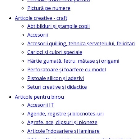
Pictură pe numere
Articole creative - craft
Abțibilduri și ștampile copii
Accesorii
Accesorii quilling, tehnica șervețelului, felicitări
Carioci și culori speciale
Hârtie gumată, fetru, mătase și origami
Perforatoare și foarfece cu model
Pistoale silicon și adezivi
Seturi creative și didactice
Articole pentru birou
Accesorii IT
Agende, registre și blocnotes-uri
Agrafe, ace, clipsuri și pioneze
Articole îndosariere și laminare