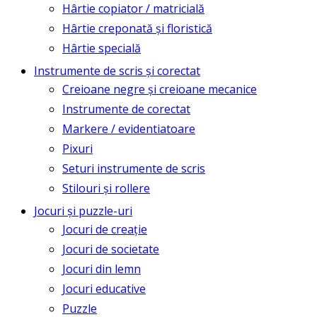
Hârtie copiator / matricială
Hârtie creponată și floristică
Hârtie specială
Instrumente de scris și corectat
Creioane negre și creioane mecanice
Instrumente de corectat
Markere / evidentiatoare
Pixuri
Seturi instrumente de scris
Stilouri și rollere
Jocuri și puzzle-uri
Jocuri de creație
Jocuri de societate
Jocuri din lemn
Jocuri educative
Puzzle