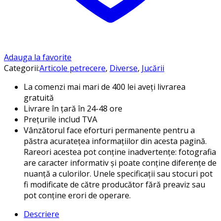
Adauga la favorite
Categorii:
Articole petrecere
,
Diverse
,
Jucării
La comenzi mai mari de 400 lei aveți livrarea
gratuită
Livrare în țară în 24-48 ore
Prețurile includ TVA
Vânzătorul face eforturi permanente pentru a
păstra acuratețea informațiilor din acesta pagină.
Rareori acestea pot conține inadvertențe: fotografia
are caracter informativ și poate conține diferențe de
nuanță a culorilor. Unele specificații sau stocuri pot
fi modificate de către producător fără preaviz sau
pot conține erori de operare.
Descriere