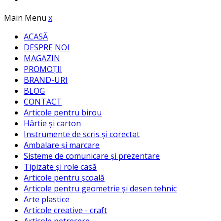
Main Menu
x
ACASĂ
DESPRE NOI
MAGAZIN
PROMOȚII
BRAND-URI
BLOG
CONTACT
Articole pentru birou
Hârtie și carton
Instrumente de scris și corectat
Ambalare și marcare
Sisteme de comunicare și prezentare
Tipizate și role casă
Articole pentru școală
Articole pentru geometrie și desen tehnic
Arte plastice
Articole creative - craft
Articole petrecere