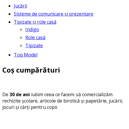
Jucării
Sisteme de comunicare și prezentare
Tipizate și role casă
Indigo
Role casă
Tipizate
Top Model
Coș cumpărături
De
30 de ani
iubim ceea ce facem: să comercializăm
rechizite școlare, articole de birotică și papetărie, jucării,
jocuri și cărți pentru copii.