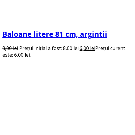
Baloane litere 81 cm, argintii
8,00
lei
Prețul inițial a fost: 8,00 lei.
6,00
lei
Prețul curent
este: 6,00 lei.