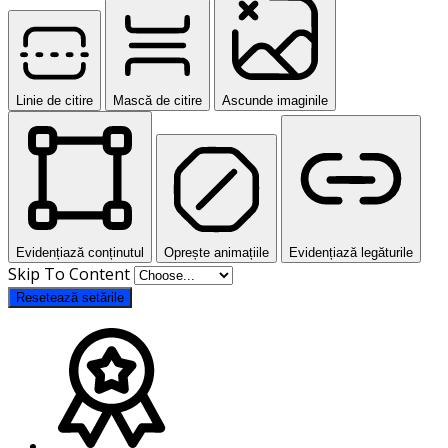
Linie de citire
Mască de citire
Ascunde imaginile
Evidențiază conținutul
Oprește animațiile
Evidențiază legăturile
Skip To Content
Resetează setările