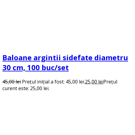
Baloane argintii sidefate diametru
30 cm, 100 buc/set
45,00
lei
Prețul inițial a fost: 45,00 lei.
25,00
lei
Prețul
curent este: 25,00 lei.