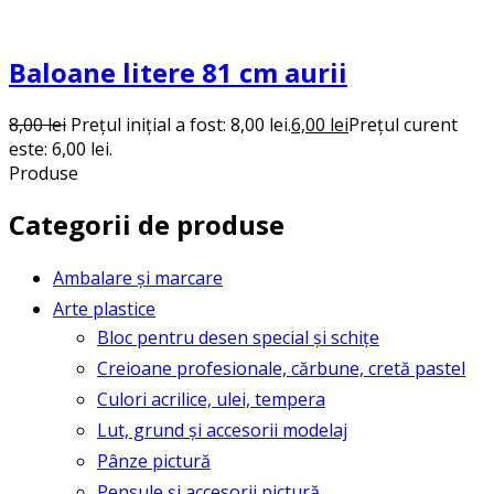
Baloane litere 81 cm aurii
8,00
lei
Prețul inițial a fost: 8,00 lei.
6,00
lei
Prețul curent
este: 6,00 lei.
Produse
Categorii de produse
Ambalare și marcare
Arte plastice
Bloc pentru desen special și schițe
Creioane profesionale, cărbune, cretă pastel
Culori acrilice, ulei, tempera
Lut, grund și accesorii modelaj
Pânze pictură
Pensule și accesorii pictură