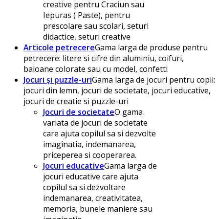
creative pentru Craciun sau
Iepuras ( Paste), pentru
prescolare sau scolari, seturi
didactice, seturi creative
Articole petrecere
Gama larga de produse pentru
petrecere: litere si cifre din aluminiu, coifuri,
baloane colorate sau cu model, confetti
Jocuri și puzzle-uri
Gama larga de jocuri pentru copii:
jocuri din lemn, jocuri de societate, jocuri educative,
jocuri de creatie si puzzle-uri
Jocuri de societate
O gama
variata de jocuri de societate
care ajuta copilul sa si dezvolte
imaginatia, indemanarea,
priceperea si cooperarea.
Jocuri educative
Gama larga de
jocuri educative care ajuta
copilul sa si dezvoltare
indemanarea, creativitatea,
memoria, bunele maniere sau