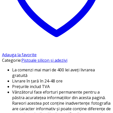
Adauga la favorite
Categorie:
Pistoale silicon și adezivi
La comenzi mai mari de 400 lei aveți livrarea
gratuită
Livrare în țară în 24-48 ore
Prețurile includ TVA
Vânzătorul face eforturi permanente pentru a
păstra acuratețea informațiilor din acesta pagină.
Rareori acestea pot conține inadvertențe: fotografia
are caracter informativ și poate conține diferențe de