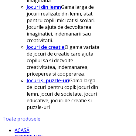
imaginatia
Jocuri din lemn
Gama larga de
jocuri realizate din lemn, atat
pentru copiii mici cat si scolari.
Jocurile ajuta de dezvoltarea
imaginatiei, indemanarii sau
creativitatii.
Jocuri de creație
O gama variata
de jocuri de creatie care ajuta
copilul sa si dezvolte
creativitatea, indemanarea,
priceperea si cooperarea.
Jocuri și puzzle-uri
Gama larga
de jocuri pentru copii: jocuri din
lemn, jocuri de societate, jocuri
educative, jocuri de creatie si
puzzle-uri
Toate produsele
ACASĂ