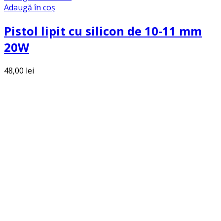
Adaugă în coș
Pistol lipit cu silicon de 10-11 mm
20W
48,00
lei