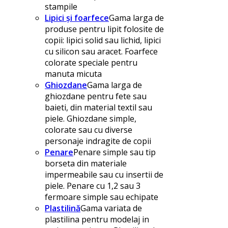
stampile
Lipici și foarfece
Gama larga de
produse pentru lipit folosite de
copii: lipici solid sau lichid, lipici
cu silicon sau aracet. Foarfece
colorate speciale pentru
manuta micuta
Ghiozdane
Gama larga de
ghiozdane pentru fete sau
baieti, din material textil sau
piele. Ghiozdane simple,
colorate sau cu diverse
personaje indragite de copii
Penare
Penare simple sau tip
borseta din materiale
impermeabile sau cu insertii de
piele. Penare cu 1,2 sau 3
fermoare simple sau echipate
Plastilină
Gama variata de
plastilina pentru modelaj in