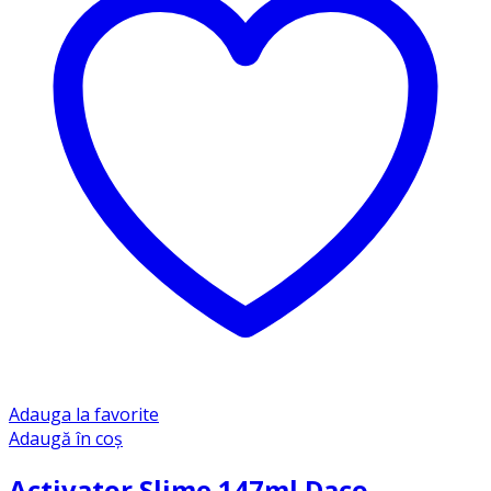
Adauga la favorite
Adaugă în coș
Activator Slime 147ml Daco