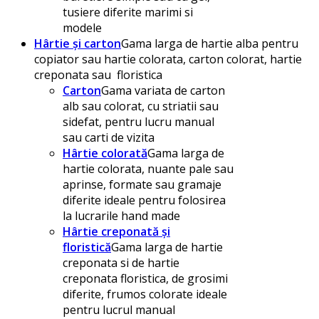
tusiere diferite marimi si
modele
Hârtie și carton
Gama larga de hartie alba pentru
copiator sau hartie colorata, carton colorat, hartie
creponata sau floristica
Carton
Gama variata de carton
alb sau colorat, cu striatii sau
sidefat, pentru lucru manual
sau carti de vizita
Hârtie colorată
Gama larga de
hartie colorata, nuante pale sau
aprinse, formate sau gramaje
diferite ideale pentru folosirea
la lucrarile hand made
Hârtie creponată și
floristică
Gama larga de hartie
creponata si de hartie
creponata floristica, de grosimi
diferite, frumos colorate ideale
pentru lucrul manual