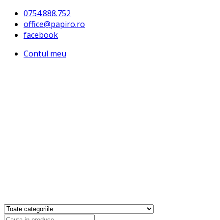
0754.888.752
office@papiro.ro
facebook
Contul meu
Products