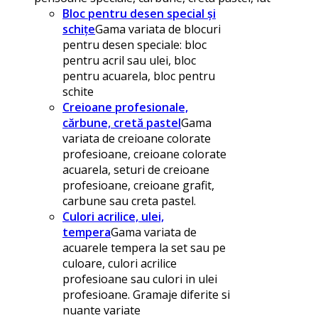
Bloc pentru desen special și
schițe
Gama variata de blocuri
pentru desen speciale: bloc
pentru acril sau ulei, bloc
pentru acuarela, bloc pentru
schite
Creioane profesionale,
cărbune, cretă pastel
Gama
variata de creioane colorate
profesioane, creioane colorate
acuarela, seturi de creioane
profesioane, creioane grafit,
carbune sau creta pastel.
Culori acrilice, ulei,
tempera
Gama variata de
acuarele tempera la set sau pe
culoare, culori acrilice
profesioane sau culori in ulei
profesioane. Gramaje diferite si
nuante variate