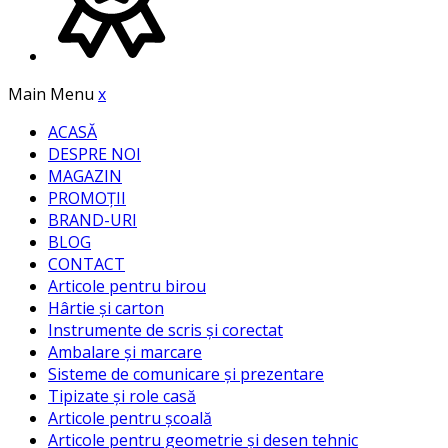
Main Menu
x
ACASĂ
DESPRE NOI
MAGAZIN
PROMOȚII
BRAND-URI
BLOG
CONTACT
Articole pentru birou
Hârtie și carton
Instrumente de scris și corectat
Ambalare și marcare
Sisteme de comunicare și prezentare
Tipizate și role casă
Articole pentru școală
Articole pentru geometrie și desen tehnic