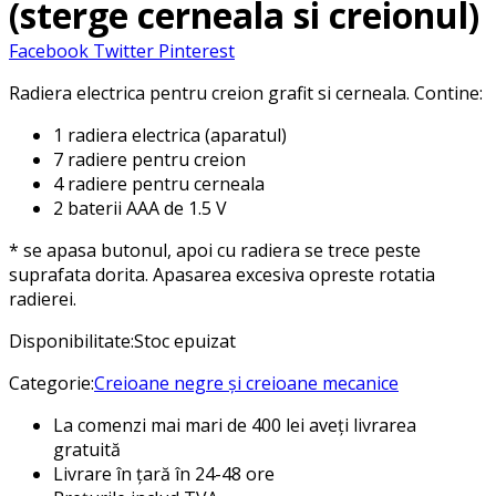
(sterge cerneala si creionul)
Facebook
Twitter
Pinterest
Radiera electrica pentru creion grafit si cerneala. Contine:
1 radiera electrica (aparatul)
7 radiere pentru creion
4 radiere pentru cerneala
2 baterii AAA de 1.5 V
* se apasa butonul, apoi cu radiera se trece peste
suprafata dorita. Apasarea excesiva opreste rotatia
radierei.
Disponibilitate:
Stoc epuizat
Categorie:
Creioane negre și creioane mecanice
La comenzi mai mari de 400 lei aveți livrarea
gratuită
Livrare în țară în 24-48 ore