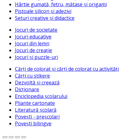
Hârtie gumată, fetru, mătase și origami
Pistoale silicon și adezivi
Seturi creative și didactice
Jocuri de societate
Jocuri educative
Jocuri din lemn
Jocuri de creație
Jocuri și puzzle-uri
Cărți de colorat și cărți de colorat cu activități
Cărți cu stikere
Dezvoltă și creează
Dicționare
Enciclopedia școlarului
Pliante cartonate
Literatură școlară
Povești - preșcolari
Povești bilingve