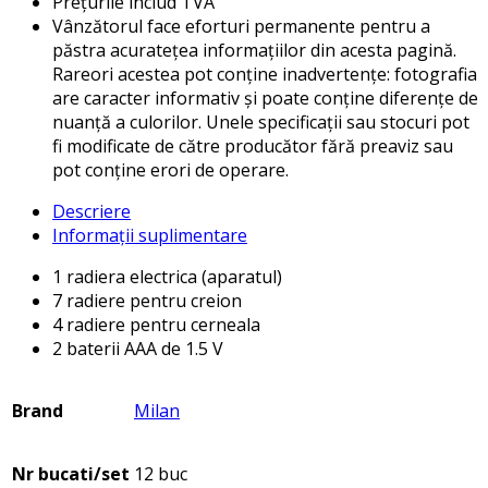
Prețurile includ TVA
Vânzătorul face eforturi permanente pentru a
păstra acuratețea informațiilor din acesta pagină.
Rareori acestea pot conține inadvertențe: fotografia
are caracter informativ și poate conține diferențe de
nuanță a culorilor. Unele specificații sau stocuri pot
fi modificate de către producător fără preaviz sau
pot conține erori de operare.
Descriere
Informații suplimentare
1 radiera electrica (aparatul)
7 radiere pentru creion
4 radiere pentru cerneala
2 baterii AAA de 1.5 V
Brand
Milan
Nr bucati/set
12 buc