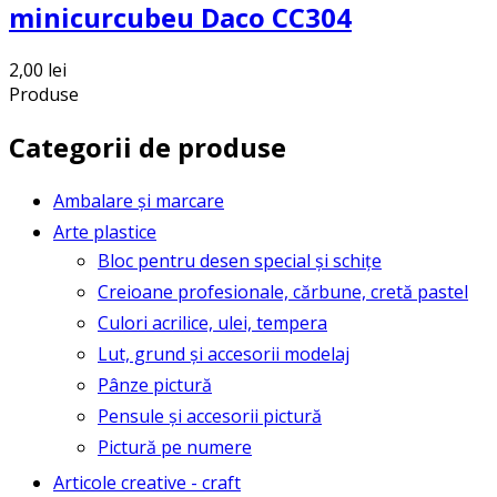
minicurcubeu Daco CC304
2,00
lei
Produse
Categorii de produse
Ambalare și marcare
Arte plastice
Bloc pentru desen special și schițe
Creioane profesionale, cărbune, cretă pastel
Culori acrilice, ulei, tempera
Lut, grund și accesorii modelaj
Pânze pictură
Pensule și accesorii pictură
Pictură pe numere
Articole creative - craft