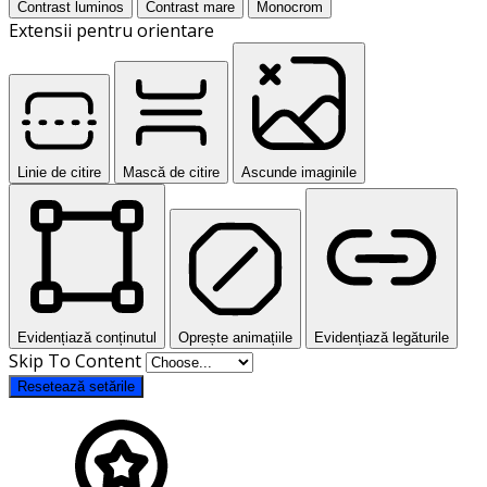
Contrast luminos
Contrast mare
Monocrom
Extensii pentru orientare
Linie de citire
Mască de citire
Ascunde imaginile
Evidențiază conținutul
Oprește animațiile
Evidențiază legăturile
Skip To Content
Resetează setările