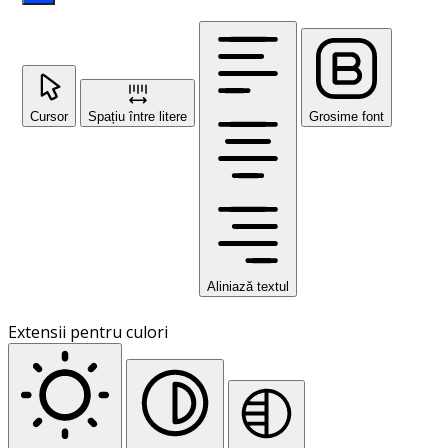
Cursor
Spațiu între litere
Grosime font
Aliniază textul
Extensii pentru culori