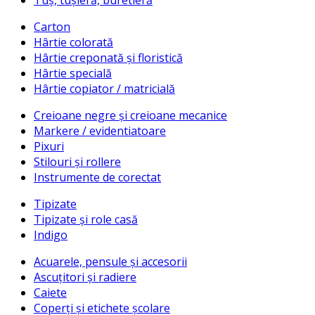
Carton
Hârtie colorată
Hârtie creponată și floristică
Hârtie specială
Hârtie copiator / matricială
Creioane negre și creioane mecanice
Markere / evidentiatoare
Pixuri
Stilouri și rollere
Instrumente de corectat
Tipizate
Tipizate și role casă
Indigo
Acuarele, pensule și accesorii
Ascuțitori și radiere
Caiete
Coperți și etichete școlare