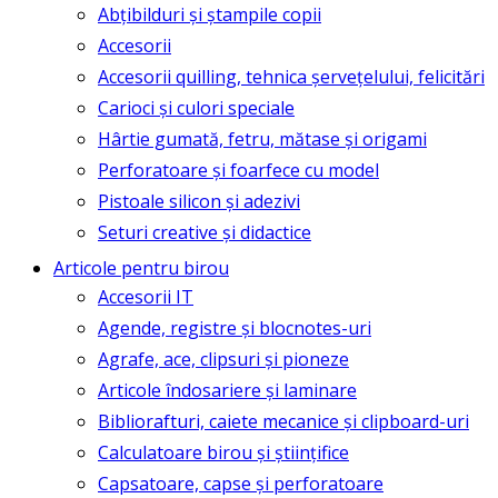
Abțibilduri și ștampile copii
Accesorii
Accesorii quilling, tehnica șervețelului, felicitări
Carioci și culori speciale
Hârtie gumată, fetru, mătase și origami
Perforatoare și foarfece cu model
Pistoale silicon și adezivi
Seturi creative și didactice
Articole pentru birou
Accesorii IT
Agende, registre și blocnotes-uri
Agrafe, ace, clipsuri și pioneze
Articole îndosariere și laminare
Bibliorafturi, caiete mecanice și clipboard-uri
Calculatoare birou și științifice
Capsatoare, capse și perforatoare