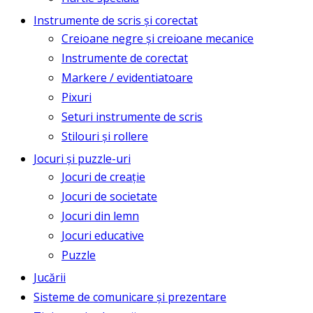
Instrumente de scris și corectat
Creioane negre și creioane mecanice
Instrumente de corectat
Markere / evidentiatoare
Pixuri
Seturi instrumente de scris
Stilouri și rollere
Jocuri și puzzle-uri
Jocuri de creație
Jocuri de societate
Jocuri din lemn
Jocuri educative
Puzzle
Jucării
Sisteme de comunicare și prezentare