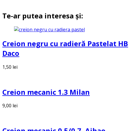
Te-ar putea interesa și:
Creion negru cu radieră Pastelat HB
Daco
1,50
lei
Creion mecanic 1.3 Milan
9,00
lei
Creion mecanic 0,5/0,7, Aihao