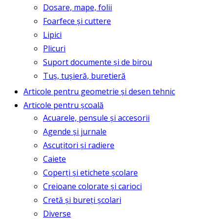
Dosare, mape, folii
Foarfece și cuttere
Lipici
Plicuri
Suport documente și de birou
Tuș, tușieră, buretieră
Articole pentru geometrie și desen tehnic
Articole pentru școală
Acuarele, pensule și accesorii
Agende și jurnale
Ascuțitori și radiere
Caiete
Coperți și etichete școlare
Creioane colorate și carioci
Cretă și bureți școlari
Diverse