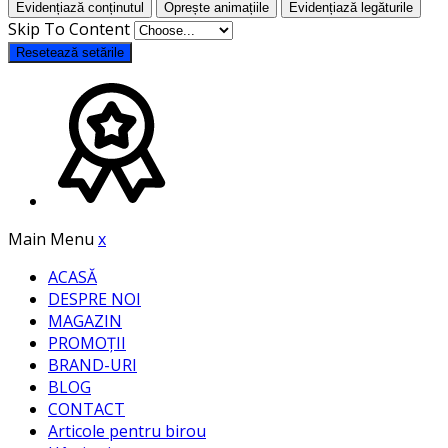
Evidențiază conținutul
Oprește animațiile
Evidențiază legăturile
Skip To Content
Resetează setările
Main Menu
x
ACASĂ
DESPRE NOI
MAGAZIN
PROMOȚII
BRAND-URI
BLOG
CONTACT
Articole pentru birou