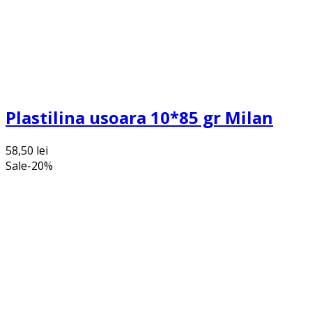
Plastilina usoara 10*85 gr Milan
58,50
lei
Sale
-
20
%