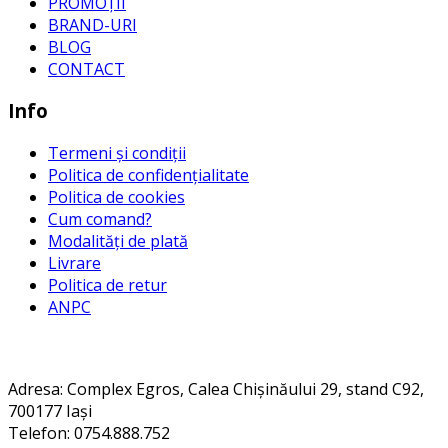
PROMOȚII
BRAND-URI
BLOG
CONTACT
Info
Termeni și condiții
Politica de confidențialitate
Politica de cookies
Cum comand?
Modalități de plată
Livrare
Politica de retur
ANPC
Contact
Adresa
: Complex Egros, Calea Chișinăului 29, stand C92,
700177 Iași
Telefon: 0754.888.752