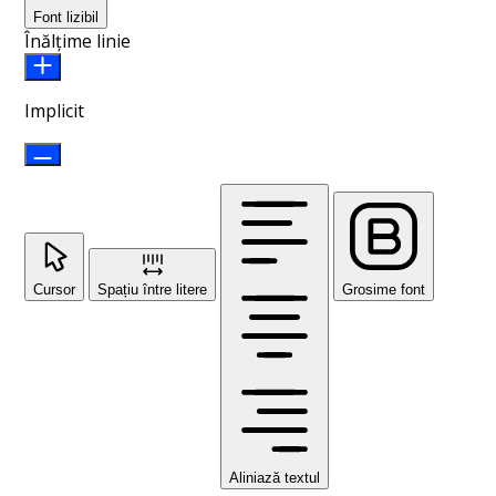
Font lizibil
Înălțime linie
Implicit
Cursor
Spațiu între litere
Grosime font
Aliniază textul