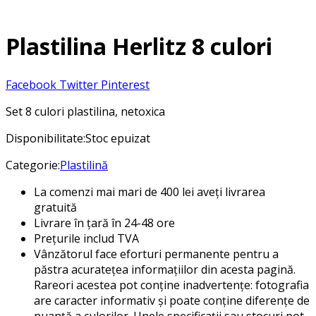
Plastilina Herlitz 8 culori
Facebook
Twitter
Pinterest
Set 8 culori plastilina, netoxica
Disponibilitate:
Stoc epuizat
Categorie:
Plastilină
La comenzi mai mari de 400 lei aveți livrarea
gratuită
Livrare în țară în 24-48 ore
Prețurile includ TVA
Vânzătorul face eforturi permanente pentru a
păstra acuratețea informațiilor din acesta pagină.
Rareori acestea pot conține inadvertențe: fotografia
are caracter informativ și poate conține diferențe de
nuanță a culorilor. Unele specificații sau stocuri pot