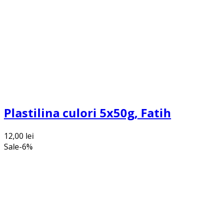
Plastilina culori 5x50g, Fatih
12,00
lei
Sale
-
6
%