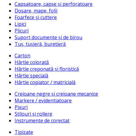
Capsatoare, capse și perforatoare
Dosare, mape, folii
Foarfece și cuttere
Lipici
Plicuri
Suport documente și de birou
Tuș, tușieră, buretieră
Carton
Hârtie colorată
Hârtie creponată și floristică
Hârtie specială
Hârtie copiator / matricială
Creioane negre și creioane mecanice
Markere / evidentiatoare
Pixuri
Stilouri și rollere
Instrumente de corectat
Tipizate