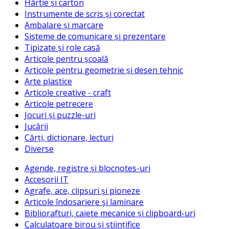
Hârtie și carton
Instrumente de scris și corectat
Ambalare și marcare
Sisteme de comunicare și prezentare
Tipizate și role casă
Articole pentru școală
Articole pentru geometrie și desen tehnic
Arte plastice
Articole creative - craft
Articole petrecere
Jocuri și puzzle-uri
Jucării
Cărți, dicționare, lecturi
Diverse
Agende, registre și blocnotes-uri
Accesorii IT
Agrafe, ace, clipsuri și pioneze
Articole îndosariere și laminare
Bibliorafturi, caiete mecanice și clipboard-uri
Calculatoare birou și științifice