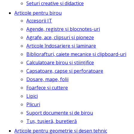
Seturi creative și didactice
Articole pentru birou
Accesorii IT
Agende, registre și blocnotes-uri
Agrafe, ace, clipsuri și pioneze
Articole îndosariere și laminare
Bibliorafturi, caiete mecanice și clipboard-uri
Calculatoare birou și științifice
Capsatoare, capse și perforatoare
Dosare, mape, folii
Foarfece și cuttere
Lipici
Plicuri
Suport documente și de birou
Tuș, tușieră, buretieră
Articole pentru geometrie și desen tehnic