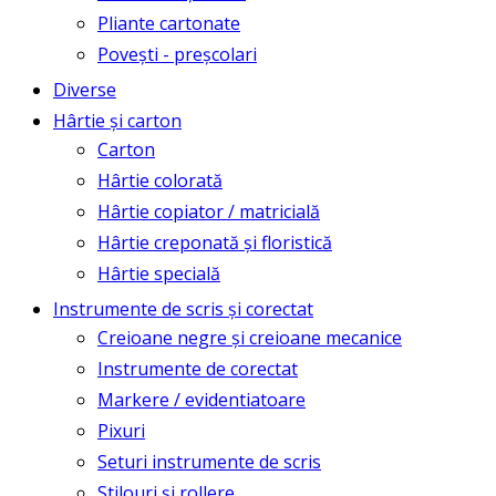
Pliante cartonate
Povești - preșcolari
Diverse
Hârtie și carton
Carton
Hârtie colorată
Hârtie copiator / matricială
Hârtie creponată și floristică
Hârtie specială
Instrumente de scris și corectat
Creioane negre și creioane mecanice
Instrumente de corectat
Markere / evidentiatoare
Pixuri
Seturi instrumente de scris
Stilouri și rollere