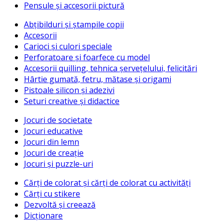
Pensule și accesorii pictură
Abțibilduri și ștampile copii
Accesorii
Carioci și culori speciale
Perforatoare și foarfece cu model
Accesorii quilling, tehnica șervețelului, felicitări
Hârtie gumată, fetru, mătase și origami
Pistoale silicon și adezivi
Seturi creative și didactice
Jocuri de societate
Jocuri educative
Jocuri din lemn
Jocuri de creație
Jocuri și puzzle-uri
Cărți de colorat și cărți de colorat cu activități
Cărți cu stikere
Dezvoltă și creează
Dicționare