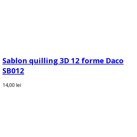
Sablon quilling 3D 12 forme Daco
SB012
14,00
lei