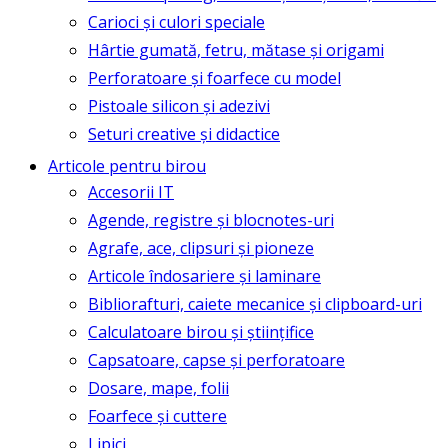
Carioci și culori speciale
Hârtie gumată, fetru, mătase și origami
Perforatoare și foarfece cu model
Pistoale silicon și adezivi
Seturi creative și didactice
Articole pentru birou
Accesorii IT
Agende, registre și blocnotes-uri
Agrafe, ace, clipsuri și pioneze
Articole îndosariere și laminare
Bibliorafturi, caiete mecanice și clipboard-uri
Calculatoare birou și științifice
Capsatoare, capse și perforatoare
Dosare, mape, folii
Foarfece și cuttere
Lipici