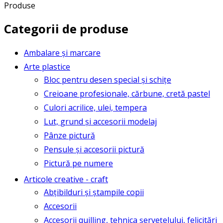
Produse
Categorii de produse
Ambalare și marcare
Arte plastice
Bloc pentru desen special și schițe
Creioane profesionale, cărbune, cretă pastel
Culori acrilice, ulei, tempera
Lut, grund și accesorii modelaj
Pânze pictură
Pensule și accesorii pictură
Pictură pe numere
Articole creative - craft
Abțibilduri și ștampile copii
Accesorii
Accesorii quilling, tehnica șervețelului, felicitări