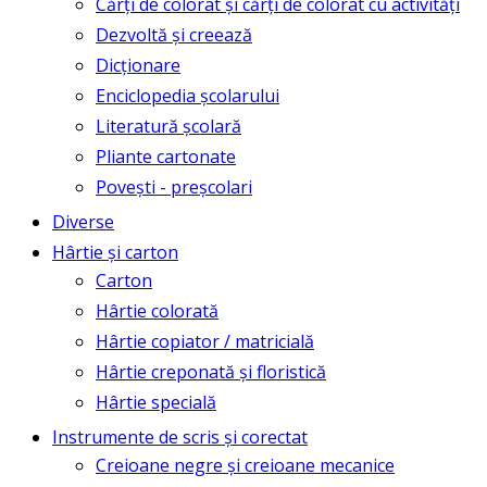
Cărți de colorat și cărți de colorat cu activități
Dezvoltă și creează
Dicționare
Enciclopedia școlarului
Literatură școlară
Pliante cartonate
Povești - preșcolari
Diverse
Hârtie și carton
Carton
Hârtie colorată
Hârtie copiator / matricială
Hârtie creponată și floristică
Hârtie specială
Instrumente de scris și corectat
Creioane negre și creioane mecanice