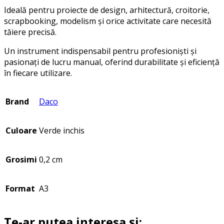
Ideală pentru proiecte de design, arhitectură, croitorie,
scrapbooking, modelism și orice activitate care necesită
tăiere precisă.
Un instrument indispensabil pentru profesioniști și
pasionați de lucru manual, oferind durabilitate și eficiență
în fiecare utilizare.
Brand
Daco
Culoare
Verde inchis
Grosimi
0,2 cm
Format
A3
Te-ar putea interesa și: