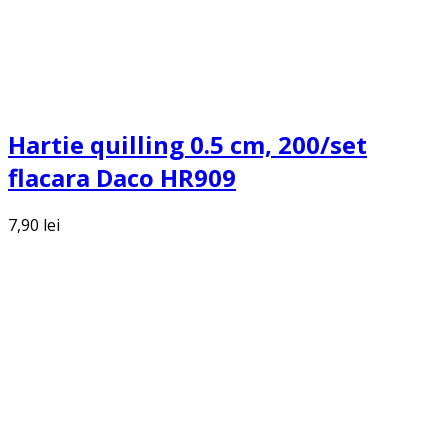
Hartie quilling 0.5 cm, 200/set
flacara Daco HR909
7,90
lei