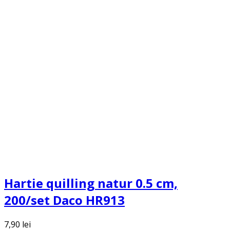
Hartie quilling natur 0.5 cm,
200/set Daco HR913
7,90
lei