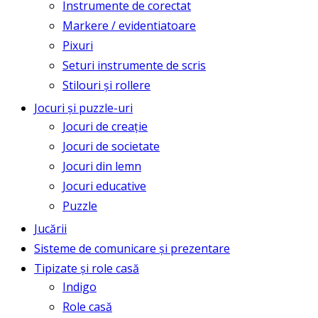
Instrumente de corectat
Markere / evidentiatoare
Pixuri
Seturi instrumente de scris
Stilouri și rollere
Jocuri și puzzle-uri
Jocuri de creație
Jocuri de societate
Jocuri din lemn
Jocuri educative
Puzzle
Jucării
Sisteme de comunicare și prezentare
Tipizate și role casă
Indigo
Role casă