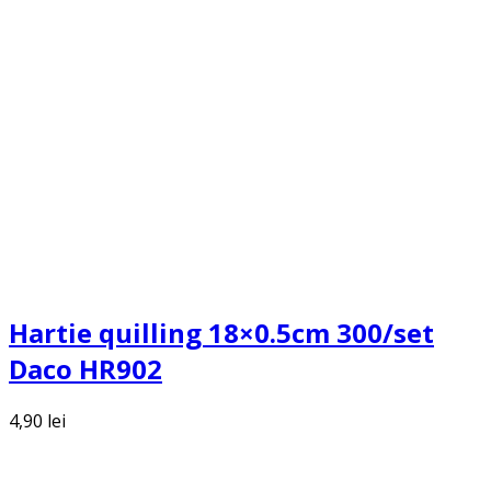
Hartie quilling 18×0.5cm 300/set
Daco HR902
4,90
lei