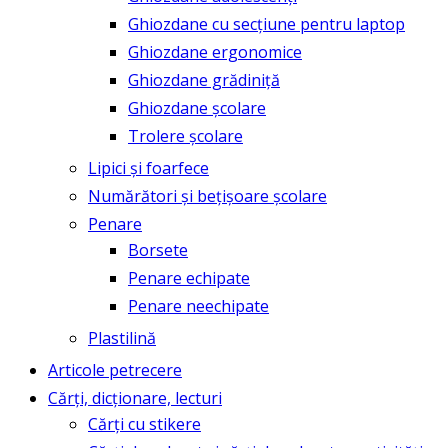
Ghiozdane cu secțiune pentru laptop
Ghiozdane ergonomice
Ghiozdane grădiniță
Ghiozdane școlare
Trolere școlare
Lipici și foarfece
Numărători și bețișoare școlare
Penare
Borsete
Penare echipate
Penare neechipate
Plastilină
Articole petrecere
Cărți, dicționare, lecturi
Cărți cu stikere