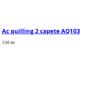
Ac quilling 2 capete AQ103
7,50
lei