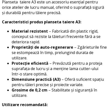
Planseta taiere A3 este un accesoriu esențial pentru
orice atelier de lucru manual, oferind o suprafață sigură
și durabilă pentru tăiere precisă.
Caracteristici produs planseta taiere A3:
Material rezistent
– Fabricată din plastic rigid,
conceput să reziste la tăieturi frecvente fără a se
deteriora rapid.
Proprietăți de auto-regenerare
– Zgârieturile fine
se estompează în timp, prelungind durata de
utilizare.
Protecție eficientă
– Prevăzută pentru a proteja
suprafața de lucru și a menține lama cutter-ului
într-o stare optimă.
Dimensiune practică (A3)
– Oferă suficient spațiu
pentru tăieri precise și proiecte variate.
Grosime de 0,2 cm
– Stabilitate și siguranță în
utilizare.
Utilizare recomandată: