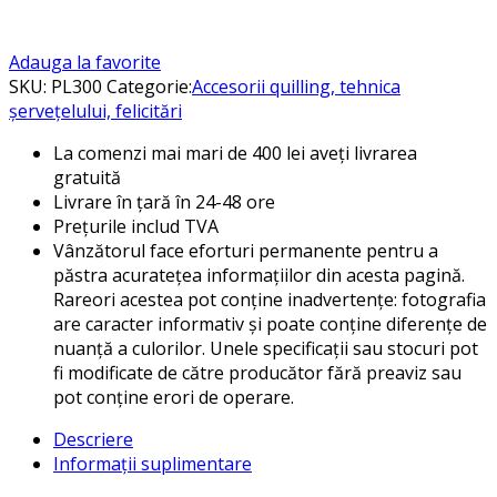
Adauga la favorite
SKU:
PL300
Categorie:
Accesorii quilling, tehnica
șervețelului, felicitări
La comenzi mai mari de 400 lei aveți livrarea
gratuită
Livrare în țară în 24-48 ore
Prețurile includ TVA
Vânzătorul face eforturi permanente pentru a
păstra acuratețea informațiilor din acesta pagină.
Rareori acestea pot conține inadvertențe: fotografia
are caracter informativ și poate conține diferențe de
nuanță a culorilor. Unele specificații sau stocuri pot
fi modificate de către producător fără preaviz sau
pot conține erori de operare.
Descriere
Informații suplimentare