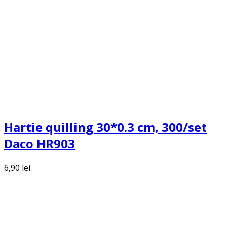
Hartie quilling 30*0.3 cm, 300/set
Daco HR903
6,90
lei