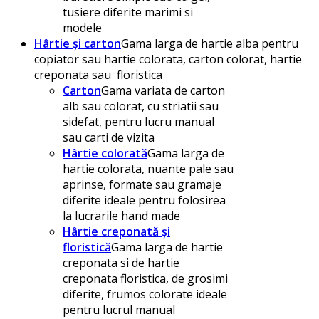
tusiere diferite marimi si
modele
Hârtie și carton
Gama larga de hartie alba pentru
copiator sau hartie colorata, carton colorat, hartie
creponata sau floristica
Carton
Gama variata de carton
alb sau colorat, cu striatii sau
sidefat, pentru lucru manual
sau carti de vizita
Hârtie colorată
Gama larga de
hartie colorata, nuante pale sau
aprinse, formate sau gramaje
diferite ideale pentru folosirea
la lucrarile hand made
Hârtie creponată și
floristică
Gama larga de hartie
creponata si de hartie
creponata floristica, de grosimi
diferite, frumos colorate ideale
pentru lucrul manual