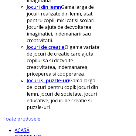
imaginatia
Jocuri din lemn
Gama larga de
jocuri realizate din lemn, atat
pentru copiii mici cat si scolari.
Jocurile ajuta de dezvoltarea
imaginatiei, indemanarii sau
creativitatii.
Jocuri de creație
O gama variata
de jocuri de creatie care ajuta
copilul sa si dezvolte
creativitatea, indemanarea,
priceperea si cooperarea.
Jocuri și puzzle-uri
Gama larga
de jocuri pentru copii: jocuri din
lemn, jocuri de societate, jocuri
educative, jocuri de creatie si
puzzle-uri
Toate produsele
ACASĂ