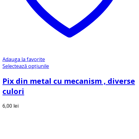
Adauga la favorite
Selectează opțiunile
Pix din metal cu mecanism , diverse
culori
6,00
lei