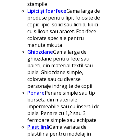
stampile
Lipici și foarfece
Gama larga de
produse pentru lipit folosite de
copii: lipici solid sau lichid, lipici
cu silicon sau aracet. Foarfece
colorate speciale pentru
manuta micuta
Ghiozdane
Gama larga de
ghiozdane pentru fete sau
baieti, din material textil sau
piele. Ghiozdane simple,
colorate sau cu diverse
personaje indragite de copii
Penare
Penare simple sau tip
borseta din materiale
impermeabile sau cu insertii de
piele. Penare cu 1,2 sau 3
fermoare simple sau echipate
Plastilină
Gama variata de
plastilina pentru modelaj in