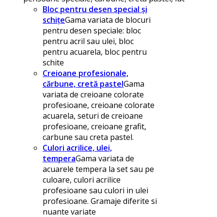
Bloc pentru desen special și
schițe
Gama variata de blocuri
pentru desen speciale: bloc
pentru acril sau ulei, bloc
pentru acuarela, bloc pentru
schite
Creioane profesionale,
cărbune, cretă pastel
Gama
variata de creioane colorate
profesioane, creioane colorate
acuarela, seturi de creioane
profesioane, creioane grafit,
carbune sau creta pastel.
Culori acrilice, ulei,
tempera
Gama variata de
acuarele tempera la set sau pe
culoare, culori acrilice
profesioane sau culori in ulei
profesioane. Gramaje diferite si
nuante variate