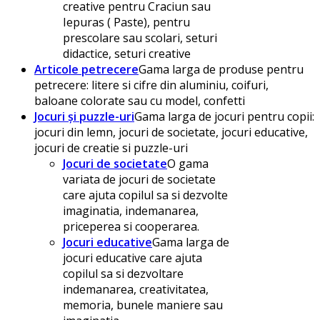
creative pentru Craciun sau
Iepuras ( Paste), pentru
prescolare sau scolari, seturi
didactice, seturi creative
Articole petrecere
Gama larga de produse pentru
petrecere: litere si cifre din aluminiu, coifuri,
baloane colorate sau cu model, confetti
Jocuri și puzzle-uri
Gama larga de jocuri pentru copii:
jocuri din lemn, jocuri de societate, jocuri educative,
jocuri de creatie si puzzle-uri
Jocuri de societate
O gama
variata de jocuri de societate
care ajuta copilul sa si dezvolte
imaginatia, indemanarea,
priceperea si cooperarea.
Jocuri educative
Gama larga de
jocuri educative care ajuta
copilul sa si dezvoltare
indemanarea, creativitatea,
memoria, bunele maniere sau