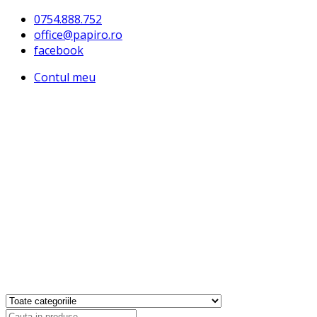
0754.888.752
office@papiro.ro
facebook
Contul meu
Products