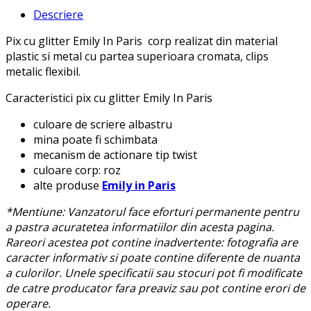
Descriere
Pix cu glitter Emily In Paris corp realizat din material
plastic si metal cu partea superioara cromata, clips
metalic flexibil.
Caracteristici pix cu glitter Emily In Paris
culoare de scriere albastru
mina poate fi schimbata
mecanism de actionare tip twist
culoare corp: roz
alte produse
Emily in Paris
*Mentiune: Vanzatorul face eforturi permanente pentru
a pastra acuratetea informatiilor din acesta pagina.
Rareori acestea pot contine inadvertente: fotografia are
caracter informativ si poate contine diferente de nuanta
a culorilor. Unele specificatii sau stocuri pot fi modificate
de catre producator fara preaviz sau pot contine erori de
operare.