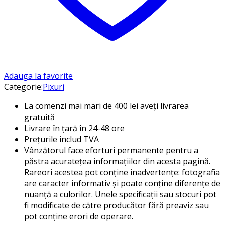
Adauga la favorite
Categorie:
Pixuri
La comenzi mai mari de 400 lei aveți livrarea
gratuită
Livrare în țară în 24-48 ore
Prețurile includ TVA
Vânzătorul face eforturi permanente pentru a
păstra acuratețea informațiilor din acesta pagină.
Rareori acestea pot conține inadvertențe: fotografia
are caracter informativ și poate conține diferențe de
nuanță a culorilor. Unele specificații sau stocuri pot
fi modificate de către producător fără preaviz sau
pot conține erori de operare.