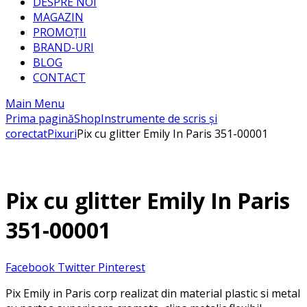
DESPRE NOI
MAGAZIN
PROMOȚII
BRAND-URI
BLOG
CONTACT
Main Menu
Prima pagină
Shop
Instrumente de scris și
corectat
Pixuri
Pix cu glitter Emily In Paris 351-00001
Pix cu glitter Emily In Paris
351-00001
Facebook
Twitter
Pinterest
Pix Emily in Paris corp realizat din material plastic si metal