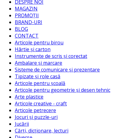
DESPRE NOI
MAGAZIN
PROMOȚII
BRAND-URI
BLOG
CONTACT
Articole pentru birou
Hârtie și carton
Instrumente de scris și corectat
Ambalare și marcare
Sisteme de comunicare și prezentare
Tipizate și role casă
Articole pentru școală
Articole pentru geometrie și desen tehnic
Arte plastice
Articole creative - craft
Articole petrecere
Jocuri și puzzle-uri
Jucării
Cărți, dicționare, lecturi
Diverse