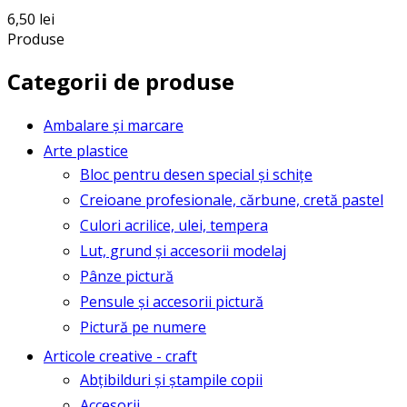
6,50
lei
Produse
Categorii de produse
Ambalare și marcare
Arte plastice
Bloc pentru desen special și schițe
Creioane profesionale, cărbune, cretă pastel
Culori acrilice, ulei, tempera
Lut, grund și accesorii modelaj
Pânze pictură
Pensule și accesorii pictură
Pictură pe numere
Articole creative - craft
Abțibilduri și ștampile copii
Accesorii