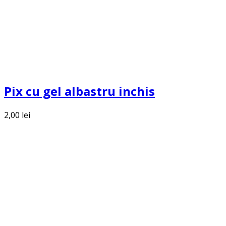
Pix cu gel albastru inchis
2,00
lei