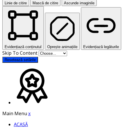
Linie de citire
Mască de citire
Ascunde imaginile
Evidențiază conținutul
Oprește animațiile
Evidențiază legăturile
Skip To Content
Resetează setările
Main Menu
x
ACASĂ