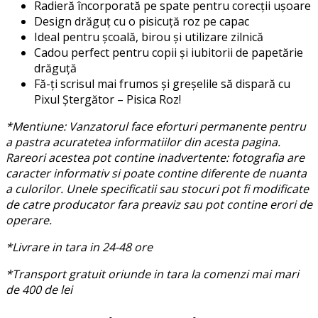
Radieră încorporată pe spate pentru corecții ușoare
Design drăguț cu o pisicuță roz pe capac
Ideal pentru școală, birou și utilizare zilnică
Cadou perfect pentru copii și iubitorii de papetărie
drăguță
Fă-ți scrisul mai frumos și greșelile să dispară cu
Pixul Ștergător – Pisica Roz!
*Mentiune: Vanzatorul face eforturi permanente pentru
a pastra acuratetea informatiilor din acesta pagina.
Rareori acestea pot contine inadvertente: fotografia are
caracter informativ si poate contine diferente de nuanta
a culorilor. Unele specificatii sau stocuri pot fi modificate
de catre producator fara preaviz sau pot contine erori de
operare.
*Livrare in tara in 24-48 ore
*Transport gratuit oriunde in tara la comenzi mai mari
de 400 de lei