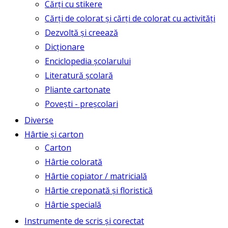
Cărți cu stikere
Cărți de colorat și cărți de colorat cu activități
Dezvoltă și creează
Dicționare
Enciclopedia școlarului
Literatură școlară
Pliante cartonate
Povești - preșcolari
Diverse
Hârtie și carton
Carton
Hârtie colorată
Hârtie copiator / matricială
Hârtie creponată și floristică
Hârtie specială
Instrumente de scris și corectat