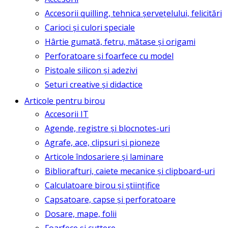
Accesorii quilling, tehnica șervețelului, felicitări
Carioci și culori speciale
Hârtie gumată, fetru, mătase și origami
Perforatoare și foarfece cu model
Pistoale silicon și adezivi
Seturi creative și didactice
Articole pentru birou
Accesorii IT
Agende, registre și blocnotes-uri
Agrafe, ace, clipsuri și pioneze
Articole îndosariere și laminare
Bibliorafturi, caiete mecanice și clipboard-uri
Calculatoare birou și științifice
Capsatoare, capse și perforatoare
Dosare, mape, folii