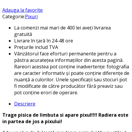
Adauga la favorite
Categorie:
Pixuri
La comenzi mai mari de 400 lei aveți livrarea
gratuită
Livrare în țară în 24-48 ore
Prețurile includ TVA
Vânzătorul face eforturi permanente pentru a
păstra acuratețea informațiilor din acesta pagină.
Rareori acestea pot conține inadvertențe: fotografia
are caracter informativ și poate conține diferențe de
nuanță a culorilor. Unele specificații sau stocuri pot
fi modificate de către producător fără preaviz sau
pot conține erori de operare.
Descriere
Trage pisica de limbuta si apare pixul!!!! Radiera este
in partea de jos a pixului!