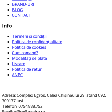
BRAND-URI
BLOG
CONTACT
Info
Termeni și condiții
Politica de confidențialitate
Politica de cookies
Cum comand?
Modalități de plată
Livrare
Politica de retur
ANPC
Contact
Adresa
: Complex Egros, Calea Chișinăului 29, stand C92,
700177 Iași
Telefon: 0754.888.752
Email: office@papiro.ro