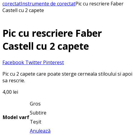
corectat
Instrumente de corectat
Pic cu rescriere Faber
Castell cu 2 capete
Pic cu rescriere Faber
Castell cu 2 capete
Facebook
Twitter
Pinterest
Pic cu 2 capete care poate sterge cerneala stiloului si apoi
sa rescrie.
4,00
lei
Gros
Subtire
Model varf
Teșit
Anulează