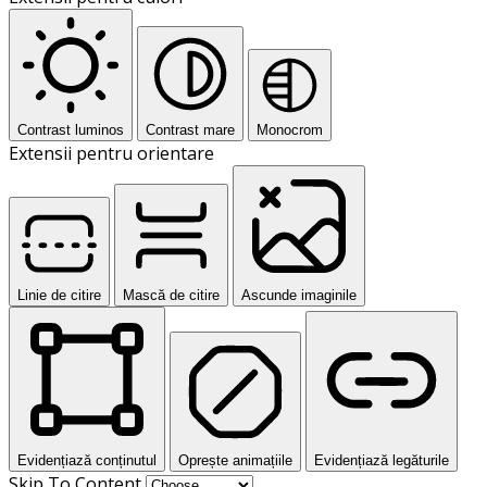
Contrast luminos
Contrast mare
Monocrom
Extensii pentru orientare
Linie de citire
Mască de citire
Ascunde imaginile
Evidențiază conținutul
Oprește animațiile
Evidențiază legăturile
Skip To Content