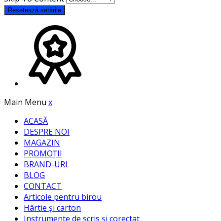
Resetează setările
Main Menu
x
ACASĂ
DESPRE NOI
MAGAZIN
PROMOȚII
BRAND-URI
BLOG
CONTACT
Articole pentru birou
Hârtie și carton
Instrumente de scris și corectat