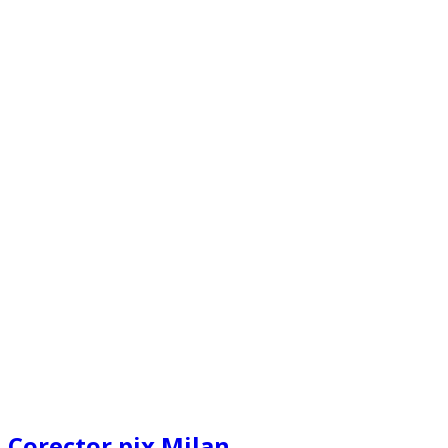
Corector pix Milan