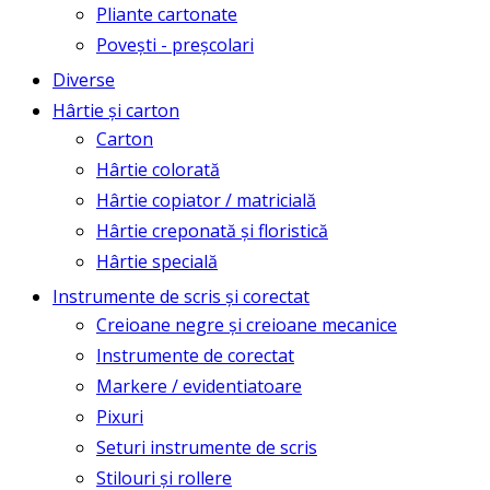
Pliante cartonate
Povești - preșcolari
Diverse
Hârtie și carton
Carton
Hârtie colorată
Hârtie copiator / matricială
Hârtie creponată și floristică
Hârtie specială
Instrumente de scris și corectat
Creioane negre și creioane mecanice
Instrumente de corectat
Markere / evidentiatoare
Pixuri
Seturi instrumente de scris
Stilouri și rollere