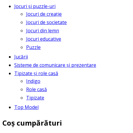
Jocuri și puzzle-uri
Jocuri de creație
Jocuri de societate
Jocuri din lemn
Jocuri educative
Puzzle
Jucării
Sisteme de comunicare și prezentare
Tipizate și role casă
Indigo
Role casă
Tipizate
Top Model
Coș cumpărături