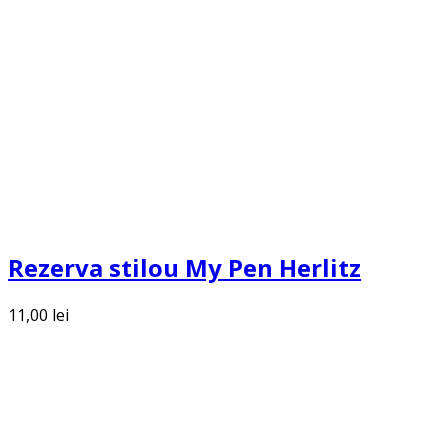
Rezerva stilou My Pen Herlitz
11,00
lei