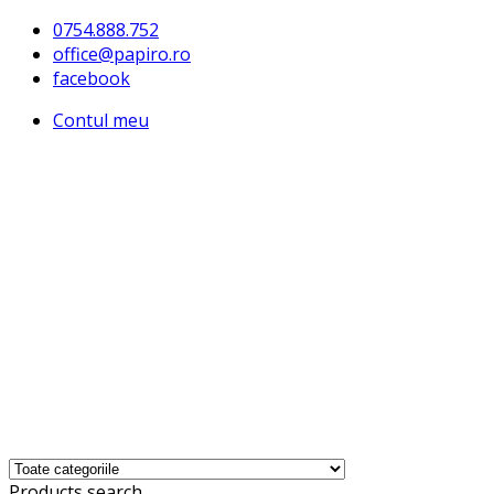
0754.888.752
office@papiro.ro
facebook
Contul meu
Products search