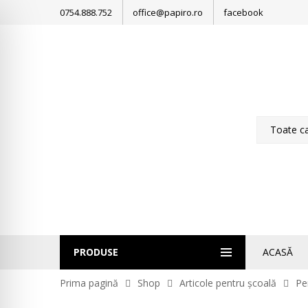
0754.888.752
office@papiro.ro
facebook
PRODUSE
ACASĂ
Prima pagină
Shop
Articole pentru școală
Pe