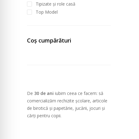
Tipizate și role casă
Top Model
Coș cumpărături
De
30 de ani
iubim ceea ce facem: să
comercializăm rechizite școlare, articole
de birotică și papetărie, jucării, jocuri și
cărți pentru copii.