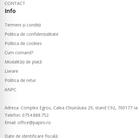
CONTACT
Info
Termeni și condiții
Politica de confidențialitate
Politica de cookies
Cum comand?
Modalități de plată
Livrare
Politica de retur
ANPC
Contact
Adresa
: Complex Egros, Calea Chișinăului 29, stand C92, 700177 Ia
Telefon: 0754.888.752
Email: office@papiro.ro
Date de identificare fiscală: