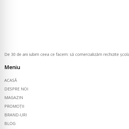
De 30 de ani iubim ceea ce facem: să comercializăm rechizite școlare, 
Meniu
ACASĂ
DESPRE NOI
MAGAZIN
PROMOȚII
BRAND-URI
BLOG