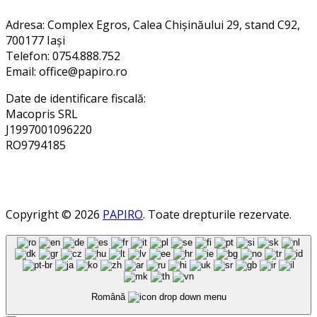
Adresa
: Complex Egros, Calea Chișinăului 29, stand C92,
700177 Iași
Telefon: 0754.888.752
Email: office@papiro.ro
Date de identificare fiscală:
Macopris SRL
J1997001096220
RO9794185
Copyright © 2026
PAPIRO
. Toate drepturile rezervate.
Română