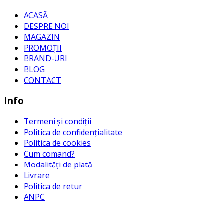
ACASĂ
DESPRE NOI
MAGAZIN
PROMOȚII
BRAND-URI
BLOG
CONTACT
Info
Termeni și condiții
Politica de confidențialitate
Politica de cookies
Cum comand?
Modalități de plată
Livrare
Politica de retur
ANPC
Contact