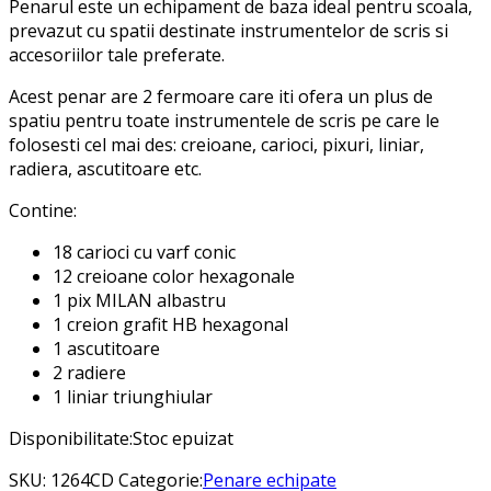
Penarul este un echipament de baza ideal pentru scoala,
prevazut cu spatii destinate instrumentelor de scris si
accesoriilor tale preferate.
Acest penar are 2 fermoare care iti ofera un plus de
spatiu pentru toate instrumentele de scris pe care le
folosesti cel mai des: creioane, carioci, pixuri, liniar,
radiera, ascutitoare etc.
Contine:
18 carioci cu varf conic
12 creioane color hexagonale
1 pix MILAN albastru
1 creion grafit HB hexagonal
1 ascutitoare
2 radiere
1 liniar triunghiular
Disponibilitate:
Stoc epuizat
SKU:
1264CD
Categorie:
Penare echipate