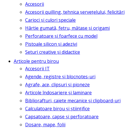
Accesorii
Accesorii quilling, tehnica șervețelului, felicitări
Carioci și culori speciale
Hârtie gumată, fetru, mătase și origami
Perforatoare și foarfece cu model
Pistoale silicon și adezivi
Seturi creative și didactice
Articole pentru birou
Accesorii IT
Agende, registre și blocnotes-uri
Agrafe, ace, clipsuri și pioneze
Articole îndosariere și laminare
Bibliorafturi, caiete mecanice și clipboard-uri
Calculatoare birou și științifice
Capsatoare, capse și perforatoare
Dosare, mape, folii