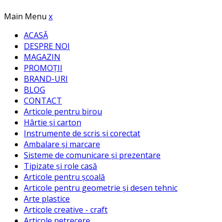
Main Menu
x
ACASĂ
DESPRE NOI
MAGAZIN
PROMOȚII
BRAND-URI
BLOG
CONTACT
Articole pentru birou
Hârtie și carton
Instrumente de scris și corectat
Ambalare și marcare
Sisteme de comunicare și prezentare
Tipizate și role casă
Articole pentru școală
Articole pentru geometrie și desen tehnic
Arte plastice
Articole creative - craft
Articole petrecere