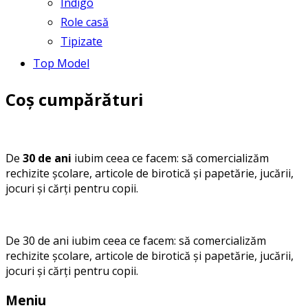
Indigo
Role casă
Tipizate
Top Model
Coș cumpărături
De
30 de ani
iubim ceea ce facem: să comercializăm
rechizite școlare, articole de birotică și papetărie, jucării,
jocuri și cărți pentru copii.
De 30 de ani iubim ceea ce facem: să comercializăm
rechizite școlare, articole de birotică și papetărie, jucării,
jocuri și cărți pentru copii.
Meniu