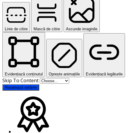
Linie de citire
Mască de citire
Ascunde imaginile
Evidențiază conținutul
Oprește animațiile
Evidențiază legăturile
Skip To Content
Resetează setările