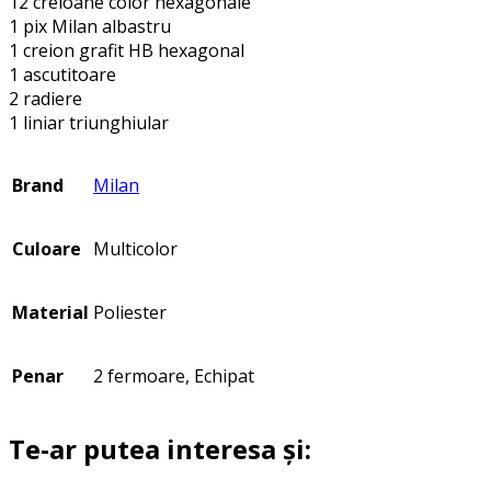
12 creioane color hexagonale
1 pix Milan albastru
1 creion grafit HB hexagonal
1 ascutitoare
2 radiere
1 liniar triunghiular
Brand
Milan
Culoare
Multicolor
Material
Poliester
Penar
2 fermoare, Echipat
Te-ar putea interesa și: