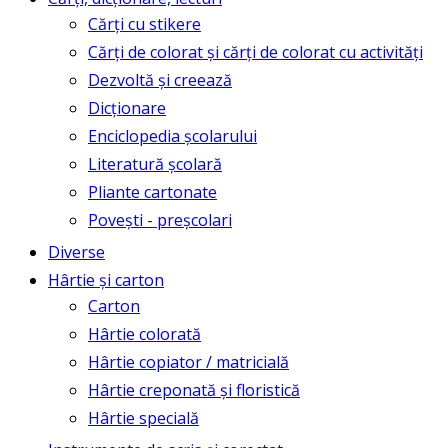
Cărți cu stikere
Cărți de colorat și cărți de colorat cu activități
Dezvoltă și creează
Dicționare
Enciclopedia școlarului
Literatură școlară
Pliante cartonate
Povești - preșcolari
Diverse
Hârtie și carton
Carton
Hârtie colorată
Hârtie copiator / matricială
Hârtie creponată și floristică
Hârtie specială