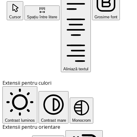
Cursor
Spațiu între litere
Grosime font
Aliniază textul
Extensii pentru culori
Contrast luminos
Contrast mare
Monocrom
Extensii pentru orientare