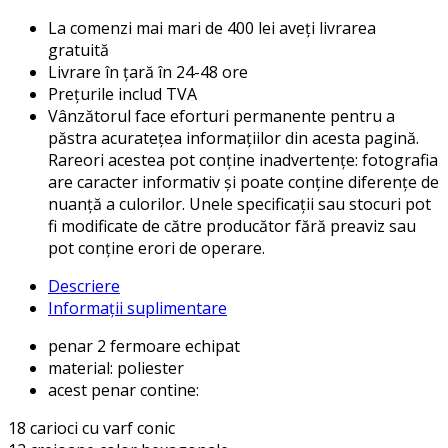
La comenzi mai mari de 400 lei aveți livrarea
gratuită
Livrare în țară în 24-48 ore
Prețurile includ TVA
Vânzătorul face eforturi permanente pentru a
păstra acuratețea informațiilor din acesta pagină.
Rareori acestea pot conține inadvertențe: fotografia
are caracter informativ și poate conține diferențe de
nuanță a culorilor. Unele specificații sau stocuri pot
fi modificate de către producător fără preaviz sau
pot conține erori de operare.
Descriere
Informații suplimentare
penar 2 fermoare echipat
material: poliester
acest penar contine:
18 carioci cu varf conic