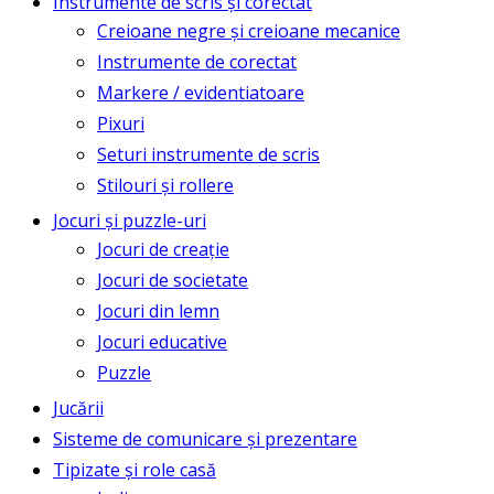
Instrumente de scris și corectat
Creioane negre și creioane mecanice
Instrumente de corectat
Markere / evidentiatoare
Pixuri
Seturi instrumente de scris
Stilouri și rollere
Jocuri și puzzle-uri
Jocuri de creație
Jocuri de societate
Jocuri din lemn
Jocuri educative
Puzzle
Jucării
Sisteme de comunicare și prezentare
Tipizate și role casă