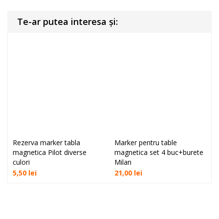
Te-ar putea interesa și:
Rezerva marker tabla
Marker pentru table
magnetica Pilot diverse
magnetica set 4 buc+burete
culori
Milan
5,50
lei
21,00
lei