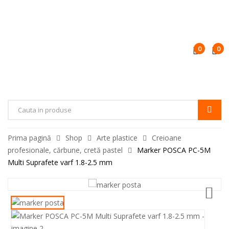
0
0
Products
search
Prima pagină
Shop
Arte plastice
Creioane
profesionale, cărbune, cretă pastel
Marker POSCA PC-5M
Multi Suprafete varf 1.8-2.5 mm