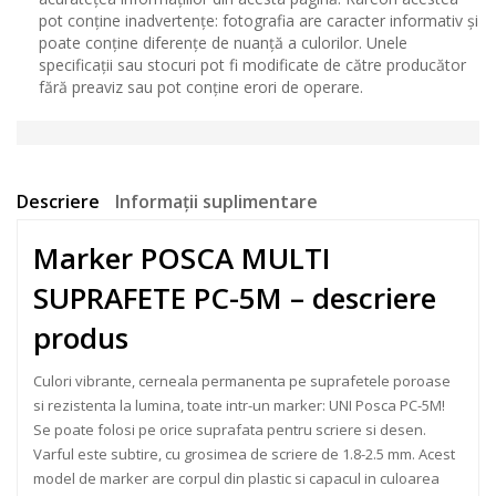
pot conține inadvertențe: fotografia are caracter informativ și
poate conține diferențe de nuanță a culorilor. Unele
specificații sau stocuri pot fi modificate de către producător
fără preaviz sau pot conține erori de operare.
Descriere
Informații suplimentare
Marker POSCA MULTI
SUPRAFETE PC-5M – descriere
produs
Culori vibrante, cerneala permanenta pe suprafetele poroase
si rezistenta la lumina, toate intr-un marker: UNI Posca PC-5M!
Se poate folosi pe orice suprafata pentru scriere si desen.
Varful este subtire, cu grosimea de scriere de 1.8-2.5 mm. Acest
model de marker are corpul din plastic si capacul in culoarea