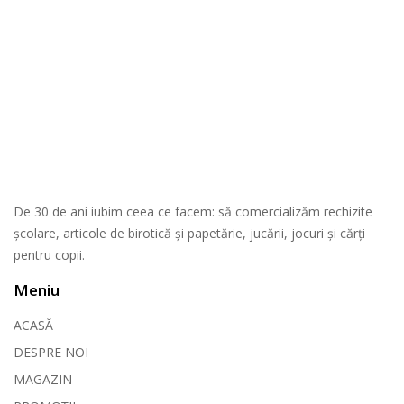
De 30 de ani iubim ceea ce facem: să comercializăm rechizite
școlare, articole de birotică și papetărie, jucării, jocuri și cărți
pentru copii.
Meniu
ACASĂ
DESPRE NOI
MAGAZIN