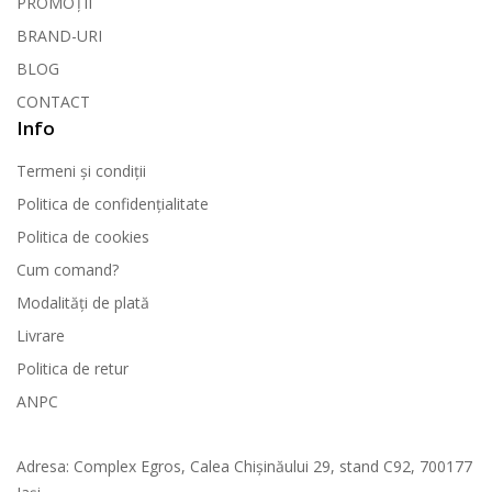
PROMOȚII
BRAND-URI
BLOG
CONTACT
Info
Termeni și condiții
Politica de confidențialitate
Politica de cookies
Cum comand?
Modalități de plată
Livrare
Politica de retur
ANPC
Contact
Adresa
: Complex Egros, Calea Chișinăului 29, stand C92, 700177