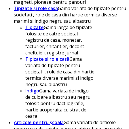
magneti, pioneze pentru panouri
Tipizate și role casă
Gama variata de tipizate pentru
societati , role de casa din hartie termica diverse
marimi si indigo negru sau albastru
Tipizate
Gama larga de tipizate
folosite de catre societati:
registru de casa, monetar,
facturier, chitantier, decont
cheltuieli, registre jurnal
Tipizate și role casă
Gama
variata de tipizate pentru
societati , role de casa din hartie
termica diverse marimi si indigo
negru sau albastru
Indigo
Gama variata de indigo
de culoare albastru sau negru
folosit pentru dactilografie,
hartie acoperaita cu strat de
ceara
Articole pentru școală
Gama variata de articole
pentru scoala: caiete, penare, ghiozdane, acuarele,