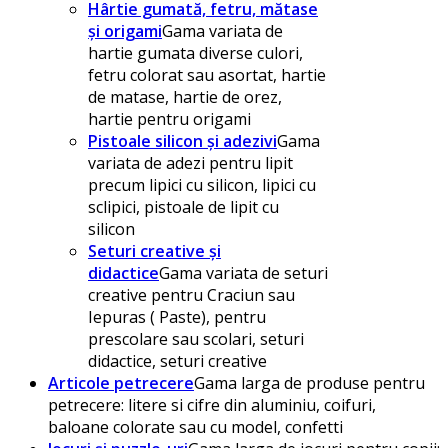
Hârtie gumată, fetru, mătase
și origami
Gama variata de
hartie gumata diverse culori,
fetru colorat sau asortat, hartie
de matase, hartie de orez,
hartie pentru origami
Pistoale silicon și adezivi
Gama
variata de adezi pentru lipit
precum lipici cu silicon, lipici cu
sclipici, pistoale de lipit cu
silicon
Seturi creative și
didactice
Gama variata de seturi
creative pentru Craciun sau
Iepuras ( Paste), pentru
prescolare sau scolari, seturi
didactice, seturi creative
Articole petrecere
Gama larga de produse pentru
petrecere: litere si cifre din aluminiu, coifuri,
baloane colorate sau cu model, confetti