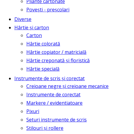
Pliante cartonate
Povești - preșcolari
Diverse
Hârtie și carton
Carton
Hârtie colorată
Hârtie copiator / matricială
Hârtie creponată și floristică
Hârtie specială
Instrumente de scris și corectat
Creioane negre și creioane mecanice
Instrumente de corectat
Markere / evidentiatoare
Pixuri
Seturi instrumente de scris
Stilouri și rollere