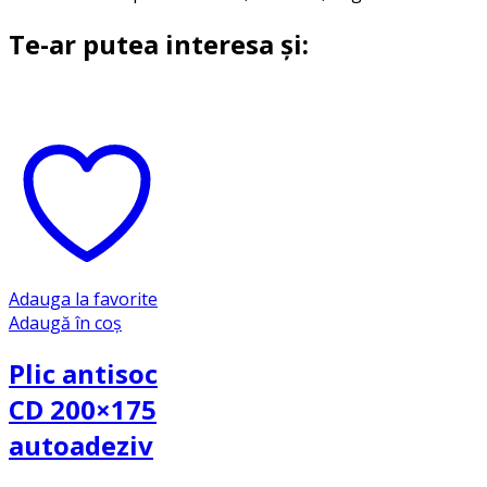
Te-ar putea interesa și:
Adauga la favorite
Adaugă în coș
Plic antisoc
CD 200×175
autoadeziv