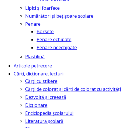
Lipici și foarfece
Numărători și bețișoare școlare
Penare
Borsete
Penare echipate
Penare neechipate
Plastilină
Articole petrecere
Cărți, dicționare, lecturi
Cărți cu stikere
Cărți de colorat și cărți de colorat cu activități
Dezvoltă și creează
Dicționare
Enciclopedia școlarului
Literatură școlară