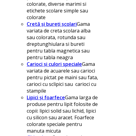
colorate, diverse marimi si
etichete scolare simple sau
colorate
Cretă și bureți școlari
Gama
variata de creta scolara alba
sau colorata, rotunda sau
dreptunghiulara si bureti
pentru tabla magnetica sau
pentru tabla neagra
Carioci și culori speciale
Gama
variata de acuarele sau carioci
pentru pictat pe maini sau fata,
carioci cu sclipici sau carioci cu
stampile
Lipici și foarfece
Gama larga de
produse pentru lipit folosite de
copii: lipici solid sau lichid, lipici
cu silicon sau aracet. Foarfece
colorate speciale pentru
manuta micuta