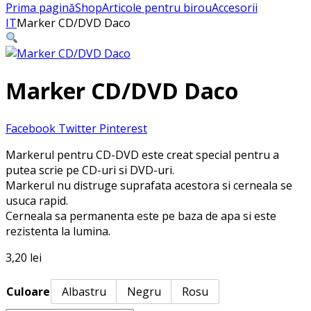
Prima pagină
Shop
Articole pentru birou
Accesorii
IT
Marker CD/DVD Daco
Marker CD/DVD Daco
Facebook
Twitter
Pinterest
Markerul pentru CD-DVD este creat special pentru a
putea scrie pe CD-uri si DVD-uri.
Markerul nu distruge suprafata acestora si cerneala se
usuca rapid.
Cerneala sa permanenta este pe baza de apa si este
rezistenta la lumina.
3,20
lei
Culoare
Albastru
Negru
Rosu