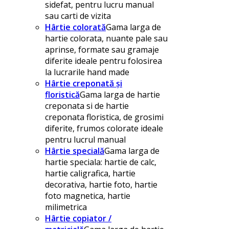
sidefat, pentru lucru manual
sau carti de vizita
Hârtie colorată
Gama larga de
hartie colorata, nuante pale sau
aprinse, formate sau gramaje
diferite ideale pentru folosirea
la lucrarile hand made
Hârtie creponată și
floristică
Gama larga de hartie
creponata si de hartie
creponata floristica, de grosimi
diferite, frumos colorate ideale
pentru lucrul manual
Hârtie specială
Gama larga de
hartie speciala: hartie de calc,
hartie caligrafica, hartie
decorativa, hartie foto, hartie
foto magnetica, hartie
milimetrica
Hârtie copiator /