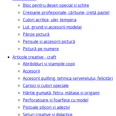
Bloc pentru desen special și schițe
Creioane profesionale, cărbune, cretă pastel
Culori acrilice, ulei, tempera
Lut, grund și accesorii modelaj
Pânze pictură
Pensule și accesorii pictură
Pictură pe numere
Articole creative - craft
Abțibilduri și ștampile copii
Accesorii
Accesorii quilling, tehnica șervețelului, felicitări
Carioci și culori speciale
Hârtie gumată, fetru, mătase și origami
Perforatoare și foarfece cu model
Pistoale silicon și adezivi
Seturi creative și didactice