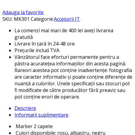
Adauga la favorite
SKU:
MK301
Categorie:
Accesorii IT
La comenzi mai mari de 400 lei aveți livrarea
gratuită
Livrare în țară în 24-48 ore
Prețurile includ TVA
Vânzătorul face eforturi permanente pentru a
păstra acuratețea informațiilor din acesta pagină.
Rareori acestea pot conține inadvertențe: fotografia
are caracter informativ și poate conține diferențe de
nuanță a culorilor. Unele specificații sau stocuri pot
fi modificate de către producător fără preaviz sau
pot conține erori de operare.
Descriere
Informații suplimentare
Marker 2 capete
Culori disponibile: rosu, albastru, negru