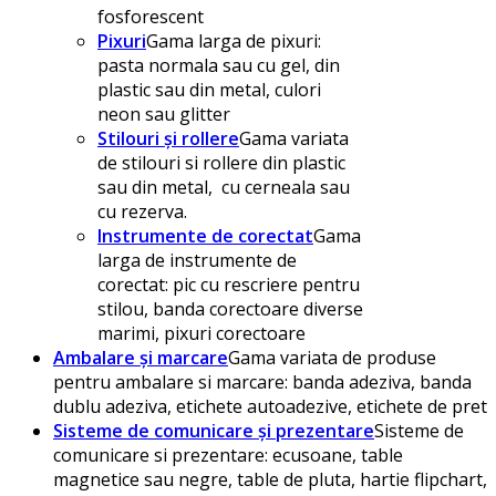
fosforescent
Pixuri
Gama larga de pixuri:
pasta normala sau cu gel, din
plastic sau din metal, culori
neon sau glitter
Stilouri și rollere
Gama variata
de stilouri si rollere din plastic
sau din metal, cu cerneala sau
cu rezerva.
Instrumente de corectat
Gama
larga de instrumente de
corectat: pic cu rescriere pentru
stilou, banda corectoare diverse
marimi, pixuri corectoare
Ambalare și marcare
Gama variata de produse
pentru ambalare si marcare: banda adeziva, banda
dublu adeziva, etichete autoadezive, etichete de pret
Sisteme de comunicare și prezentare
Sisteme de
comunicare si prezentare: ecusoane, table
magnetice sau negre, table de pluta, hartie flipchart,