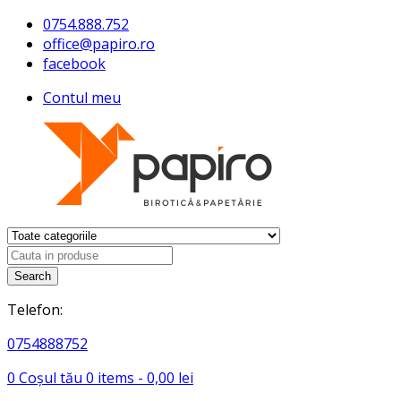
0754.888.752
office@papiro.ro
facebook
Contul meu
Search
Telefon:
0754888752
0
Coșul tău
0
items -
0,00
lei