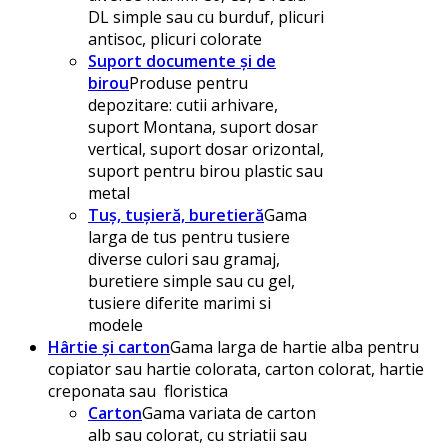
DL simple sau cu burduf, plicuri
antisoc, plicuri colorate
Suport documente și de
birou
Produse pentru
depozitare: cutii arhivare,
suport Montana, suport dosar
vertical, suport dosar orizontal,
suport pentru birou plastic sau
metal
Tuș, tușieră, buretieră
Gama
larga de tus pentru tusiere
diverse culori sau gramaj,
buretiere simple sau cu gel,
tusiere diferite marimi si
modele
Hârtie și carton
Gama larga de hartie alba pentru
copiator sau hartie colorata, carton colorat, hartie
creponata sau floristica
Carton
Gama variata de carton
alb sau colorat, cu striatii sau