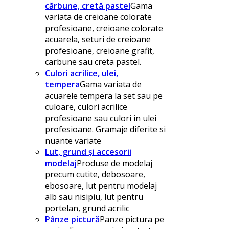
cărbune, cretă pastel
Gama
variata de creioane colorate
profesioane, creioane colorate
acuarela, seturi de creioane
profesioane, creioane grafit,
carbune sau creta pastel.
Culori acrilice, ulei,
tempera
Gama variata de
acuarele tempera la set sau pe
culoare, culori acrilice
profesioane sau culori in ulei
profesioane. Gramaje diferite si
nuante variate
Lut, grund și accesorii
modelaj
Produse de modelaj
precum cutite, debosoare,
ebosoare, lut pentru modelaj
alb sau nisipiu, lut pentru
portelan, grund acrilic
Pânze pictură
Panze pictura pe