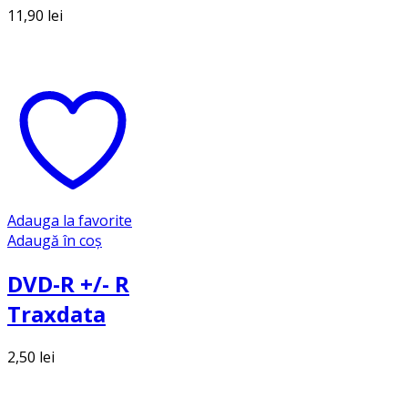
11,90
lei
Adauga la favorite
Adaugă în coș
DVD-R +/- R
Traxdata
2,50
lei