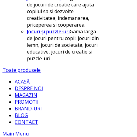
de jocuri de creatie care ajuta
copilul sa si dezvolte
creativitatea, indemanarea,
priceperea si cooperarea.
Jocuri și puzzle-uri
Gama larga
de jocuri pentru copii: jocuri din
lemn, jocuri de societate, jocuri
educative, jocuri de creatie si
puzzle-uri
Toate produsele
ACASĂ
DESPRE NOI
MAGAZIN
PROMOȚII
BRAND-URI
BLOG
CONTACT
Main Menu