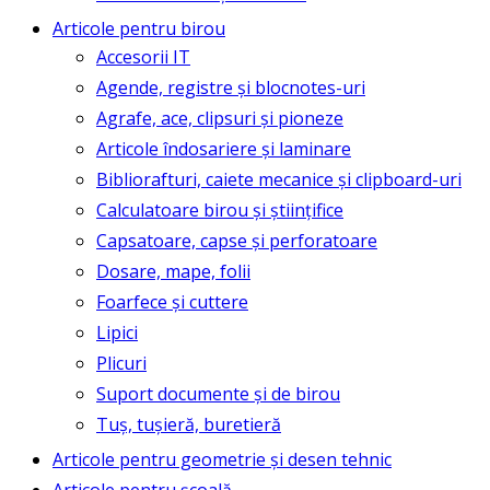
Articole pentru birou
Accesorii IT
Agende, registre și blocnotes-uri
Agrafe, ace, clipsuri și pioneze
Articole îndosariere și laminare
Bibliorafturi, caiete mecanice și clipboard-uri
Calculatoare birou și științifice
Capsatoare, capse și perforatoare
Dosare, mape, folii
Foarfece și cuttere
Lipici
Plicuri
Suport documente și de birou
Tuș, tușieră, buretieră
Articole pentru geometrie și desen tehnic