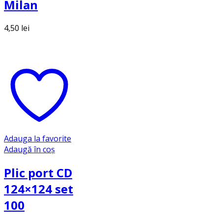
Milan
4,50
lei
Adauga la favorite
Adaugă în coș
Plic port CD
124×124 set
100