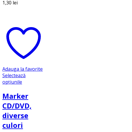
1,30
lei
Adauga la favorite
Selectează
opțiunile
Marker
CD/DVD,
diverse
culori