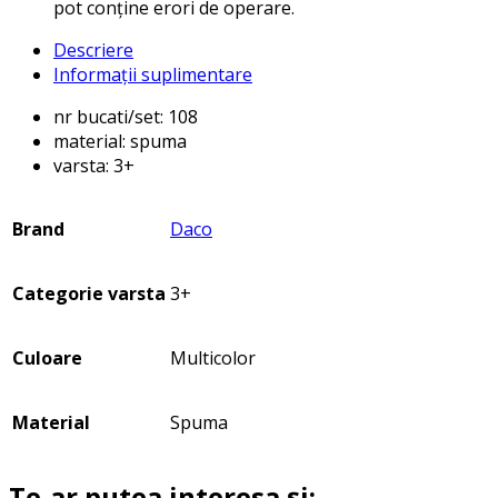
pot conține erori de operare.
Descriere
Informații suplimentare
nr bucati/set: 108
material: spuma
varsta: 3+
Brand
Daco
Categorie varsta
3+
Culoare
Multicolor
Material
Spuma
Te-ar putea interesa și: