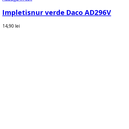
Impletisnur verde Daco AD296V
14,90
lei