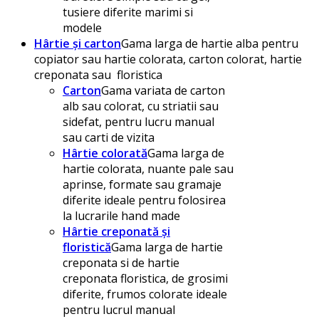
tusiere diferite marimi si
modele
Hârtie și carton
Gama larga de hartie alba pentru
copiator sau hartie colorata, carton colorat, hartie
creponata sau floristica
Carton
Gama variata de carton
alb sau colorat, cu striatii sau
sidefat, pentru lucru manual
sau carti de vizita
Hârtie colorată
Gama larga de
hartie colorata, nuante pale sau
aprinse, formate sau gramaje
diferite ideale pentru folosirea
la lucrarile hand made
Hârtie creponată și
floristică
Gama larga de hartie
creponata si de hartie
creponata floristica, de grosimi
diferite, frumos colorate ideale
pentru lucrul manual