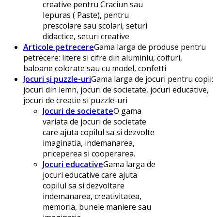
creative pentru Craciun sau
Iepuras ( Paste), pentru
prescolare sau scolari, seturi
didactice, seturi creative
Articole petrecere
Gama larga de produse pentru
petrecere: litere si cifre din aluminiu, coifuri,
baloane colorate sau cu model, confetti
Jocuri și puzzle-uri
Gama larga de jocuri pentru copii:
jocuri din lemn, jocuri de societate, jocuri educative,
jocuri de creatie si puzzle-uri
Jocuri de societate
O gama
variata de jocuri de societate
care ajuta copilul sa si dezvolte
imaginatia, indemanarea,
priceperea si cooperarea.
Jocuri educative
Gama larga de
jocuri educative care ajuta
copilul sa si dezvoltare
indemanarea, creativitatea,
memoria, bunele maniere sau