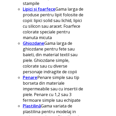
stampile
Lipici și foarfece
Gama larga de
produse pentru lipit folosite de
copii: lipici solid sau lichid, lipici
cu silicon sau aracet. Foarfece
colorate speciale pentru
manuta micuta
Ghiozdane
Gama larga de
ghiozdane pentru fete sau
baieti, din material textil sau
piele. Ghiozdane simple,
colorate sau cu diverse
personaje indragite de copii
Penare
Penare simple sau tip
borseta din materiale
impermeabile sau cu insertii de
piele. Penare cu 1,2 sau 3
fermoare simple sau echipate
Plastilină
Gama variata de
plastilina pentru modelaj in