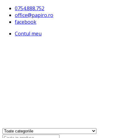
0754.888.752
office@papiro.ro
facebook
Contul meu
Products