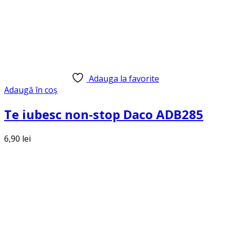
Adauga la favorite
Adaugă în coș
Te iubesc non-stop Daco ADB285
6,90
lei