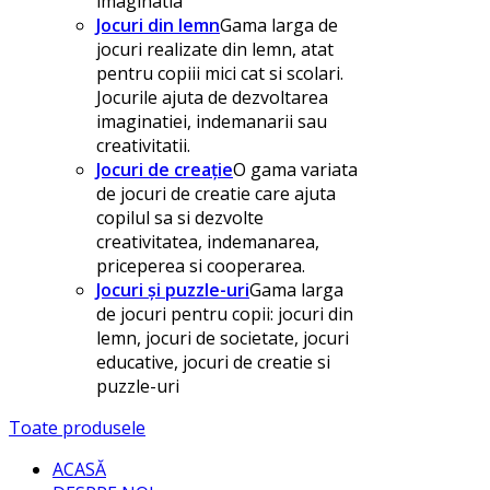
imaginatia
Jocuri din lemn
Gama larga de
jocuri realizate din lemn, atat
pentru copiii mici cat si scolari.
Jocurile ajuta de dezvoltarea
imaginatiei, indemanarii sau
creativitatii.
Jocuri de creație
O gama variata
de jocuri de creatie care ajuta
copilul sa si dezvolte
creativitatea, indemanarea,
priceperea si cooperarea.
Jocuri și puzzle-uri
Gama larga
de jocuri pentru copii: jocuri din
lemn, jocuri de societate, jocuri
educative, jocuri de creatie si
puzzle-uri
Toate produsele
ACASĂ