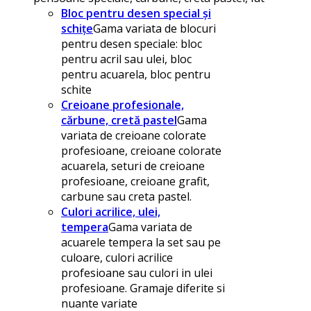
Bloc pentru desen special și
schițe
Gama variata de blocuri
pentru desen speciale: bloc
pentru acril sau ulei, bloc
pentru acuarela, bloc pentru
schite
Creioane profesionale,
cărbune, cretă pastel
Gama
variata de creioane colorate
profesioane, creioane colorate
acuarela, seturi de creioane
profesioane, creioane grafit,
carbune sau creta pastel.
Culori acrilice, ulei,
tempera
Gama variata de
acuarele tempera la set sau pe
culoare, culori acrilice
profesioane sau culori in ulei
profesioane. Gramaje diferite si
nuante variate