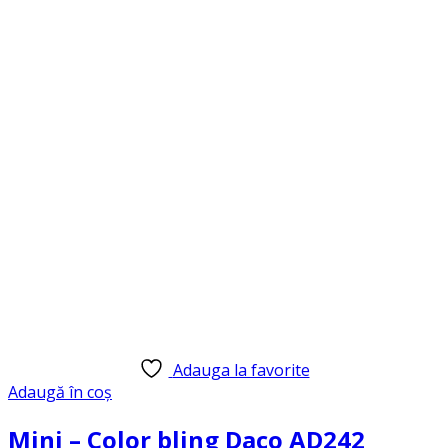
Adauga la favorite
Adaugă în coș
Mini – Color bling Daco AD242