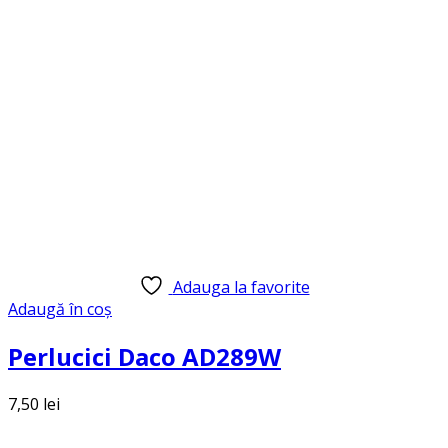
Adauga la favorite
Adaugă în coș
Perlucici Daco AD289W
7,50
lei