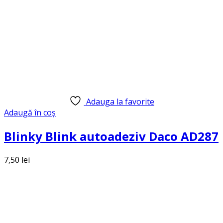
Adauga la favorite
Adaugă în coș
Blinky Blink autoadeziv Daco AD287
7,50
lei