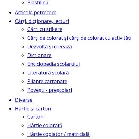
Plastilină
Articole petrecere
Cărți, dicționare, lecturi
Cărți cu stikere
Cărți de colorat și cărți de colorat cu activități
Dezvoltă și creează
Dicționare
Enciclopedia școlarului
Literatură școlară
Pliante cartonate
Povești - preșcolari
Diverse
Hârtie și carton
Carton
Hârtie colorată
Hârtie copiator / matricială