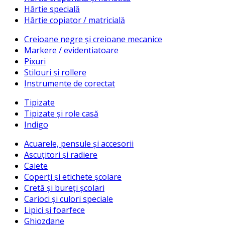
Hârtie specială
Hârtie copiator / matricială
Creioane negre și creioane mecanice
Markere / evidentiatoare
Pixuri
Stilouri și rollere
Instrumente de corectat
Tipizate
Tipizate și role casă
Indigo
Acuarele, pensule și accesorii
Ascuțitori și radiere
Caiete
Coperți și etichete școlare
Cretă și bureți școlari
Carioci și culori speciale
Lipici și foarfece
Ghiozdane