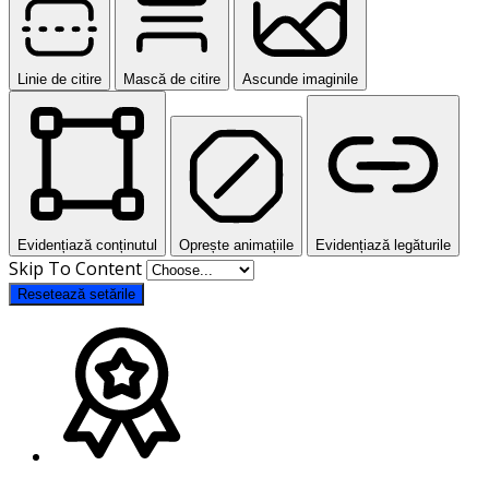
Linie de citire
Mască de citire
Ascunde imaginile
Evidențiază conținutul
Oprește animațiile
Evidențiază legăturile
Skip To Content
Resetează setările