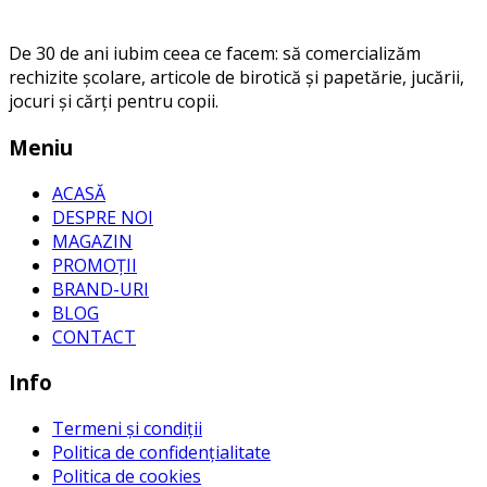
De 30 de ani iubim ceea ce facem: să comercializăm
rechizite școlare, articole de birotică și papetărie, jucării,
jocuri și cărți pentru copii.
Meniu
ACASĂ
DESPRE NOI
MAGAZIN
PROMOȚII
BRAND-URI
BLOG
CONTACT
Info
Termeni și condiții
Politica de confidențialitate
Politica de cookies