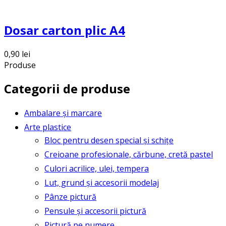
Dosar carton plic A4
0,90
lei
Produse
Categorii de produse
Ambalare și marcare
Arte plastice
Bloc pentru desen special și schițe
Creioane profesionale, cărbune, cretă pastel
Culori acrilice, ulei, tempera
Lut, grund și accesorii modelaj
Pânze pictură
Pensule și accesorii pictură
Pictură pe numere