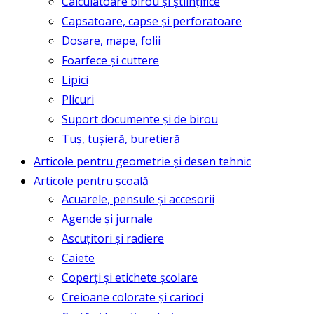
Calculatoare birou și științifice
Capsatoare, capse și perforatoare
Dosare, mape, folii
Foarfece și cuttere
Lipici
Plicuri
Suport documente și de birou
Tuș, tușieră, buretieră
Articole pentru geometrie și desen tehnic
Articole pentru școală
Acuarele, pensule și accesorii
Agende și jurnale
Ascuțitori și radiere
Caiete
Coperți și etichete școlare
Creioane colorate și carioci