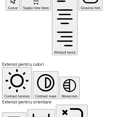
Cursor
Spațiu între litere
Grosime font
Aliniază textul
Extensii pentru culori
Contrast luminos
Contrast mare
Monocrom
Extensii pentru orientare