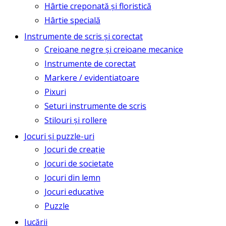
Hârtie creponată și floristică
Hârtie specială
Instrumente de scris și corectat
Creioane negre și creioane mecanice
Instrumente de corectat
Markere / evidentiatoare
Pixuri
Seturi instrumente de scris
Stilouri și rollere
Jocuri și puzzle-uri
Jocuri de creație
Jocuri de societate
Jocuri din lemn
Jocuri educative
Puzzle
Jucării