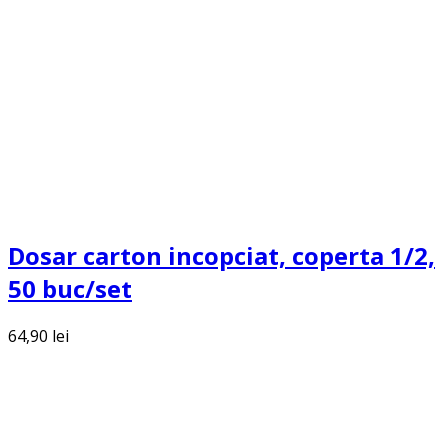
Dosar carton incopciat, coperta 1/2,
50 buc/set
64,90
lei