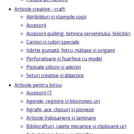
Articole creative - craft
Abțibilduri și ștampile copii
Accesorii
Accesorii quilling, tehnica șervețelului, felicitări
Carioci și culori speciale
Hârtie gumată, fetru, mătase și origami
Perforatoare și foarfece cu model
Pistoale silicon și adezivi
Seturi creative și didactice
Articole pentru birou
Accesorii IT
Agende, registre și blocnotes-uri
Agrafe, ace, clipsuri și pioneze
Articole îndosariere și laminare
Bibliorafturi, caiete mecanice și clipboard-uri