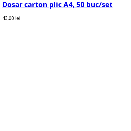
Dosar carton plic A4, 50 buc/set
43,00
lei