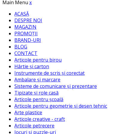
Main Menu
x
ACASĂ
DESPRE NOI
MAGAZIN
PROMOȚII
BRAND-URI
BLOG
CONTACT
Articole pentru birou
Hârtie și carton
Instrumente de scris și corectat
Ambalare și marcare
Sisteme de comunicare și prezentare
Tipizate și role casă
Articole pentru școală
Articole pentru geometrie și desen tehnic
Arte plastice
Articole creative - craft
Articole petrecere
Jocuri și puzzle-uri