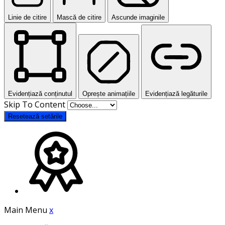
Linie de citire
Mască de citire
Ascunde imaginile
Evidențiază conținutul
Oprește animațiile
Evidențiază legăturile
Skip To Content
Resetează setările
Main Menu
x