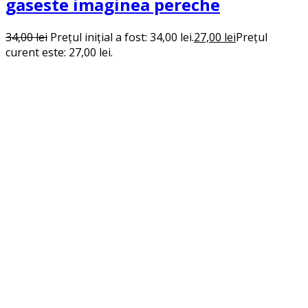
gaseste imaginea pereche
34,00
lei
Prețul inițial a fost: 34,00 lei.
27,00
lei
Prețul
curent este: 27,00 lei.