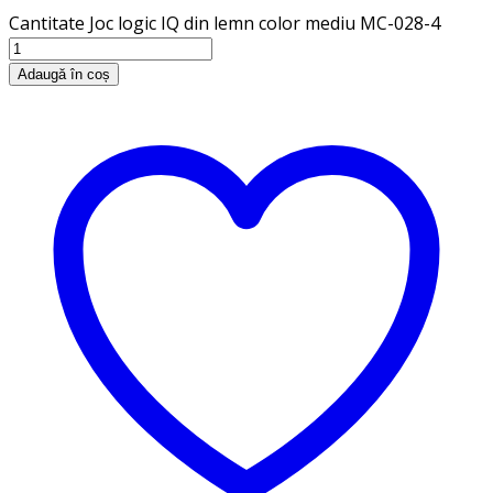
Cantitate Joc logic IQ din lemn color mediu MC-028-4
Adaugă în coș