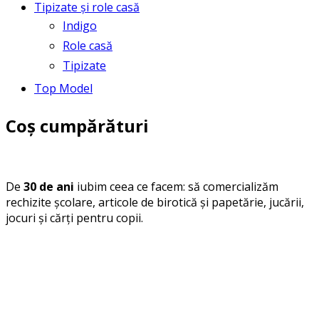
Tipizate și role casă
Indigo
Role casă
Tipizate
Top Model
Coș cumpărături
De
30 de ani
iubim ceea ce facem: să comercializăm
rechizite școlare, articole de birotică și papetărie, jucării,
jocuri și cărți pentru copii.