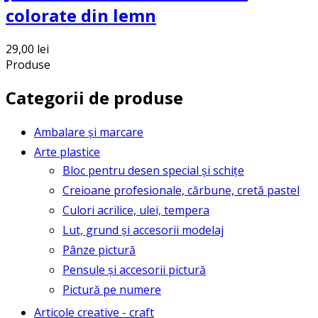
colorate din lemn
29,00
lei
Produse
Categorii de produse
Ambalare și marcare
Arte plastice
Bloc pentru desen special și schițe
Creioane profesionale, cărbune, cretă pastel
Culori acrilice, ulei, tempera
Lut, grund și accesorii modelaj
Pânze pictură
Pensule și accesorii pictură
Pictură pe numere
Articole creative - craft