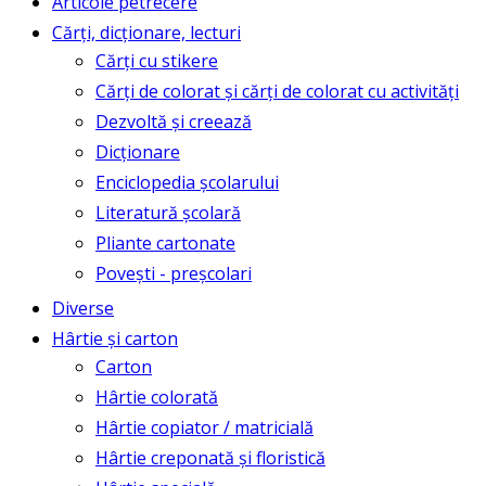
Articole petrecere
Cărți, dicționare, lecturi
Cărți cu stikere
Cărți de colorat și cărți de colorat cu activități
Dezvoltă și creează
Dicționare
Enciclopedia școlarului
Literatură școlară
Pliante cartonate
Povești - preșcolari
Diverse
Hârtie și carton
Carton
Hârtie colorată
Hârtie copiator / matricială
Hârtie creponată și floristică