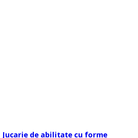
Jucarie de abilitate cu forme