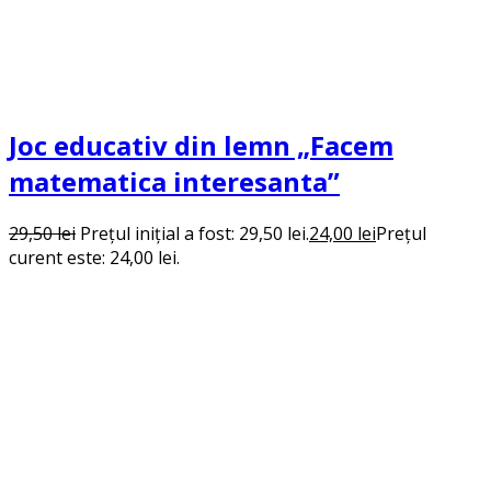
Joc educativ din lemn „Facem
matematica interesanta”
29,50
lei
Prețul inițial a fost: 29,50 lei.
24,00
lei
Prețul
curent este: 24,00 lei.