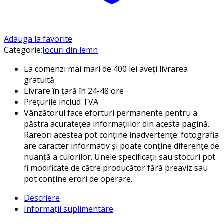
Adauga la favorite
Categorie:
Jocuri din lemn
La comenzi mai mari de 400 lei aveți livrarea
gratuită
Livrare în țară în 24-48 ore
Prețurile includ TVA
Vânzătorul face eforturi permanente pentru a
păstra acuratețea informațiilor din acesta pagină.
Rareori acestea pot conține inadvertențe: fotografia
are caracter informativ și poate conține diferențe de
nuanță a culorilor. Unele specificații sau stocuri pot
fi modificate de către producător fără preaviz sau
pot conține erori de operare.
Descriere
Informații suplimentare