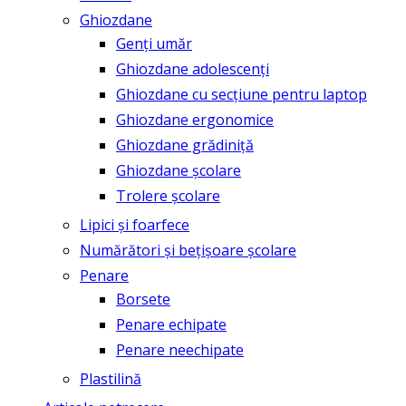
Ghiozdane
Genți umăr
Ghiozdane adolescenți
Ghiozdane cu secțiune pentru laptop
Ghiozdane ergonomice
Ghiozdane grădiniță
Ghiozdane școlare
Trolere școlare
Lipici și foarfece
Numărători și bețișoare școlare
Penare
Borsete
Penare echipate
Penare neechipate
Plastilină