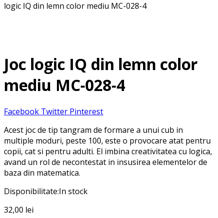
logic IQ din lemn color mediu MC-028-4
Joc logic IQ din lemn color
mediu MC-028-4
Facebook
Twitter
Pinterest
Acest joc de tip tangram de formare a unui cub in
multiple moduri, peste 100, este o provocare atat pentru
copii, cat si pentru adulti. El imbina creativitatea cu logica,
avand un rol de necontestat in insusirea elementelor de
baza din matematica.
Disponibilitate:
In stock
32,00
lei