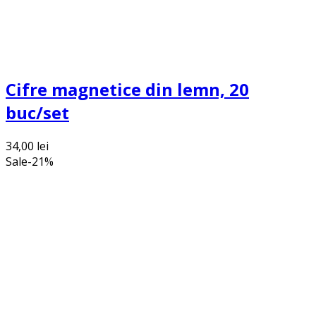
Cifre magnetice din lemn, 20
buc/set
34,00
lei
Sale
-
21
%