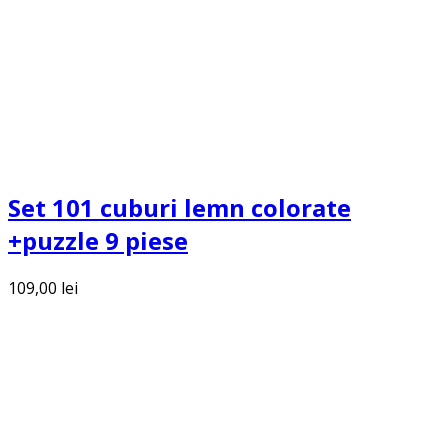
Set 101 cuburi lemn colorate
+puzzle 9 piese
109,00
lei