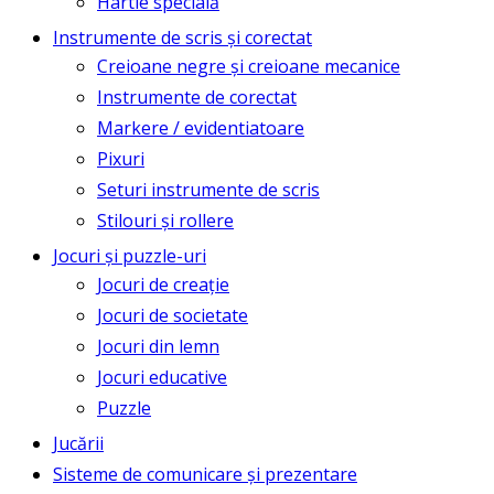
Hârtie specială
Instrumente de scris și corectat
Creioane negre și creioane mecanice
Instrumente de corectat
Markere / evidentiatoare
Pixuri
Seturi instrumente de scris
Stilouri și rollere
Jocuri și puzzle-uri
Jocuri de creație
Jocuri de societate
Jocuri din lemn
Jocuri educative
Puzzle
Jucării
Sisteme de comunicare și prezentare