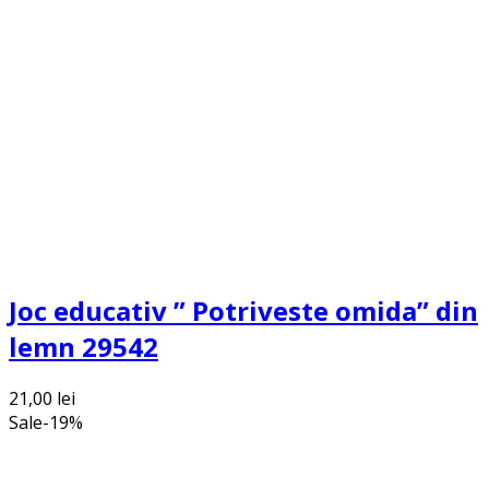
Joc educativ ” Potriveste omida” din
lemn 29542
21,00
lei
Sale
-
19
%