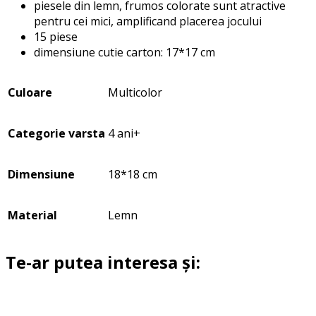
piesele din lemn, frumos colorate sunt atractive
pentru cei mici, amplificand placerea jocului
15 piese
dimensiune cutie carton: 17*17 cm
Culoare
Multicolor
Categorie varsta
4 ani+
Dimensiune
18*18 cm
Material
Lemn
Te-ar putea interesa și: