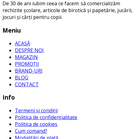
De 30 de ani iubim ceea ce facem: să comercializăm
rechizite școlare, articole de birotică și papetărie, jucării,
jocuri și cărți pentru copii.
Meniu
ACASĂ
DESPRE NOI
MAGAZIN
PROMOȚII
BRAND-URI
BLOG
CONTACT
Info
Termeni și condiții
Politica de confidențialitate
Politica de cookies
Cum comand?
Modalități de plată