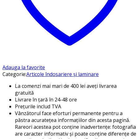
Adauga la favorite
Categorie:
Articole îndosariere și laminare
La comenzi mai mari de 400 lei aveți livrarea
gratuită
Livrare în țară în 24-48 ore
Prețurile includ TVA
Vânzătorul face eforturi permanente pentru a
păstra acuratețea informațiilor din acesta pagină.
Rareori acestea pot conține inadvertențe: fotografia
are caracter informativ și poate conține diferențe de