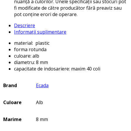
nuanță a culorilor. Unele specificații sau stocuri pot
fi modificate de către producător fără preaviz sau
pot conține erori de operare.
Descriere
Informații suplimentare
material: plastic
forma rotunda
culoare: alb
diametru: 8 mm
capacitate de indosariere: maxim 40 coli
Brand
Ecada
Culoare
Alb
Marime
8 mm