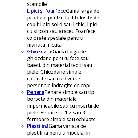
stampile
Lipici și foarfece
Gama larga de
produse pentru lipit folosite de
copii: lipici solid sau lichid, lipici
cu silicon sau aracet. Foarfece
colorate speciale pentru
manuta micuta
Ghiozdane
Gama larga de
ghiozdane pentru fete sau
baieti, din material textil sau
piele. Ghiozdane simple,
colorate sau cu diverse
personaje indragite de copii
Penare
Penare simple sau tip
borseta din materiale
impermeabile sau cu insertii de
piele. Penare cu 1,2 sau 3
fermoare simple sau echipate
Plastilină
Gama variata de
plastilina pentru modelaj in