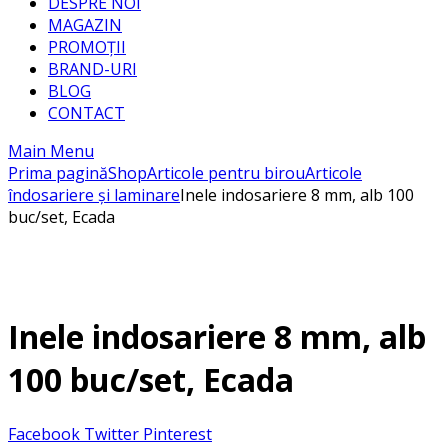
DESPRE NOI
MAGAZIN
PROMOȚII
BRAND-URI
BLOG
CONTACT
Main Menu
Prima pagină
Shop
Articole pentru birou
Articole
îndosariere și laminare
Inele indosariere 8 mm, alb 100
buc/set, Ecada
Inele indosariere 8 mm, alb
100 buc/set, Ecada
Facebook
Twitter
Pinterest