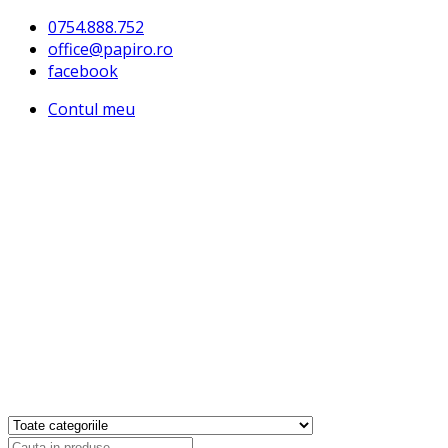
0754.888.752
office@papiro.ro
facebook
Contul meu
Products