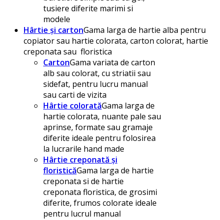
tusiere diferite marimi si
modele
Hârtie și carton
Gama larga de hartie alba pentru
copiator sau hartie colorata, carton colorat, hartie
creponata sau floristica
Carton
Gama variata de carton
alb sau colorat, cu striatii sau
sidefat, pentru lucru manual
sau carti de vizita
Hârtie colorată
Gama larga de
hartie colorata, nuante pale sau
aprinse, formate sau gramaje
diferite ideale pentru folosirea
la lucrarile hand made
Hârtie creponată și
floristică
Gama larga de hartie
creponata si de hartie
creponata floristica, de grosimi
diferite, frumos colorate ideale
pentru lucrul manual