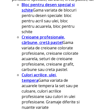
Bloc pentru desen special și
schițe
Gama variata de blocuri
pentru desen speciale: bloc
pentru acril sau ulei, bloc
pentru acuarela, bloc pentru
schite
Creioane profesionale,
cărbune, cretă pastel
Gama
variata de creioane colorate
profesioane, creioane colorate
acuarela, seturi de creioane
profesioane, creioane grafit,
carbune sau creta pastel.
Culori acrilice, ulei,
tempera
Gama variata de
acuarele tempera la set sau pe
culoare, culori acrilice
profesioane sau culori in ulei
profesioane. Gramaje diferite si
nuante variate