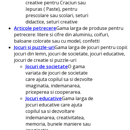
creative pentru Craciun sau
Iepuras ( Paste), pentru
prescolare sau scolari, seturi
didactice, seturi creative
Articole petrecere
Gama larga de produse pentru
petrecere: litere si cifre din aluminiu, coifuri,
baloane colorate sau cu model, confetti
Jocuri și puzzle-uri
Gama larga de jocuri pentru copii:
jocuri din lemn, jocuri de societate, jocuri educative,
jocuri de creatie si puzzle-uri
Jocuri de societate
O gama
variata de jocuri de societate
care ajuta copilul sa si dezvolte
imaginatia, indemanarea,
priceperea si cooperarea.
Jocuri educative
Gama larga de
jocuri educative care ajuta
copilul sa si dezvoltare
indemanarea, creativitatea,
memoria, bunele maniere sau