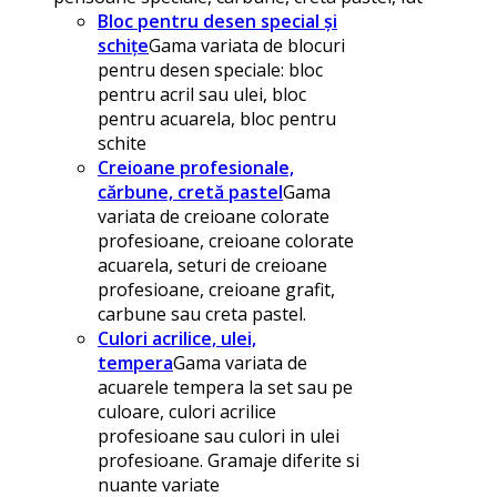
Bloc pentru desen special și
schițe
Gama variata de blocuri
pentru desen speciale: bloc
pentru acril sau ulei, bloc
pentru acuarela, bloc pentru
schite
Creioane profesionale,
cărbune, cretă pastel
Gama
variata de creioane colorate
profesioane, creioane colorate
acuarela, seturi de creioane
profesioane, creioane grafit,
carbune sau creta pastel.
Culori acrilice, ulei,
tempera
Gama variata de
acuarele tempera la set sau pe
culoare, culori acrilice
profesioane sau culori in ulei
profesioane. Gramaje diferite si
nuante variate