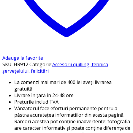
Adauga la favorite
SKU:
HR912
Categorie:
Accesorii quilling, tehnica
șervețelului, felicitări
La comenzi mai mari de 400 lei aveți livrarea
gratuită
Livrare în țară în 24-48 ore
Prețurile includ TVA
Vânzătorul face eforturi permanente pentru a
păstra acuratețea informațiilor din acesta pagină.
Rareori acestea pot conține inadvertențe: fotografia
are caracter informativ și poate conține diferențe de