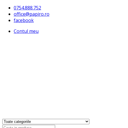
0754.888.752
office@papiro.ro
facebook
Contul meu
Products