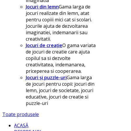
imaginatia
Jocuri din lemn
Gama larga de
jocuri realizate din lemn, atat
pentru copiii mici cat si scolari.
Jocurile ajuta de dezvoltarea
imaginatiei, indemanarii sau
creativitatii.
Jocuri de creație
O gama variata
de jocuri de creatie care ajuta
copilul sa si dezvolte
creativitatea, indemanarea,
priceperea si cooperarea.
Jocuri și puzzle-uri
Gama larga
de jocuri pentru copii: jocuri din
lemn, jocuri de societate, jocuri
educative, jocuri de creatie si
puzzle-uri
Toate produsele
ACASĂ