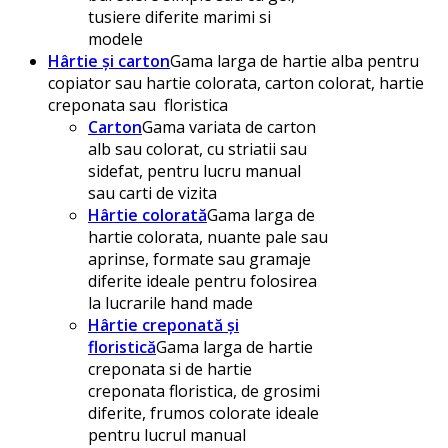
tusiere diferite marimi si
modele
Hârtie și carton
Gama larga de hartie alba pentru
copiator sau hartie colorata, carton colorat, hartie
creponata sau floristica
Carton
Gama variata de carton
alb sau colorat, cu striatii sau
sidefat, pentru lucru manual
sau carti de vizita
Hârtie colorată
Gama larga de
hartie colorata, nuante pale sau
aprinse, formate sau gramaje
diferite ideale pentru folosirea
la lucrarile hand made
Hârtie creponată și
floristică
Gama larga de hartie
creponata si de hartie
creponata floristica, de grosimi
diferite, frumos colorate ideale
pentru lucrul manual