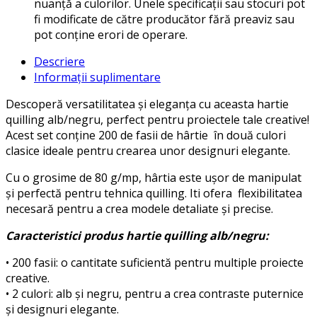
nuanță a culorilor. Unele specificații sau stocuri pot
fi modificate de către producător fără preaviz sau
pot conține erori de operare.
Descriere
Informații suplimentare
Descoperă versatilitatea și eleganța cu aceasta hartie
quilling alb/negru, perfect pentru proiectele tale creative!
Acest set conține 200 de fasii de hârtie în două culori
clasice ideale pentru crearea unor designuri elegante.
Cu o grosime de 80 g/mp, hârtia este ușor de manipulat
și perfectă pentru tehnica quilling. Iti ofera flexibilitatea
necesară pentru a crea modele detaliate și precise.
Caracteristici produs hartie quilling alb/negru:
• 200 fasii: o cantitate suficientă pentru multiple proiecte
creative.
• 2 culori: alb și negru, pentru a crea contraste puternice
și designuri elegante.