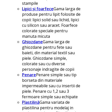
stampile
Lipici și foarfece
Gama larga de
produse pentru lipit folosite de
copii: lipici solid sau lichid, lipici
cu silicon sau aracet. Foarfece
colorate speciale pentru
manuta micuta
Ghiozdane
Gama larga de
ghiozdane pentru fete sau
baieti, din material textil sau
piele. Ghiozdane simple,
colorate sau cu diverse
personaje indragite de copii
Penare
Penare simple sau tip
borseta din materiale
impermeabile sau cu insertii de
piele. Penare cu 1,2 sau 3
fermoare simple sau echipate
Plastilină
Gama variata de
plastilina pentru modelaj in