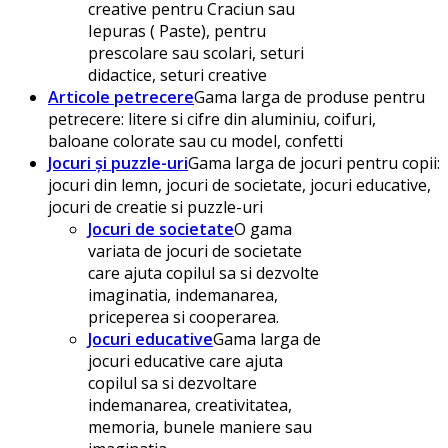
creative pentru Craciun sau
Iepuras ( Paste), pentru
prescolare sau scolari, seturi
didactice, seturi creative
Articole petrecere
Gama larga de produse pentru
petrecere: litere si cifre din aluminiu, coifuri,
baloane colorate sau cu model, confetti
Jocuri și puzzle-uri
Gama larga de jocuri pentru copii:
jocuri din lemn, jocuri de societate, jocuri educative,
jocuri de creatie si puzzle-uri
Jocuri de societate
O gama
variata de jocuri de societate
care ajuta copilul sa si dezvolte
imaginatia, indemanarea,
priceperea si cooperarea.
Jocuri educative
Gama larga de
jocuri educative care ajuta
copilul sa si dezvoltare
indemanarea, creativitatea,
memoria, bunele maniere sau