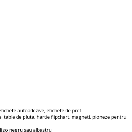
ichete autoadezive, etichete de pret
table de pluta, hartie flipchart, magneti, pioneze pentru
ndigo negru sau albastru