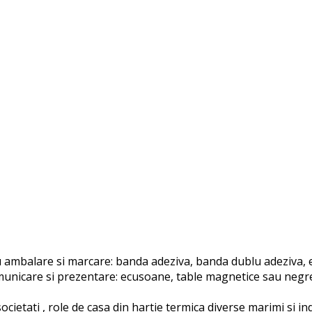
ambalare si marcare: banda adeziva, banda dublu adeziva, et
unicare si prezentare: ecusoane, table magnetice sau negre, 
ocietati , role de casa din hartie termica diverse marimi si i