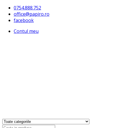
0754.888.752
office@papiro.ro
facebook
Contul meu
Products