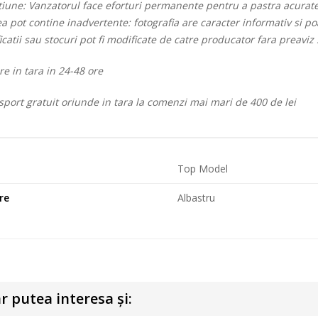
iune: Vanzatorul face eforturi permanente pentru a pastra acuratet
a pot contine inadvertente: fotografia are caracter informativ si p
icatii sau stocuri pot fi modificate de catre producator fara preaviz
re in tara in 24-48 ore
port gratuit oriunde in tara la comenzi mai mari de 400 de lei
d
Top Model
re
Albastru
r putea interesa și: