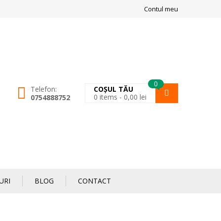
Contul meu
0
Telefon:
COȘUL TĂU
0
items -
0,00
lei
0754888752
URI
BLOG
CONTACT