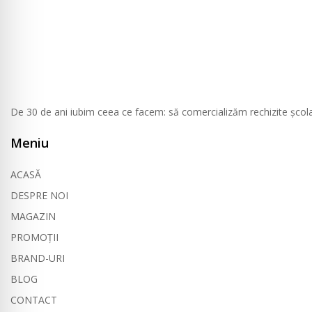
De 30 de ani iubim ceea ce facem: să comercializăm rechizite școlare, 
Meniu
ACASĂ
DESPRE NOI
MAGAZIN
PROMOȚII
BRAND-URI
BLOG
CONTACT