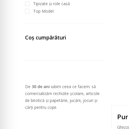
Tipizate și role casă
Top Model
Coș cumpărături
De
30 de ani
iubim ceea ce facem: să
comercializăm rechizite școlare, articole
de birotică și papetărie, jucării, jocuri și
cărți pentru copii.
Pur 
Ghiozd