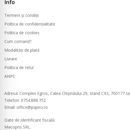
Info
Termeni și condiții
Politica de confidențialitate
Politica de cookies
Cum comand?
Modalități de plată
Livrare
Politica de retur
ANPC
Contact
Adresa
: Complex Egros, Calea Chișinăului 29, stand C92, 700177 Ia
Telefon: 0754.888.752
Email: office@papiro.ro
Date de identificare fiscală:
Macopris SRL