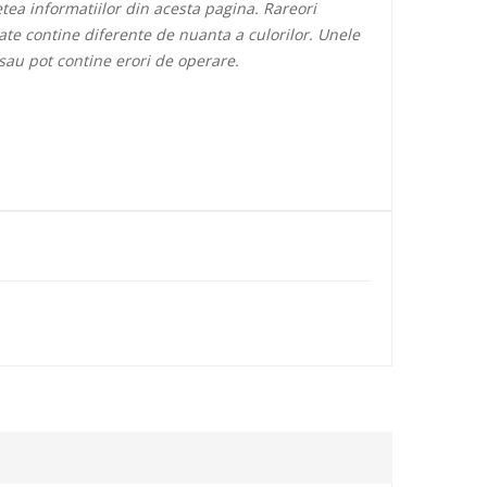
ea informatiilor din acesta pagina. Rareori
oate contine diferente de nuanta a culorilor. Unele
 sau pot contine erori de operare.