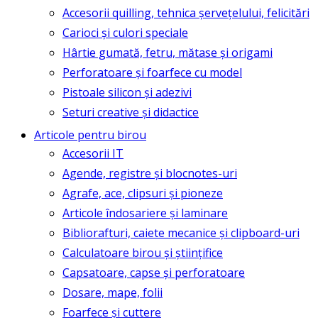
Accesorii quilling, tehnica șervețelului, felicitări
Carioci și culori speciale
Hârtie gumată, fetru, mătase și origami
Perforatoare și foarfece cu model
Pistoale silicon și adezivi
Seturi creative și didactice
Articole pentru birou
Accesorii IT
Agende, registre și blocnotes-uri
Agrafe, ace, clipsuri și pioneze
Articole îndosariere și laminare
Bibliorafturi, caiete mecanice și clipboard-uri
Calculatoare birou și științifice
Capsatoare, capse și perforatoare
Dosare, mape, folii
Foarfece și cuttere