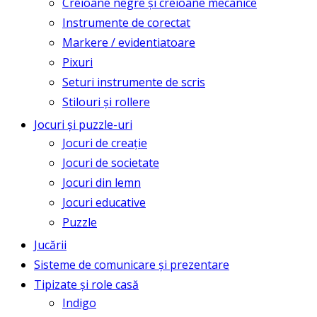
Creioane negre și creioane mecanice
Instrumente de corectat
Markere / evidentiatoare
Pixuri
Seturi instrumente de scris
Stilouri și rollere
Jocuri și puzzle-uri
Jocuri de creație
Jocuri de societate
Jocuri din lemn
Jocuri educative
Puzzle
Jucării
Sisteme de comunicare și prezentare
Tipizate și role casă
Indigo