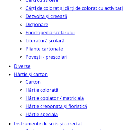
Cărți cu stikere
Cărți de colorat și cărți de colorat cu activități
Dezvoltă și creează
Dicționare
Enciclopedia școlarului
Literatură școlară
Pliante cartonate
Povești - preșcolari
Diverse
Hârtie și carton
Carton
Hârtie colorată
Hârtie copiator / matricială
Hârtie creponată și floristică
Hârtie specială
Instrumente de scris și corectat