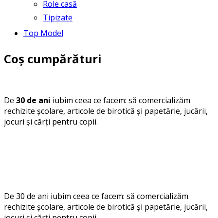
Role casă
Tipizate
Top Model
Coș cumpărături
De
30 de ani
iubim ceea ce facem: să comercializăm
rechizite școlare, articole de birotică și papetărie, jucării,
jocuri și cărți pentru copii.
De 30 de ani iubim ceea ce facem: să comercializăm
rechizite școlare, articole de birotică și papetărie, jucării,
jocuri și cărți pentru copii.