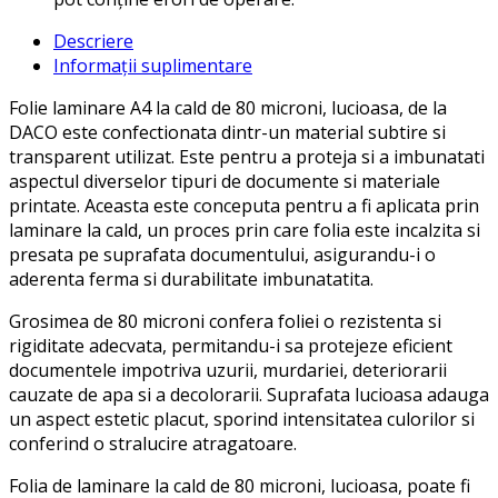
Descriere
Informații suplimentare
Folie laminare A4 la cald de 80 microni, lucioasa, de la
DACO este confectionata dintr-un material subtire si
transparent utilizat. Este pentru a proteja si a imbunatati
aspectul diverselor tipuri de documente si materiale
printate. Aceasta este conceputa pentru a fi aplicata prin
laminare la cald, un proces prin care folia este incalzita si
presata pe suprafata documentului, asigurandu-i o
aderenta ferma si durabilitate imbunatatita.
Grosimea de 80 microni confera foliei o rezistenta si
rigiditate adecvata, permitandu-i sa protejeze eficient
documentele impotriva uzurii, murdariei, deteriorarii
cauzate de apa si a decolorarii. Suprafata lucioasa adauga
un aspect estetic placut, sporind intensitatea culorilor si
conferind o stralucire atragatoare.
Folia de laminare la cald de 80 microni, lucioasa, poate fi