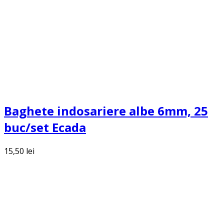
Baghete indosariere albe 6mm, 25
buc/set Ecada
15,50
lei