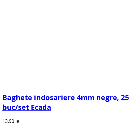
Baghete indosariere 4mm negre, 25
buc/set Ecada
13,90
lei