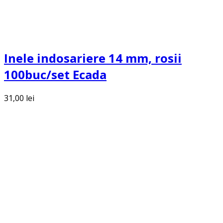
Inele indosariere 14 mm, rosii
100buc/set Ecada
31,00
lei