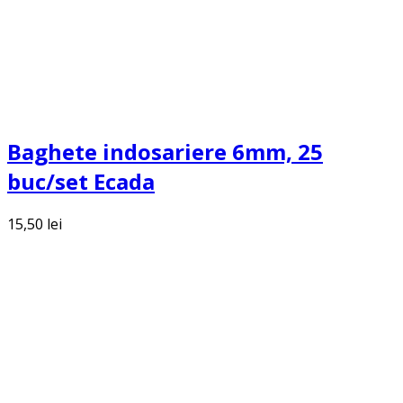
Baghete indosariere 6mm, 25
buc/set Ecada
15,50
lei