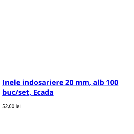
Inele indosariere 20 mm, alb 100
buc/set, Ecada
52,00
lei