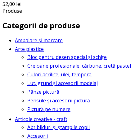
52,00
lei
Produse
Categorii de produse
Ambalare și marcare
Arte plastice
Bloc pentru desen special și schițe
Creioane profesionale, cărbune, cretă pastel
Culori acrilice, ulei, tempera
Lut, grund și accesorii modelaj
Pânze pictură
Pensule și accesorii pictură
Pictură pe numere
Articole creative - craft
Abțibilduri și ștampile copii
Accesorii