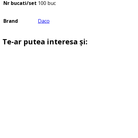
Nr bucati/set
100 buc
Brand
Daco
Te-ar putea interesa și: