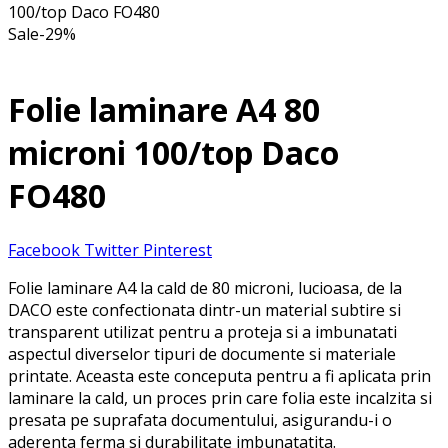
100/top Daco FO480
Sale
-
29
%
Folie laminare A4 80
microni 100/top Daco
FO480
Facebook
Twitter
Pinterest
Folie laminare A4 la cald de 80 microni, lucioasa, de la
DACO este confectionata dintr-un material subtire si
transparent utilizat pentru a proteja si a imbunatati
aspectul diverselor tipuri de documente si materiale
printate. Aceasta este conceputa pentru a fi aplicata prin
laminare la cald, un proces prin care folia este incalzita si
presata pe suprafata documentului, asigurandu-i o
aderenta ferma si durabilitate imbunatatita.