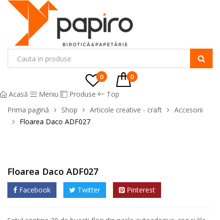
0
0
Acasă
Meniu
Produse
Top
Prima pagină
Shop
Articole creative - craft
Accesorii
Floarea Daco ADF027
Floarea Daco ADF027
Facebook
Twitter
Pinterest