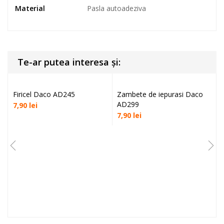
Material
Pasla autoadeziva
Te-ar putea interesa și:
Firicel Daco AD245
Zambete de iepurasi Daco
AD299
7,90
lei
7,90
lei