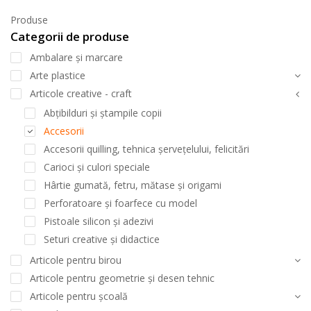
Produse
Categorii de produse
Ambalare și marcare
Arte plastice
Articole creative - craft
Abțibilduri și ștampile copii
Accesorii
Accesorii quilling, tehnica șervețelului, felicitări
Carioci și culori speciale
Hârtie gumată, fetru, mătase și origami
Perforatoare și foarfece cu model
Pistoale silicon și adezivi
Seturi creative și didactice
Articole pentru birou
Articole pentru geometrie și desen tehnic
Articole pentru școală