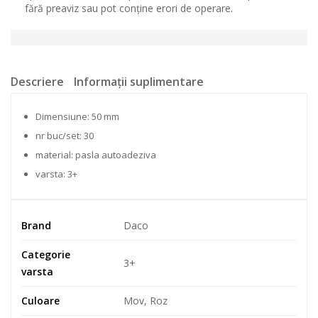
fără preaviz sau pot conține erori de operare.
Descriere
Informații suplimentare
Dimensiune: 50 mm
nr buc/set: 30
material: pasla autoadeziva
varsta: 3+
Brand
Daco
Categorie
3+
varsta
Culoare
Mov, Roz