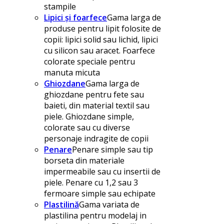
stampile
Lipici și foarfece
Gama larga de
produse pentru lipit folosite de
copii: lipici solid sau lichid, lipici
cu silicon sau aracet. Foarfece
colorate speciale pentru
manuta micuta
Ghiozdane
Gama larga de
ghiozdane pentru fete sau
baieti, din material textil sau
piele. Ghiozdane simple,
colorate sau cu diverse
personaje indragite de copii
Penare
Penare simple sau tip
borseta din materiale
impermeabile sau cu insertii de
piele. Penare cu 1,2 sau 3
fermoare simple sau echipate
Plastilină
Gama variata de
plastilina pentru modelaj in