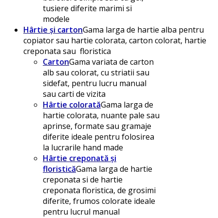
tusiere diferite marimi si
modele
Hârtie și carton
Gama larga de hartie alba pentru
copiator sau hartie colorata, carton colorat, hartie
creponata sau floristica
Carton
Gama variata de carton
alb sau colorat, cu striatii sau
sidefat, pentru lucru manual
sau carti de vizita
Hârtie colorată
Gama larga de
hartie colorata, nuante pale sau
aprinse, formate sau gramaje
diferite ideale pentru folosirea
la lucrarile hand made
Hârtie creponată și
floristică
Gama larga de hartie
creponata si de hartie
creponata floristica, de grosimi
diferite, frumos colorate ideale
pentru lucrul manual