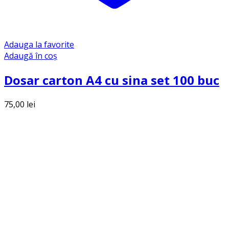
Adauga la favorite
Adaugă în coș
Dosar carton A4 cu sina set 100 buc
75,00
lei