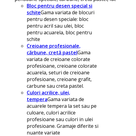
Bloc pentru desen special și
schițe
Gama variata de blocuri
pentru desen speciale: bloc
pentru acril sau ulei, bloc
pentru acuarela, bloc pentru
schite
Creioane profesionale,
cărbune, cretă pastel
Gama
variata de creioane colorate
profesioane, creioane colorate
acuarela, seturi de creioane
profesioane, creioane grafit,
carbune sau creta pastel.
Culori acrilice, ulei,
tempera
Gama variata de
acuarele tempera la set sau pe
culoare, culori acrilice
profesioane sau culori in ulei
profesioane. Gramaje diferite si
nuante variate