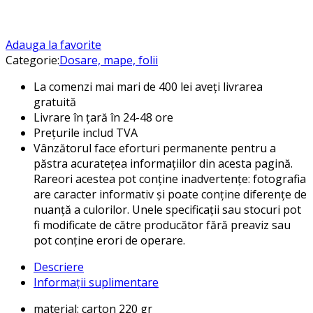
Adauga la favorite
Categorie:
Dosare, mape, folii
La comenzi mai mari de 400 lei aveți livrarea
gratuită
Livrare în țară în 24-48 ore
Prețurile includ TVA
Vânzătorul face eforturi permanente pentru a
păstra acuratețea informațiilor din acesta pagină.
Rareori acestea pot conține inadvertențe: fotografia
are caracter informativ și poate conține diferențe de
nuanță a culorilor. Unele specificații sau stocuri pot
fi modificate de către producător fără preaviz sau
pot conține erori de operare.
Descriere
Informații suplimentare
material: carton 220 gr