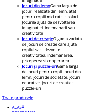
imaginatia
Jocuri din lemn
Gama larga de
jocuri realizate din lemn, atat
pentru copiii mici cat si scolari.
Jocurile ajuta de dezvoltarea
imaginatiei, indemanarii sau
creativitatii.
Jocuri de creație
O gama variata
de jocuri de creatie care ajuta
copilul sa si dezvolte
creativitatea, indemanarea,
priceperea si cooperarea.
Jocuri și puzzle-uri
Gama larga
de jocuri pentru copii: jocuri din
lemn, jocuri de societate, jocuri
educative, jocuri de creatie si
puzzle-uri
Toate produsele
ACASĂ