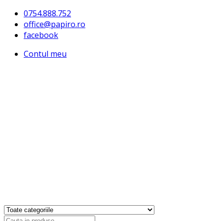
0754.888.752
office@papiro.ro
facebook
Contul meu
Products