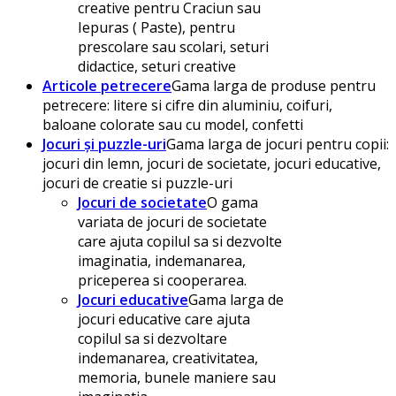
creative pentru Craciun sau
Iepuras ( Paste), pentru
prescolare sau scolari, seturi
didactice, seturi creative
Articole petrecere
Gama larga de produse pentru
petrecere: litere si cifre din aluminiu, coifuri,
baloane colorate sau cu model, confetti
Jocuri și puzzle-uri
Gama larga de jocuri pentru copii:
jocuri din lemn, jocuri de societate, jocuri educative,
jocuri de creatie si puzzle-uri
Jocuri de societate
O gama
variata de jocuri de societate
care ajuta copilul sa si dezvolte
imaginatia, indemanarea,
priceperea si cooperarea.
Jocuri educative
Gama larga de
jocuri educative care ajuta
copilul sa si dezvoltare
indemanarea, creativitatea,
memoria, bunele maniere sau