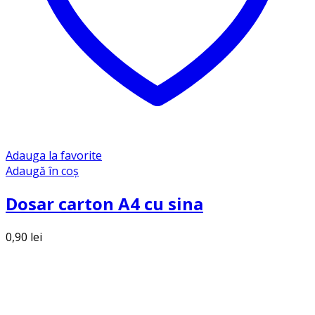
Adauga la favorite
Adaugă în coș
Dosar carton A4 cu sina
0,90
lei