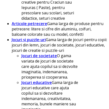
creative pentru Craciun sau
Iepuras ( Paste), pentru
prescolare sau scolari, seturi
didactice, seturi creative
Articole petrecere
Gama larga de produse pentru
petrecere: litere si cifre din aluminiu, coifuri,
baloane colorate sau cu model, confetti
Jocuri și puzzle-uri
Gama larga de jocuri pentru copii:
jocuri din lemn, jocuri de societate, jocuri educative,
jocuri de creatie si puzzle-uri
Jocuri de societate
O gama
variata de jocuri de societate
care ajuta copilul sa si dezvolte
imaginatia, indemanarea,
priceperea si cooperarea.
Jocuri educative
Gama larga de
jocuri educative care ajuta
copilul sa si dezvoltare
indemanarea, creativitatea,
memoria, bunele maniere sau