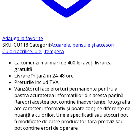
Adauga la favorite
SKU:
CU118
Categorii:
Acuarele, pensule și accesorii
,
Culori acrilice, ulei, tempera
La comenzi mai mari de 400 lei aveți livrarea
gratuită
Livrare în țară în 24-48 ore
Prețurile includ TVA
Vânzătorul face eforturi permanente pentru a
păstra acuratețea informațiilor din acesta pagină.
Rareori acestea pot conține inadvertențe: fotografia
are caracter informativ și poate conține diferențe de
nuanță a culorilor. Unele specificații sau stocuri pot
fi modificate de către producător fără preaviz sau
pot conține erori de operare.