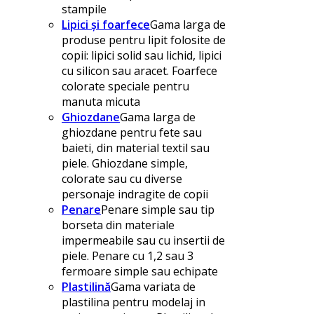
stampile
Lipici și foarfece
Gama larga de
produse pentru lipit folosite de
copii: lipici solid sau lichid, lipici
cu silicon sau aracet. Foarfece
colorate speciale pentru
manuta micuta
Ghiozdane
Gama larga de
ghiozdane pentru fete sau
baieti, din material textil sau
piele. Ghiozdane simple,
colorate sau cu diverse
personaje indragite de copii
Penare
Penare simple sau tip
borseta din materiale
impermeabile sau cu insertii de
piele. Penare cu 1,2 sau 3
fermoare simple sau echipate
Plastilină
Gama variata de
plastilina pentru modelaj in