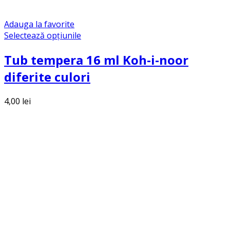
Adauga la favorite
Selectează opțiunile
Tub tempera 16 ml Koh-i-noor
diferite culori
4,00
lei