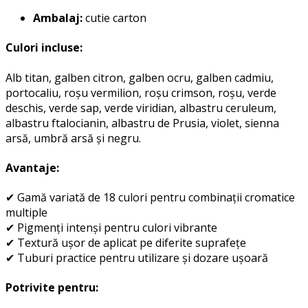
Ambalaj:
cutie carton
Culori incluse:
Alb titan, galben citron, galben ocru, galben cadmiu,
portocaliu, roșu vermilion, roșu crimson, roșu, verde
deschis, verde sap, verde viridian, albastru ceruleum,
albastru ftalocianin, albastru de Prusia, violet, sienna
arsă, umbră arsă și negru.
Avantaje:
✔ Gamă variată de 18 culori pentru combinații cromatice
multiple
✔ Pigmenți intenși pentru culori vibrante
✔ Textură ușor de aplicat pe diferite suprafețe
✔ Tuburi practice pentru utilizare și dozare ușoară
Potrivite pentru: