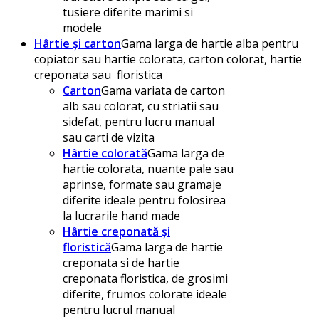
tusiere diferite marimi si
modele
Hârtie și carton
Gama larga de hartie alba pentru
copiator sau hartie colorata, carton colorat, hartie
creponata sau floristica
Carton
Gama variata de carton
alb sau colorat, cu striatii sau
sidefat, pentru lucru manual
sau carti de vizita
Hârtie colorată
Gama larga de
hartie colorata, nuante pale sau
aprinse, formate sau gramaje
diferite ideale pentru folosirea
la lucrarile hand made
Hârtie creponată și
floristică
Gama larga de hartie
creponata si de hartie
creponata floristica, de grosimi
diferite, frumos colorate ideale
pentru lucrul manual