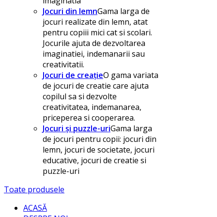
imaginatia
Jocuri din lemn
Gama larga de
jocuri realizate din lemn, atat
pentru copiii mici cat si scolari.
Jocurile ajuta de dezvoltarea
imaginatiei, indemanarii sau
creativitatii.
Jocuri de creație
O gama variata
de jocuri de creatie care ajuta
copilul sa si dezvolte
creativitatea, indemanarea,
priceperea si cooperarea.
Jocuri și puzzle-uri
Gama larga
de jocuri pentru copii: jocuri din
lemn, jocuri de societate, jocuri
educative, jocuri de creatie si
puzzle-uri
Toate produsele
ACASĂ