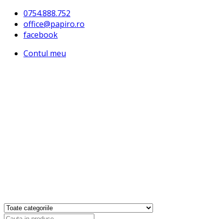
0754.888.752
office@papiro.ro
facebook
Contul meu
Products