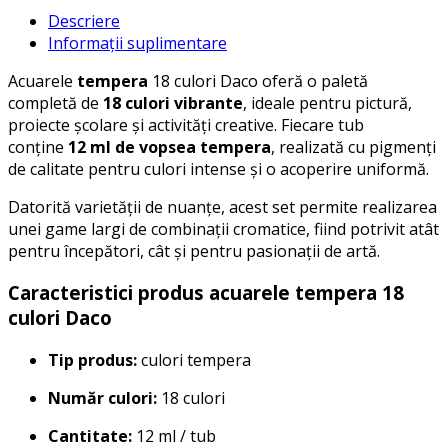
Descriere
Informații suplimentare
Acuarele
tempera
18 culori Daco oferă o paletă
completă de
18 culori vibrante
, ideale pentru pictură,
proiecte școlare și activități creative. Fiecare tub
conține
12 ml de vopsea tempera
, realizată cu pigmenți
de calitate pentru culori intense și o acoperire uniformă.
Datorită varietății de nuanțe, acest set permite realizarea
unei game largi de combinații cromatice, fiind potrivit atât
pentru începători, cât și pentru pasionații de artă.
Caracteristici produs acuarele tempera 18
culori Daco
Tip produs:
culori tempera
Număr culori:
18 culori
Cantitate:
12 ml / tub