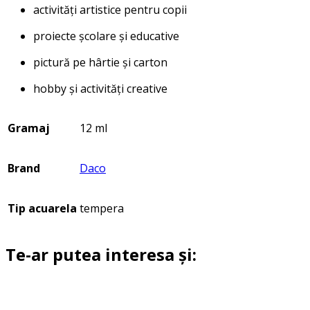
activități artistice pentru copii
proiecte școlare și educative
pictură pe hârtie și carton
hobby și activități creative
Gramaj
12 ml
Brand
Daco
Tip acuarela
tempera
Te-ar putea interesa și: