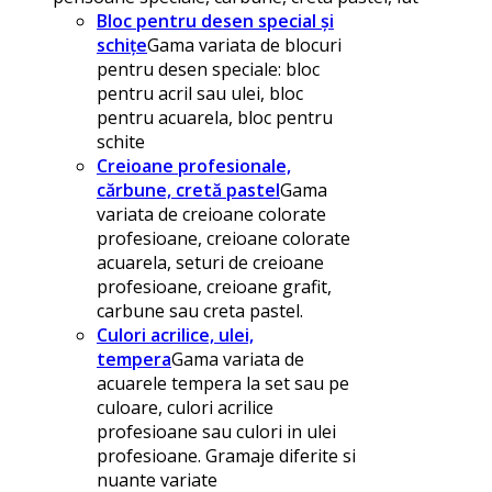
Bloc pentru desen special și
schițe
Gama variata de blocuri
pentru desen speciale: bloc
pentru acril sau ulei, bloc
pentru acuarela, bloc pentru
schite
Creioane profesionale,
cărbune, cretă pastel
Gama
variata de creioane colorate
profesioane, creioane colorate
acuarela, seturi de creioane
profesioane, creioane grafit,
carbune sau creta pastel.
Culori acrilice, ulei,
tempera
Gama variata de
acuarele tempera la set sau pe
culoare, culori acrilice
profesioane sau culori in ulei
profesioane. Gramaje diferite si
nuante variate