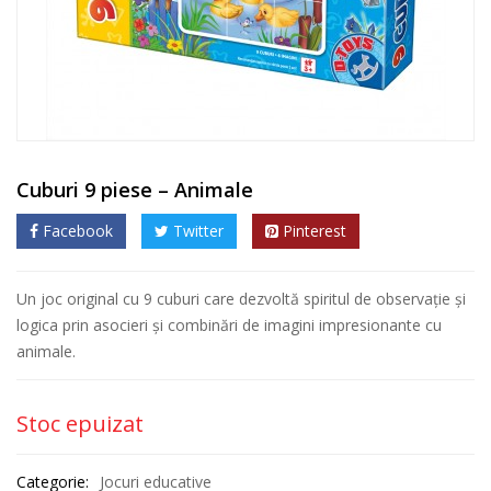
Cuburi 9 piese – Animale
Facebook
Twitter
Pinterest
Un joc original cu 9 cuburi care dezvoltă spiritul de observație și
logica prin asocieri și combinări de imagini impresionante cu
animale.
Stoc epuizat
Categorie:
Jocuri educative