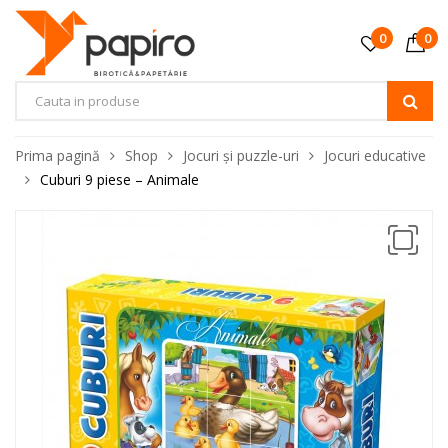
0
0
Prima pagină
Shop
Jocuri și puzzle-uri
Jocuri educative
Cuburi 9 piese – Animale