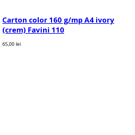
Carton color 160 g/mp A4 ivory
(crem) Favini 110
65,00
lei