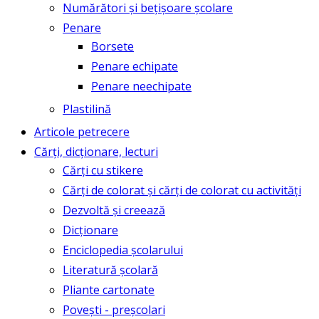
Numărători și bețișoare școlare
Penare
Borsete
Penare echipate
Penare neechipate
Plastilină
Articole petrecere
Cărți, dicționare, lecturi
Cărți cu stikere
Cărți de colorat și cărți de colorat cu activități
Dezvoltă și creează
Dicționare
Enciclopedia școlarului
Literatură școlară
Pliante cartonate
Povești - preșcolari