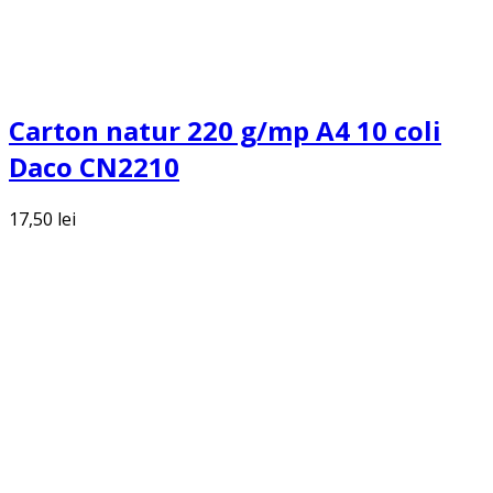
Carton natur 220 g/mp A4 10 coli
Daco CN2210
17,50
lei