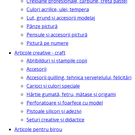
Creioane profesionale, cărbune, cretă pastel
Culori acrilice, ulei, tempera
Lut, grund și accesorii modelaj
Pânze pictură
Pensule și accesorii pictură
Pictură pe numere
Articole creative - craft
Abțibilduri și ștampile copii
Accesorii
Accesorii quilling, tehnica șervețelului, felicitări
Carioci și culori speciale
Hârtie gumată, fetru, mătase și origami
Perforatoare și foarfece cu model
Pistoale silicon și adezivi
Seturi creative și didactice
Articole pentru birou