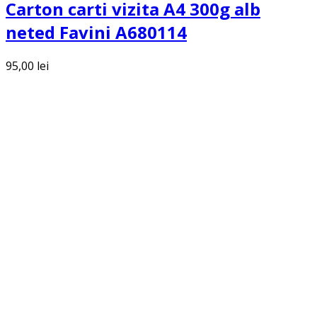
Carton carti vizita A4 300g alb
neted Favini A680114
95,00
lei