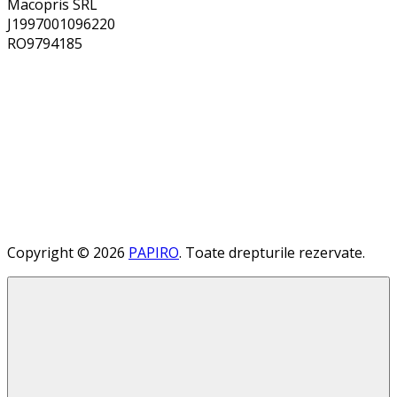
Macopris SRL
J1997001096220
RO9794185
Copyright © 2026
PAPIRO
. Toate drepturile rezervate.