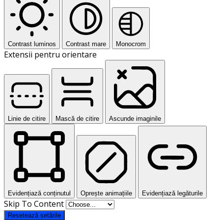
Contrast luminos
Contrast mare
Monocrom
Extensii pentru orientare
Linie de citire
Mască de citire
Ascunde imaginile
Evidențiază conținutul
Oprește animațiile
Evidențiază legăturile
Skip To Content
Resetează setările