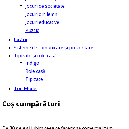
Jocuri de societate
Jocuri din lemn
Jocuri educative
Puzzle
Jucării
Sisteme de comunicare și prezentare
Tipizate și role casă
Indigo
Role casă
Tipizate
Top Model
Coș cumpărături
De
30 de ani
iubim ceea ce facem: să comercializăm