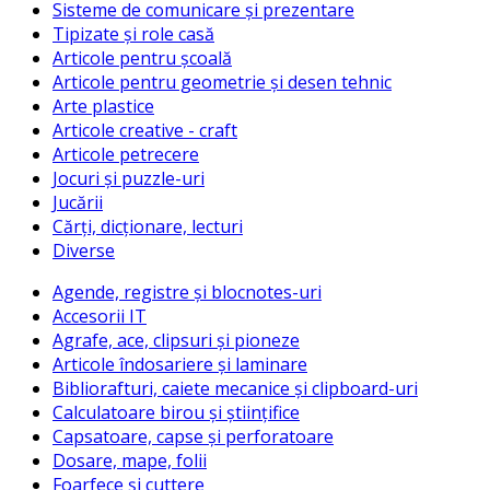
Sisteme de comunicare și prezentare
Tipizate și role casă
Articole pentru școală
Articole pentru geometrie și desen tehnic
Arte plastice
Articole creative - craft
Articole petrecere
Jocuri și puzzle-uri
Jucării
Cărți, dicționare, lecturi
Diverse
Agende, registre și blocnotes-uri
Accesorii IT
Agrafe, ace, clipsuri și pioneze
Articole îndosariere și laminare
Bibliorafturi, caiete mecanice și clipboard-uri
Calculatoare birou și științifice
Capsatoare, capse și perforatoare
Dosare, mape, folii
Foarfece și cuttere