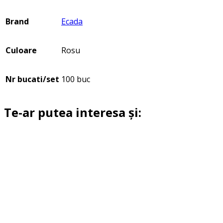
Brand
Ecada
Culoare
Rosu
Nr bucati/set
100 buc
Te-ar putea interesa și: