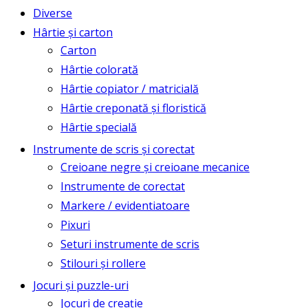
Diverse
Hârtie și carton
Carton
Hârtie colorată
Hârtie copiator / matricială
Hârtie creponată și floristică
Hârtie specială
Instrumente de scris și corectat
Creioane negre și creioane mecanice
Instrumente de corectat
Markere / evidentiatoare
Pixuri
Seturi instrumente de scris
Stilouri și rollere
Jocuri și puzzle-uri
Jocuri de creație