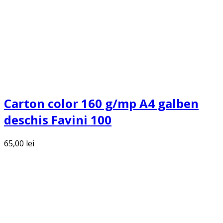
Carton color 160 g/mp A4 galben
deschis Favini 100
65,00
lei