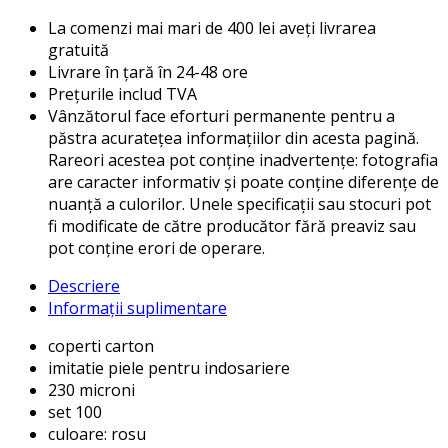
La comenzi mai mari de 400 lei aveți livrarea
gratuită
Livrare în țară în 24-48 ore
Prețurile includ TVA
Vânzătorul face eforturi permanente pentru a
păstra acuratețea informațiilor din acesta pagină.
Rareori acestea pot conține inadvertențe: fotografia
are caracter informativ și poate conține diferențe de
nuanță a culorilor. Unele specificații sau stocuri pot
fi modificate de către producător fără preaviz sau
pot conține erori de operare.
Descriere
Informații suplimentare
coperti carton
imitatie piele pentru indosariere
230 microni
set 100
culoare: rosu