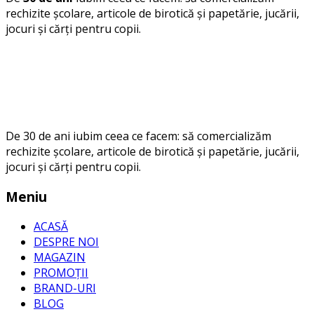
rechizite școlare, articole de birotică și papetărie, jucării,
jocuri și cărți pentru copii.
De 30 de ani iubim ceea ce facem: să comercializăm
rechizite școlare, articole de birotică și papetărie, jucării,
jocuri și cărți pentru copii.
Meniu
ACASĂ
DESPRE NOI
MAGAZIN
PROMOȚII
BRAND-URI
BLOG