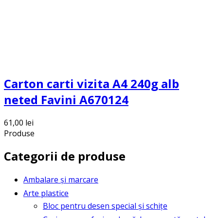
Carton carti vizita A4 240g alb
neted Favini A670124
61,00
lei
Produse
Categorii de produse
Ambalare și marcare
Arte plastice
Bloc pentru desen special și schițe