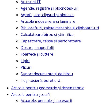
Accesorii IT
Agende, registre și blocnotes-uri
Agrafe, ace, clipsuri și pioneze
Articole îndosariere și laminare
Bibliorafturi, caiete mecanice și clipboard-uri
Calculatoare birou și științifice
Capsatoare, capse și perforatoare
Dosare, mape, folii
Foarfece și cuttere
Lipici
Plicuri
Suport documente și de birou
Tuș, tușieră, buretieră
Articole pentru geometrie și desen tehnic
Articole pentru școală
Acuarele, pensule și accesorii