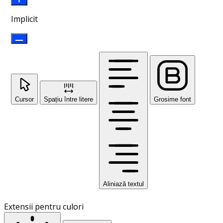
Implicit
Cursor
Spațiu între litere
Grosime font
Aliniază textul
Extensii pentru culori