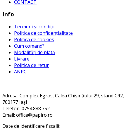
CONTACT
Info
Termeni și condiții
Politica de confidențialitate
Politica de cookies
Cum comand?
Modalități de plată
Livrare
Politica de retur
ANPC
Contact
Adresa
: Complex Egros, Calea Chișinăului 29, stand C92,
700177 Iași
Telefon: 0754.888.752
Email: office@papiro.ro
Date de identificare fiscală: