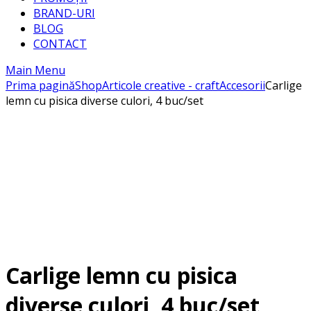
BRAND-URI
BLOG
CONTACT
Main Menu
Prima pagină
Shop
Articole creative - craft
Accesorii
Carlige
lemn cu pisica diverse culori, 4 buc/set
Carlige lemn cu pisica
diverse culori, 4 buc/set