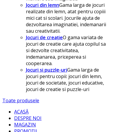
Jocuri din lemn
Gama larga de jocuri
realizate din lemn, atat pentru copiii
mici cat si scolari. Jocurile ajuta de
dezvoltarea imaginatiei, indemanarii
sau creativitatii.
Jocuri de creație
O gama variata de
jocuri de creatie care ajuta copilul sa
si dezvolte creativitatea,
indemanarea, priceperea si
cooperarea.
Jocuri și puzzle-uri
Gama larga de
jocuri pentru copii: jocuri din lemn,
jocuri de societate, jocuri educative,
jocuri de creatie si puzzle-uri
Toate produsele
ACASĂ
DESPRE NOI
MAGAZIN
PROMOȚII