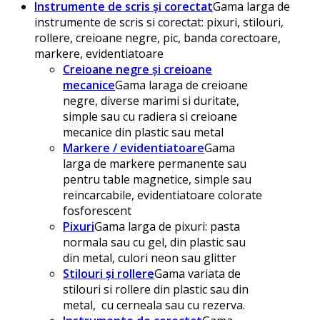
Instrumente de scris și corectat
Gama larga de
instrumente de scris si corectat: pixuri, stilouri,
rollere, creioane negre, pic, banda corectoare,
markere, evidentiatoare
Creioane negre și creioane
mecanice
Gama laraga de creioane
negre, diverse marimi si duritate,
simple sau cu radiera si creioane
mecanice din plastic sau metal
Markere / evidentiatoare
Gama
larga de markere permanente sau
pentru table magnetice, simple sau
reincarcabile, evidentiatoare colorate
fosforescent
Pixuri
Gama larga de pixuri: pasta
normala sau cu gel, din plastic sau
din metal, culori neon sau glitter
Stilouri și rollere
Gama variata de
stilouri si rollere din plastic sau din
metal, cu cerneala sau cu rezerva.