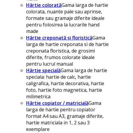
Hârtie colorată
Gama larga de hartie
colorata, nuante pale sau aprinse,
formate sau gramaje diferite ideale
pentru folosirea la lucrarile hand
made
Hârtie creponată și floristică
Gama
larga de hartie creponata si de hartie
creponata floristica, de grosimi
diferite, frumos colorate ideale
pentru lucrul manual
Hârtie specială
Gama larga de hartie
speciala: hartie de calc, hartie
caligrafica, hartie decorativa, hartie
foto, hartie foto magnetica, hartie
milimetrica
Hârtie copiator / matricială
Gama
larga de hartie pentru copiator
format A4 sau A3, gramaje diferite,
hartie matriciala in 1, 2 sau 3
exemplare