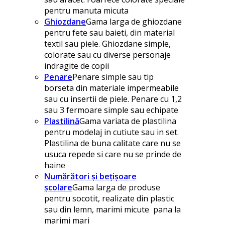
pentru manuta micuta
Ghiozdane
Gama larga de ghiozdane
pentru fete sau baieti, din material
textil sau piele. Ghiozdane simple,
colorate sau cu diverse personaje
indragite de copii
Penare
Penare simple sau tip
borseta din materiale impermeabile
sau cu insertii de piele. Penare cu 1,2
sau 3 fermoare simple sau echipate
Plastilină
Gama variata de plastilina
pentru modelaj in cutiute sau in set.
Plastilina de buna calitate care nu se
usuca repede si care nu se prinde de
haine
Numărători și bețișoare
școlare
Gama larga de produse
pentru socotit, realizate din plastic
sau din lemn, marimi micute pana la
marimi mari