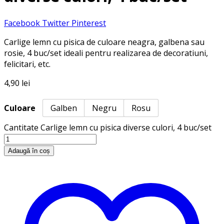
Facebook
Twitter
Pinterest
Carlige lemn cu pisica de culoare neagra, galbena sau
rosie, 4 buc/set ideali pentru realizarea de decoratiuni,
felicitari, etc.
4,90
lei
Culoare
Galben
Negru
Rosu
Cantitate Carlige lemn cu pisica diverse culori, 4 buc/set
Adaugă în coș