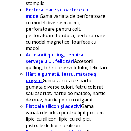
stampile
Perforatoare și foarfece cu
model
Gama variata de perforatoare
cu model diverse marimi,
perforatoare pentru colt,
perforatoare bordura, perforatoare
cu model magnetice, foarfece cu
model
Accesorii quilling, tehnica
șervețelului, felicitări
Accesorii
quilling, tehnica servetelului, felicitari
Hârtie gumată, fetru, mătase și
origami
Gama variata de hartie
gumata diverse culori, fetru colorat
sau asortat, hartie de matase, hartie
de orez, hartie pentru origami
Pistoale silicon și adezivi
Gama
variata de adezi pentru lipit precum
lipici cu silicon, lipici cu sclipici,
pistoale de lipit cu silicon