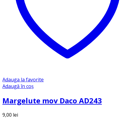
Adauga la favorite
Adaugă în coș
Margelute mov Daco AD243
9,00
lei