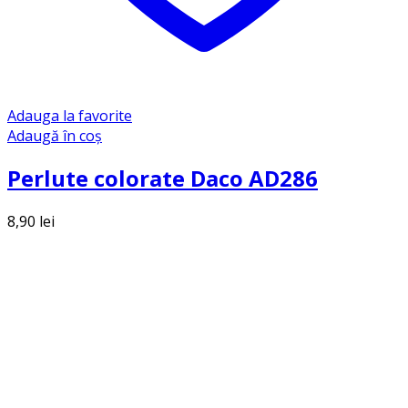
Adauga la favorite
Adaugă în coș
Perlute colorate Daco AD286
8,90
lei