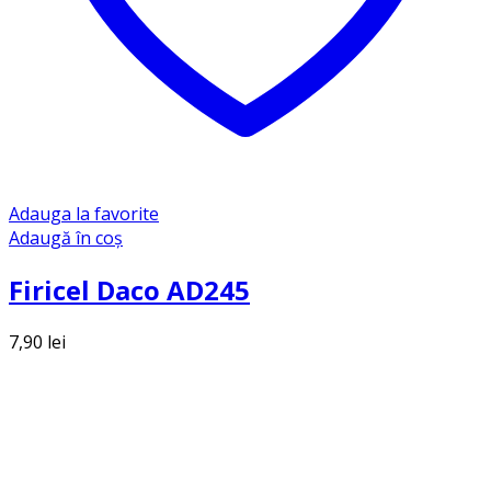
Adauga la favorite
Adaugă în coș
Firicel Daco AD245
7,90
lei