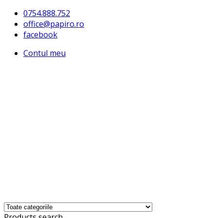
0754.888.752
office@papiro.ro
facebook
Contul meu
Products search