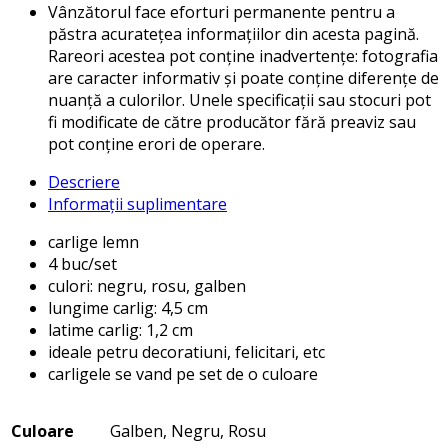
Vânzătorul face eforturi permanente pentru a
păstra acuratețea informațiilor din acesta pagină.
Rareori acestea pot conține inadvertențe: fotografia
are caracter informativ și poate conține diferențe de
nuanță a culorilor. Unele specificații sau stocuri pot
fi modificate de către producător fără preaviz sau
pot conține erori de operare.
Descriere
Informații suplimentare
carlige lemn
4 buc/set
culori: negru, rosu, galben
lungime carlig: 4,5 cm
latime carlig: 1,2 cm
ideale petru decoratiuni, felicitari, etc
carligele se vand pe set de o culoare
Culoare
Galben, Negru, Rosu