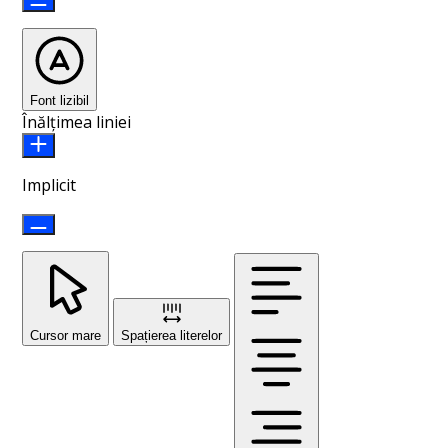
Font lizibil
Înălțimea liniei
Implicit
Cursor mare
Spațierea literelor