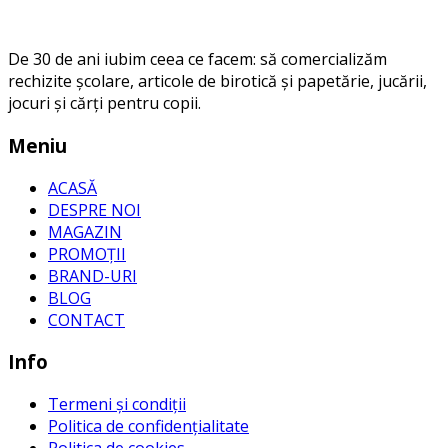
De 30 de ani iubim ceea ce facem: să comercializăm
rechizite școlare, articole de birotică și papetărie, jucării,
jocuri și cărți pentru copii.
Meniu
ACASĂ
DESPRE NOI
MAGAZIN
PROMOȚII
BRAND-URI
BLOG
CONTACT
Info
Termeni și condiții
Politica de confidențialitate