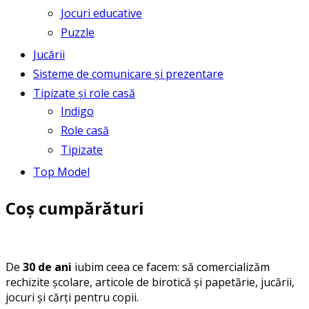
Jocuri educative
Puzzle
Jucării
Sisteme de comunicare și prezentare
Tipizate și role casă
Indigo
Role casă
Tipizate
Top Model
Coș cumpărături
De
30 de ani
iubim ceea ce facem: să comercializăm
rechizite școlare, articole de birotică și papetărie, jucării,
jocuri și cărți pentru copii.