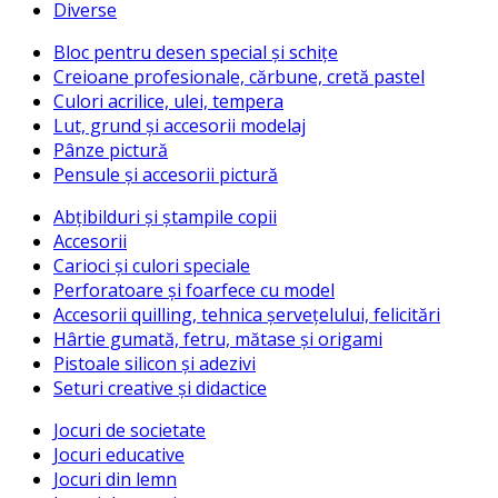
Diverse
Bloc pentru desen special și schițe
Creioane profesionale, cărbune, cretă pastel
Culori acrilice, ulei, tempera
Lut, grund și accesorii modelaj
Pânze pictură
Pensule și accesorii pictură
Abțibilduri și ștampile copii
Accesorii
Carioci și culori speciale
Perforatoare și foarfece cu model
Accesorii quilling, tehnica șervețelului, felicitări
Hârtie gumată, fetru, mătase și origami
Pistoale silicon și adezivi
Seturi creative și didactice
Jocuri de societate
Jocuri educative
Jocuri din lemn