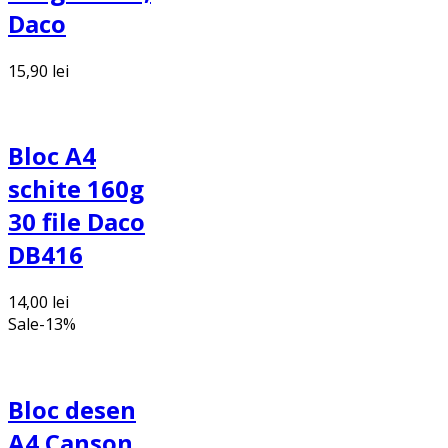
Daco
15,90
lei
Bloc A4
schite 160g
30 file Daco
DB416
14,00
lei
Sale
-
13
%
Bloc desen
A4 Canson