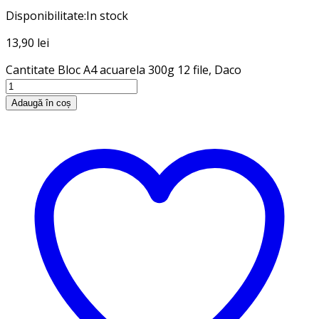
Disponibilitate:
In stock
13,90
lei
Cantitate Bloc A4 acuarela 300g 12 file, Daco
Adaugă în coș