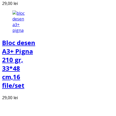
29,00
lei
Bloc desen
A3+ Pigna
210 gr,
33*48
cm,16
file/set
29,00
lei