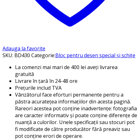
Adauga la favorite
SKU:
BD430
Categorie:
Bloc pentru desen special și schițe
La comenzi mai mari de 400 lei aveți livrarea
gratuită
Livrare în țară în 24-48 ore
Prețurile includ TVA
Vânzătorul face eforturi permanente pentru a
păstra acuratețea informațiilor din acesta pagină.
Rareori acestea pot conține inadvertențe: fotografia
are caracter informativ și poate conține diferențe de
nuanță a culorilor. Unele specificații sau stocuri pot
fi modificate de către producător fără preaviz sau
pot conține erori de operare.