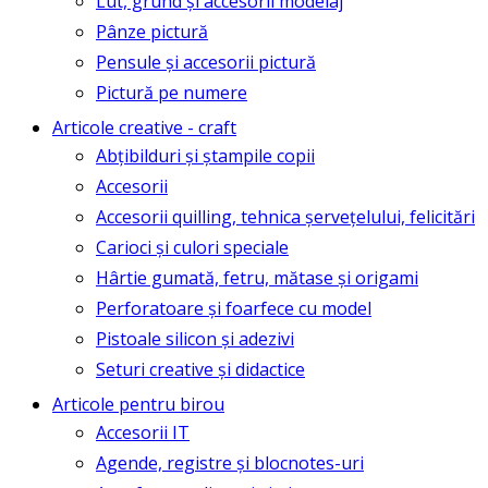
Lut, grund și accesorii modelaj
Pânze pictură
Pensule și accesorii pictură
Pictură pe numere
Articole creative - craft
Abțibilduri și ștampile copii
Accesorii
Accesorii quilling, tehnica șervețelului, felicitări
Carioci și culori speciale
Hârtie gumată, fetru, mătase și origami
Perforatoare și foarfece cu model
Pistoale silicon și adezivi
Seturi creative și didactice
Articole pentru birou
Accesorii IT
Agende, registre și blocnotes-uri