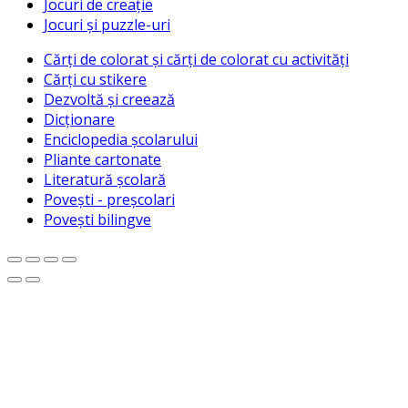
Jocuri de creație
Jocuri și puzzle-uri
Cărți de colorat și cărți de colorat cu activități
Cărți cu stikere
Dezvoltă și creează
Dicționare
Enciclopedia școlarului
Pliante cartonate
Literatură școlară
Povești - preșcolari
Povești bilingve