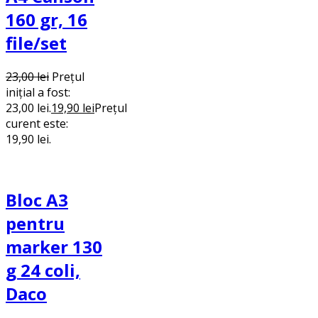
160 gr, 16
file/set
23,00
lei
Prețul
inițial a fost:
23,00 lei.
19,90
lei
Prețul
curent este:
19,90 lei.
Bloc A3
pentru
marker 130
g 24 coli,
Daco