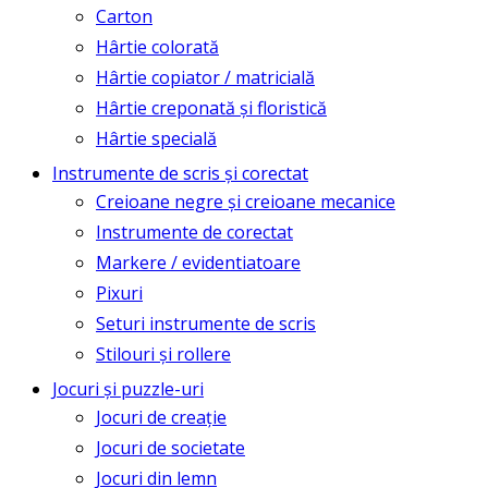
Carton
Hârtie colorată
Hârtie copiator / matricială
Hârtie creponată și floristică
Hârtie specială
Instrumente de scris și corectat
Creioane negre și creioane mecanice
Instrumente de corectat
Markere / evidentiatoare
Pixuri
Seturi instrumente de scris
Stilouri și rollere
Jocuri și puzzle-uri
Jocuri de creație
Jocuri de societate
Jocuri din lemn