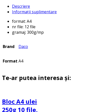
Descriere
Informații suplimentare
format: A4
nr file: 12 file
gramaj: 300g/mp
Brand
Daco
Format
A4
Te-ar putea interesa și:
Bloc A4 ulei
250g 10 file,