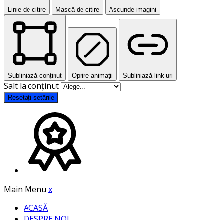
Linie de citire
Mască de citire
Ascunde imagini
Subliniază conținut
Oprire animații
Subliniază link-uri
Salt la conținut
Resetați setările
Main Menu
x
ACASĂ
DESPRE NOI