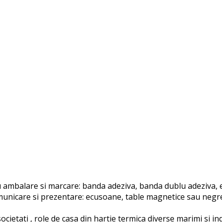
ambalare si marcare: banda adeziva, banda dublu adeziva, et
unicare si prezentare: ecusoane, table magnetice sau negre, 
ocietati , role de casa din hartie termica diverse marimi si i