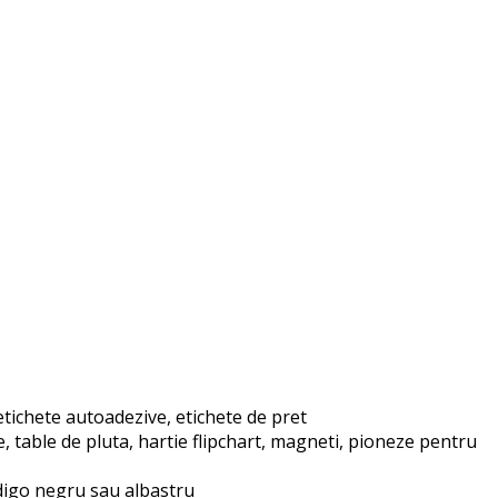
ichete autoadezive, etichete de pret
table de pluta, hartie flipchart, magneti, pioneze pentru
ndigo negru sau albastru