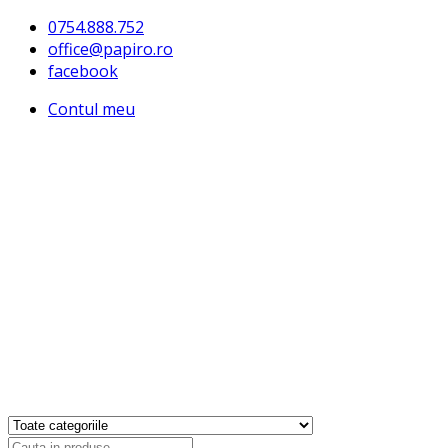
0754.888.752
office@papiro.ro
facebook
Contul meu
Products