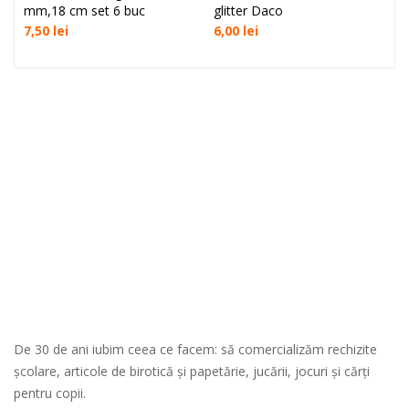
mm,18 cm set 6 buc
glitter Daco
7,50
lei
6,00
lei
De 30 de ani iubim ceea ce facem: să comercializăm rechizite
școlare, articole de birotică și papetărie, jucării, jocuri și cărți
pentru copii.