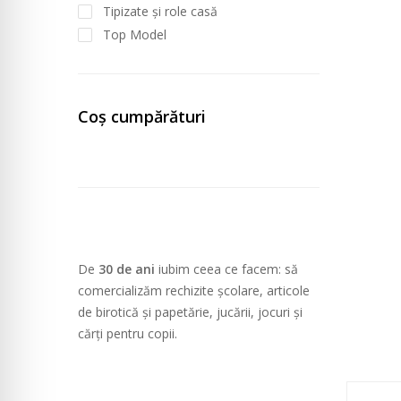
Tipizate și role casă
Top Model
Coș cumpărături
De
30 de ani
iubim ceea ce facem: să
comercializăm rechizite școlare, articole
de birotică și papetărie, jucării, jocuri și
cărți pentru copii.