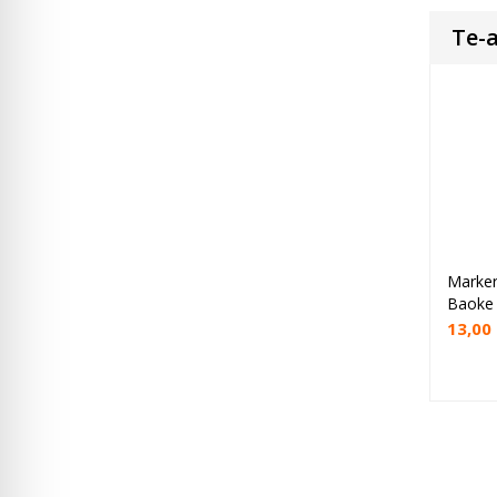
Te-a
Marker
Se
Baoke
13,00