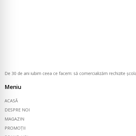
De 30 de ani iubim ceea ce facem: să comercializăm rechizite școlare, 
Meniu
ACASĂ
DESPRE NOI
MAGAZIN
PROMOȚII