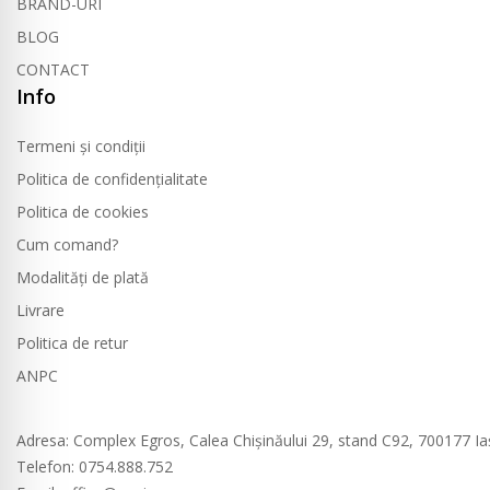
BRAND-URI
BLOG
CONTACT
Info
Termeni și condiții
Politica de confidențialitate
Politica de cookies
Cum comand?
Modalități de plată
Livrare
Politica de retur
ANPC
Contact
Adresa
: Complex Egros, Calea Chișinăului 29, stand C92, 700177 Ia
Telefon: 0754.888.752