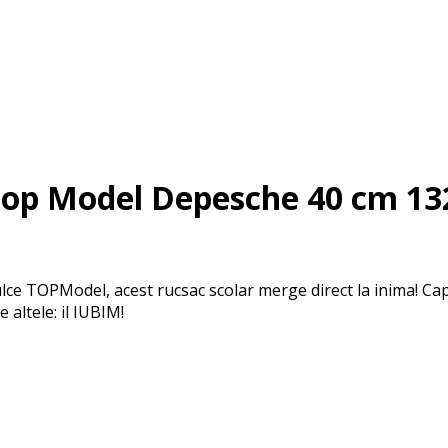
 Top Model Depesche 40 cm 13
ulce TOPModel, acest rucsac scolar merge direct la inima! Ca
 altele: il IUBIM!