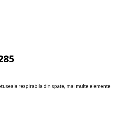
285
ptuseala respirabila din spate, mai multe elemente