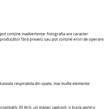
pot conține inadvertențe: fotografia are caracter
re producător fără preaviz sau pot conține erori de operare.
tuseala respirabila din spate, mai multe elemente
oximativ 20 litri), un maner captusit, o bucla pentru