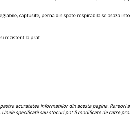
eglabile, captusite, perna din spate respirabila se asaza into
i rezistent la praf
astra acuratetea informatiilor din acesta pagina. Rareori a
. Unele specificatii sau stocuri pot fi modificate de catre p