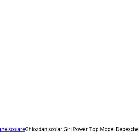
ne școlare
Ghiozdan scolar Girl Power Top Model Depesche