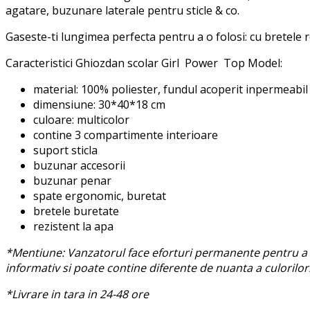
agatare, buzunare laterale pentru sticle & co.
Gaseste-ti lungimea perfecta pentru a o folosi: cu bretele r
Caracteristici Ghiozdan scolar Girl Power Top Model:
material: 100% poliester, fundul acoperit inpermeabil s
dimensiune: 30*40*18 cm
culoare: multicolor
contine 3 compartimente interioare
suport sticla
buzunar accesorii
buzunar penar
spate ergonomic, buretat
bretele buretate
rezistent la apa
*Mentiune: Vanzatorul face eforturi permanente pentru a p
informativ si poate contine diferente de nuanta a culorilor
*Livrare in tara in 24-48 ore