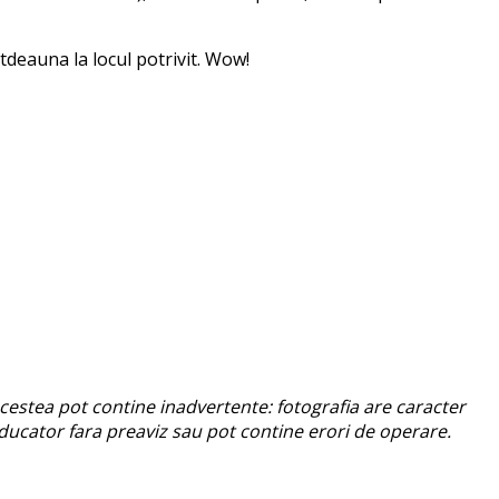
tdeauna la locul potrivit. Wow!
cestea pot contine inadvertente: fotografia are caracter
roducator fara preaviz sau pot contine erori de operare.