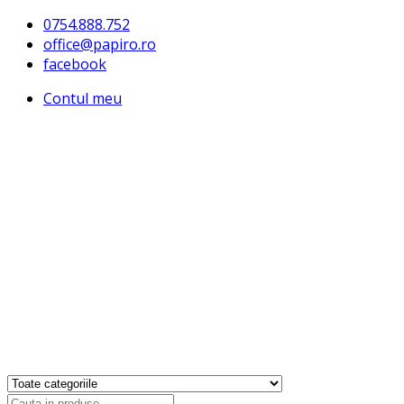
0754.888.752
office@papiro.ro
facebook
Contul meu
Products