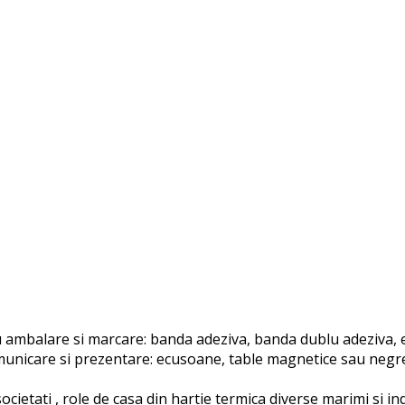
ambalare si marcare: banda adeziva, banda dublu adeziva, et
unicare si prezentare: ecusoane, table magnetice sau negre, 
ocietati , role de casa din hartie termica diverse marimi si i