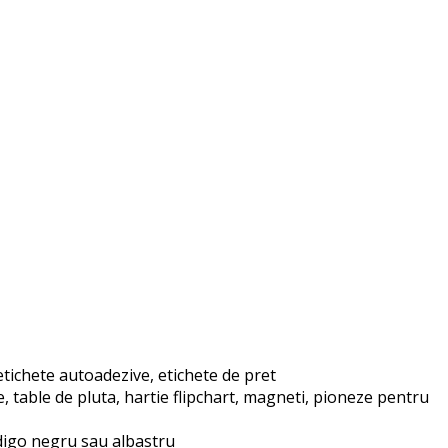
ichete autoadezive, etichete de pret
table de pluta, hartie flipchart, magneti, pioneze pentru
ndigo negru sau albastru