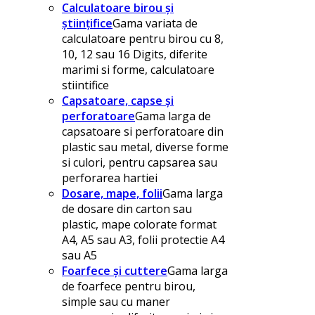
Calculatoare birou și
științifice
Gama variata de
calculatoare pentru birou cu 8,
10, 12 sau 16 Digits, diferite
marimi si forme, calculatoare
stiintifice
Capsatoare, capse și
perforatoare
Gama larga de
capsatoare si perforatoare din
plastic sau metal, diverse forme
si culori, pentru capsarea sau
perforarea hartiei
Dosare, mape, folii
Gama larga
de dosare din carton sau
plastic, mape colorate format
A4, A5 sau A3, folii protectie A4
sau A5
Foarfece și cuttere
Gama larga
de foarfece pentru birou,
simple sau cu maner