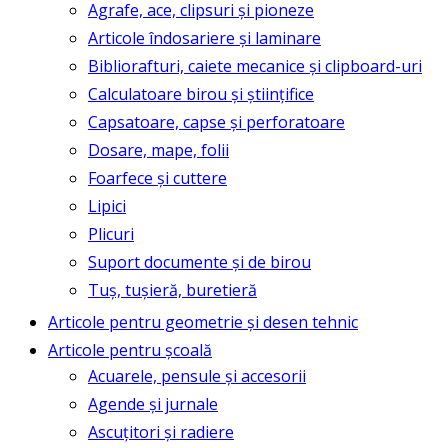
Agrafe, ace, clipsuri și pioneze
Articole îndosariere și laminare
Bibliorafturi, caiete mecanice și clipboard-uri
Calculatoare birou și științifice
Capsatoare, capse și perforatoare
Dosare, mape, folii
Foarfece și cuttere
Lipici
Plicuri
Suport documente și de birou
Tuș, tușieră, buretieră
Articole pentru geometrie și desen tehnic
Articole pentru școală
Acuarele, pensule și accesorii
Agende și jurnale
Ascuțitori și radiere