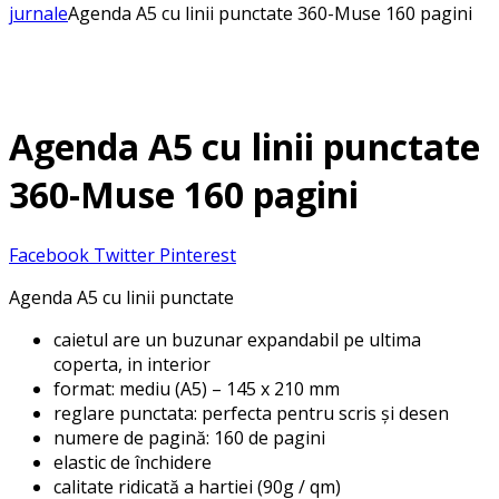
jurnale
Agenda A5 cu linii punctate 360-Muse 160 pagini
Agenda A5 cu linii punctate
360-Muse 160 pagini
Facebook
Twitter
Pinterest
Agenda A5 cu linii punctate
caietul are un buzunar expandabil pe ultima
coperta, in interior
format: mediu (A5) – 145 x 210 mm
reglare punctata: perfecta pentru scris și desen
numere de pagină: 160 de pagini
elastic de închidere
calitate ridicată a hartiei (90g / qm)