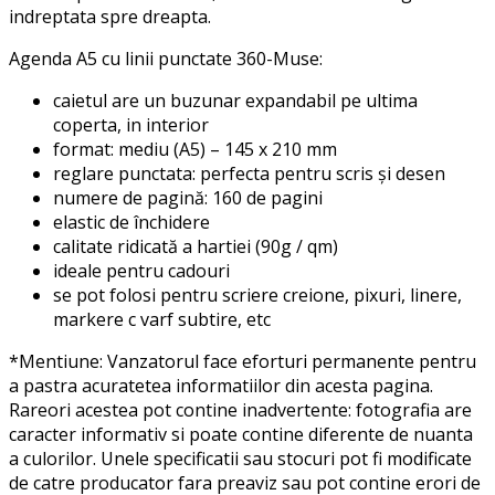
indreptata spre dreapta.
Agenda A5 cu linii punctate 360-Muse:
caietul are un buzunar expandabil pe ultima
coperta, in interior
format: mediu (A5) – 145 x 210 mm
reglare punctata: perfecta pentru scris și desen
numere de pagină: 160 de pagini
elastic de închidere
calitate ridicată a hartiei (90g / qm)
ideale pentru cadouri
se pot folosi pentru scriere creione, pixuri, linere,
markere c varf subtire, etc
*Mentiune: Vanzatorul face eforturi permanente pentru
a pastra acuratetea informatiilor din acesta pagina.
Rareori acestea pot contine inadvertente: fotografia are
caracter informativ si poate contine diferente de nuanta
a culorilor. Unele specificatii sau stocuri pot fi modificate
de catre producator fara preaviz sau pot contine erori de