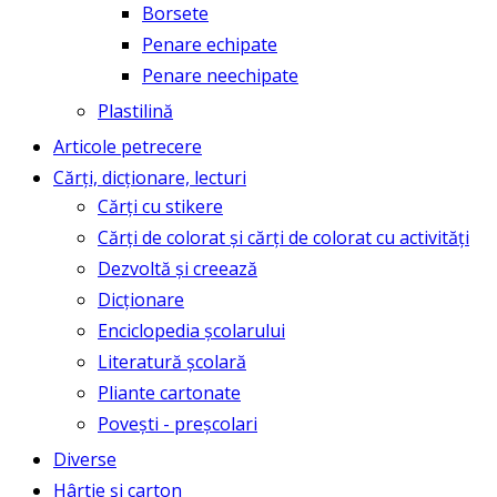
Borsete
Penare echipate
Penare neechipate
Plastilină
Articole petrecere
Cărți, dicționare, lecturi
Cărți cu stikere
Cărți de colorat și cărți de colorat cu activități
Dezvoltă și creează
Dicționare
Enciclopedia școlarului
Literatură școlară
Pliante cartonate
Povești - preșcolari
Diverse
Hârtie și carton