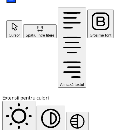
Cursor
Spațiu între litere
Grosime font
Aliniază textul
Extensii pentru culori