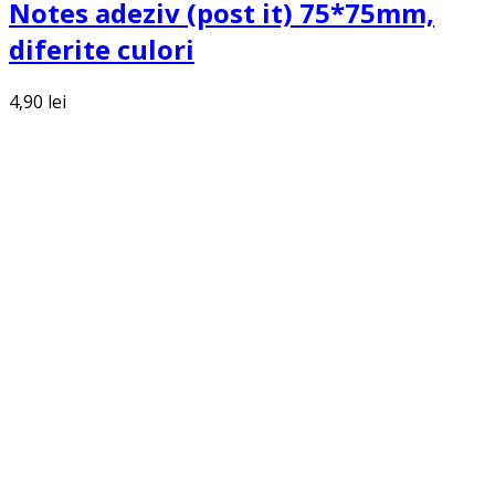
Notes adeziv (post it) 75*75mm,
diferite culori
4,90
lei