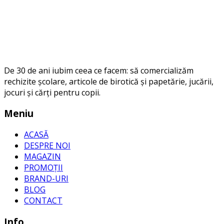
De 30 de ani iubim ceea ce facem: să comercializăm
rechizite școlare, articole de birotică și papetărie, jucării,
jocuri și cărți pentru copii.
Meniu
ACASĂ
DESPRE NOI
MAGAZIN
PROMOȚII
BRAND-URI
BLOG
CONTACT
Info