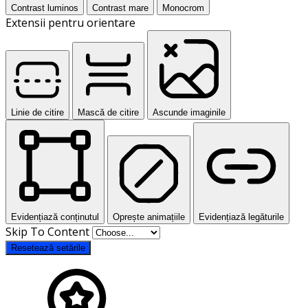
Contrast luminos
Contrast mare
Monocrom
Extensii pentru orientare
Linie de citire
Mască de citire
Ascunde imaginile
Evidențiază conținutul
Oprește animațiile
Evidențiază legăturile
Skip To Content
Resetează setările