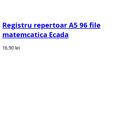
Registru repertoar A5 96 file
matemcatica Ecada
16,90
lei