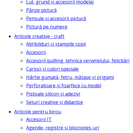
Lut, grund și accesorii modelaj
Pânze pictură
Pensule și accesorii pictură
Pictură pe numere
Articole creative - craft
Abțibilduri și ștampile copii
Accesorii
Accesorii quilling, tehnica șervețelului, felicitări
Carioci și culori speciale
Hârtie gumată, fetru, mătase și origami
Perforatoare și foarfece cu model
Pistoale silicon și adezivi
Seturi creative și didactice
Articole pentru birou
Accesorii IT
Agende, registre și blocnotes-uri