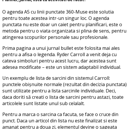
O agenda A5 cu linii punctate 360-Muse este solutia
pentru toate acestea intr-un singur loc. O agenda
punctata nu este doar un caiet pentru planificari, este o
metoda pentru o viata organizata si plina de sens, pentru
atingerea scopurilor personale sau profesionale.
Prima pagina a unui jurnal bullet este folosita mai ales
pentru a afisa o legenda. Ryder Carroll a venit deja cu
cateva simboluri pentru acest lucru, dar acestea sunt
adesea modificate – este un sistem adaptabil individual.
Un exemplu de lista de sarcini din sistemul Carroll:
punctele obișnuite normale (rezultat din decizia punctata)
sunt utilizate pentru a lista sarcinile individuale. Deci,
daca doriti să creati o lista de sarcini pentru astazi, toate
articolele sunt listate unul sub celalalt.
Pentru a marca o sarcina ca facuta, se face o cruce din
punct. Daca un articol din lista nu este finalizat si este
amanat pentru a doua zi, elementul devine o sageata