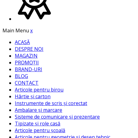
Main Menu
x
ACASĂ
DESPRE NOI
MAGAZIN
PROMOȚII
BRAND-URI
BLOG
CONTACT
Articole pentru birou
Hârtie și carton
Instrumente de scris și corectat
Ambalare și marcare
Sisteme de comunicare și prezentare
Tipizate și role casă
Articole pentru școală
Articole pentru geometrie și desen tehnic