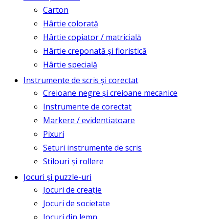
Carton
Hârtie colorată
Hârtie copiator / matricială
Hârtie creponată și floristică
Hârtie specială
Instrumente de scris și corectat
Creioane negre și creioane mecanice
Instrumente de corectat
Markere / evidentiatoare
Pixuri
Seturi instrumente de scris
Stilouri și rollere
Jocuri și puzzle-uri
Jocuri de creație
Jocuri de societate
Jocuri din lemn